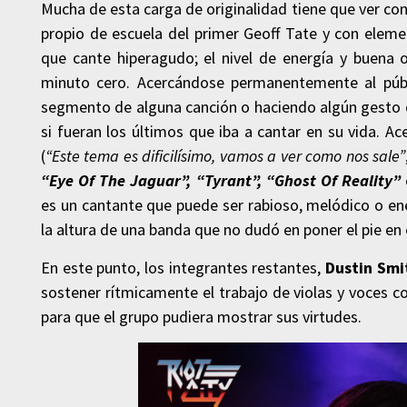
Mucha de esta carga de originalidad tiene que ver c
propio de escuela del primer Geoff Tate y con elem
que cante hiperagudo; el nivel de energía y buena 
minuto cero. Acercándose permanentemente al públ
segmento de alguna canción o haciendo algún gesto 
si fueran los últimos que iba a cantar en su vida. A
(
“Este tema es dificilísimo, vamos a ver como nos sale”
“Eye Of The Jaguar”, “Tyrant”, “Ghost Of Reality”
es un cantante que puede ser rabioso, melódico o en
la altura de una banda que no dudó en poner el pie en
En este punto, los integrantes restantes,
Dustin Smi
sostener rítmicamente el trabajo de violas y voces co
para que el grupo pudiera mostrar sus virtudes.