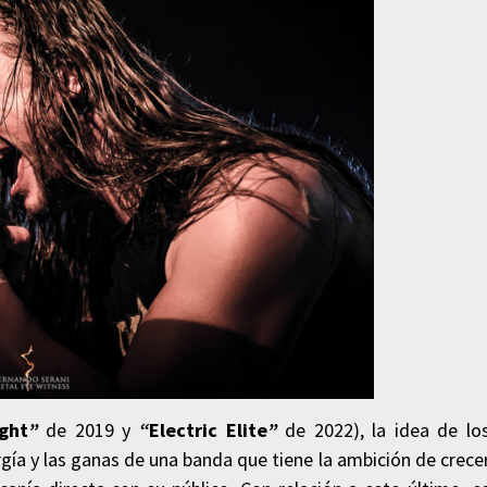
ght
”
de 2019 y
“
Electric Elite
”
de 2022)
, la idea de lo
gía y las ganas de una banda que tiene la ambición de crece