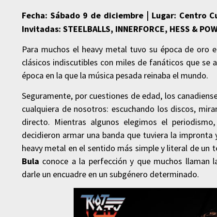
Fecha: Sábado 9 de diciembre
|
Lugar: Centro C
Invitadas: STEELBALLS, INNERFORCE, HESS & PO
Para muchos el heavy metal tuvo su época de oro e
clásicos indiscutibles con miles de fanáticos que se a
época en la que la música pesada reinaba el mundo.
Seguramente, por cuestiones de edad, los canadiens
cualquiera de nosotros: escuchando los discos, mira
directo. Mientras algunos elegimos el periodismo,
decidieron armar una banda que tuviera la impronta y
heavy metal en el sentido más simple y literal de un 
Bula
conoce a la perfección y que muchos llaman 
darle un encuadre en un subgénero determinado.