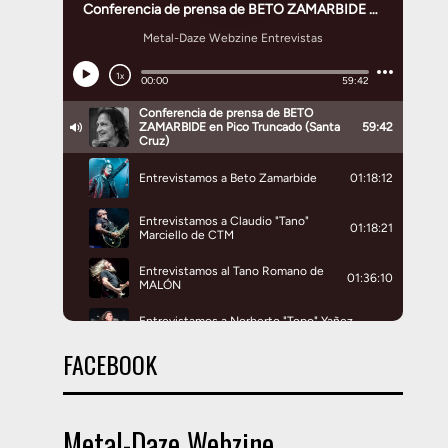
FACEBOOK
Metal-Daze Webzine