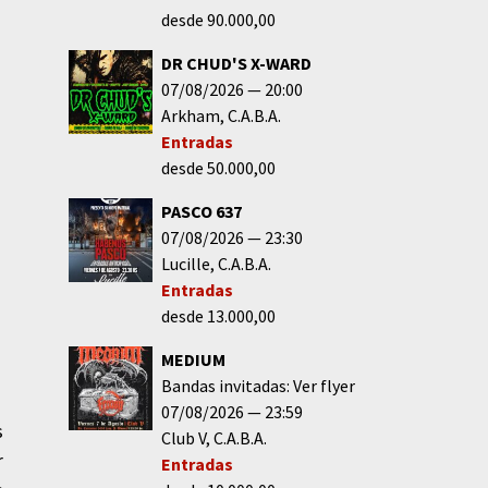
desde 90.000,00
DR CHUD'S X-WARD
07/08/2026
20:00
Arkham
C.A.B.A.
Entradas
desde 50.000,00
PASCO 637
07/08/2026
23:30
Lucille
C.A.B.A.
Entradas
desde 13.000,00
MEDIUM
Bandas invitadas: Ver flyer
07/08/2026
23:59
s
Club V
C.A.B.A.
r
Entradas