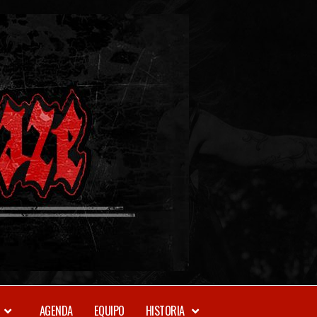
METAL-
DAZE
WEBZINE
AGENDA
EQUIPO
HISTORIA