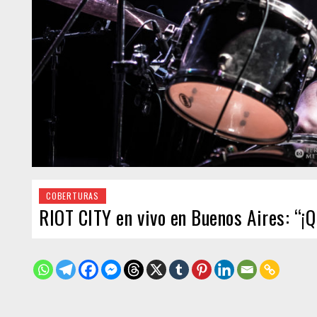
COBERTURAS
RIOT CITY en vivo en Buenos Aires: “¡Q