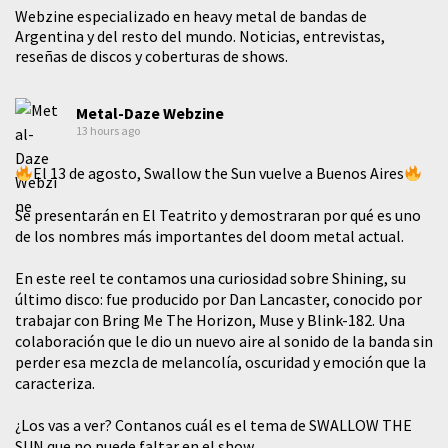
Webzine especializado en heavy metal de bandas de
Argentina y del resto del mundo. Noticias, entrevistas,
reseñas de discos y coberturas de shows.
Metal-Daze Webzine
13 hours ago
El 13 de agosto, Swallow the Sun vuelve a Buenos Aires
Se presentarán en El Teatrito y demostraran por qué es uno
de los nombres más importantes del doom metal actual.
En este reel te contamos una curiosidad sobre Shining, su
último disco: fue producido por Dan Lancaster, conocido por
trabajar con Bring Me The Horizon, Muse y Blink-182. Una
colaboración que le dio un nuevo aire al sonido de la banda sin
perder esa mezcla de melancolía, oscuridad y emoción que la
caracteriza.
¿Los vas a ver? Contanos cuál es el tema de SWALLOW THE
SUN que no puede faltar en el show.