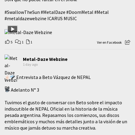
#SwallowTheSun
#MetalDaze
#DoomMetal
#Metal
#metaldazewebzine
ICARUS MUSIC
5
1
1
Ver en Facebook
Metal-Daze Webzine
1 day ago
Entrevista a Beto Vázquez de NEPAL
Adelanto N° 3
Tuvimos el gusto de conversar con Beto sobre el impacto
indiscutible de NEPAL Oficial en la historia de la música
pesada argentina. Repasamos los comienzos, sus discos
emblemáticos y muchos más detalles junto a la visión de un
músico que jamás detuvo su marcha creativa.