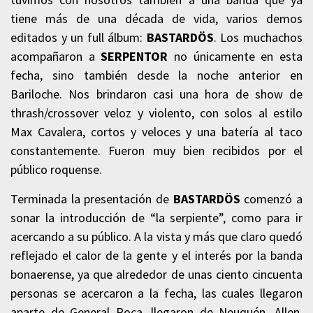
tiene más de una década de vida, varios demos
editados y un full álbum:
BASTARDÖS
. Los muchachos
acompañaron a
SERPENTOR
no únicamente en esta
fecha, sino también desde la noche anterior en
Bariloche. Nos brindaron casi una hora de show de
thrash/crossover veloz y violento, con solos al estilo
Max Cavalera, cortos y veloces y una batería al taco
constantemente. Fueron muy bien recibidos por el
público roquense.
Terminada la presentación de
BASTARDÖS
comenzó a
sonar la introducción de “la serpiente”, como para ir
acercando a su público. A la vista y más que claro quedó
reflejado el calor de la gente y el interés por la banda
bonaerense, ya que alrededor de unas ciento cincuenta
personas se acercaron a la fecha, las cuales llegaron
aparte de General Roca, llegaron de Neuquén, Allen,