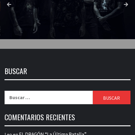
BUSCAR
Buscar:
COMENTARIOS RECIENTES
EL DRAGÓN “La Última Batalla”
Leo
en