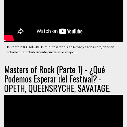
Durante POCO MÁS DE 15 minutos Estanislao Aimar y Carlos Noro, charlan
sobre lo que probablemente pueda ser el mejor ...
Masters of Rock (Parte 1) - ¿Qué
Podemos Esperar del Festival? -
OPETH, QUEENSRYCHE, SAVATAGE.