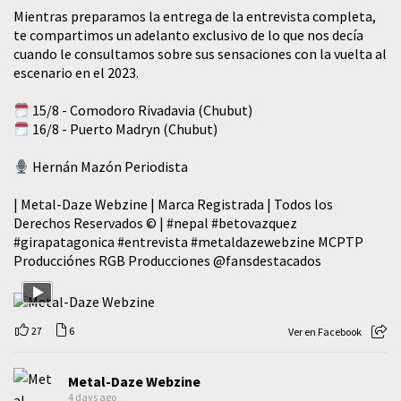
Mientras preparamos la entrega de la entrevista completa,
te compartimos un adelanto exclusivo de lo que nos decía
cuando le consultamos sobre sus sensaciones con la vuelta al
escenario en el 2023.
15/8 - Comodoro Rivadavia (Chubut)
16/8 - Puerto Madryn (Chubut)
Hernán Mazón Periodista
| Metal-Daze Webzine | Marca Registrada | Todos los
Derechos Reservados © |
#nepal
#betovazquez
#girapatagonica
#entrevista
#metaldazewebzine
MCPTP
Producciónes RGB Producciones
@fansdestacados
27
6
Ver en Facebook
Metal-Daze Webzine
4 days ago