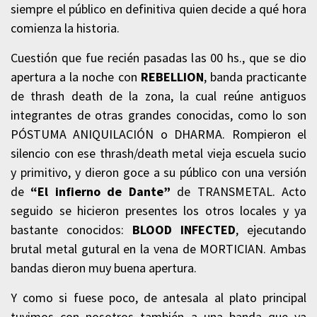
siempre el público en definitiva quien decide a qué hora
comienza la historia.
Cuestión que fue recién pasadas las 00 hs., que se dio
apertura a la noche con
REBELLION
, banda practicante
de thrash death de la zona, la cual reúne antiguos
integrantes de otras grandes conocidas, como lo son
PÓSTUMA ANIQUILACIÓN o DHARMA. Rompieron el
silencio con ese thrash/death metal vieja escuela sucio
y primitivo, y dieron goce a su público con una versión
de
“El infierno de Dante”
de TRANSMETAL. Acto
seguido se hicieron presentes los otros locales y ya
bastante conocidos:
BLOOD INFECTED
, ejecutando
brutal metal gutural en la vena de MORTICIAN. Ambas
bandas dieron muy buena apertura.
Y como si fuese poco, de antesala al plato principal
tuvimos con nosotros también a una banda que ya