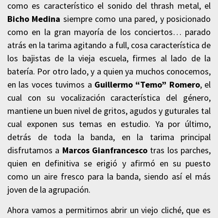
como es característico el sonido del thrash metal, el
Bicho Medina
siempre como una pared, y posicionado
como en la gran mayoría de los conciertos… parado
atrás en la tarima agitando a full, cosa característica de
los bajistas de la vieja escuela, firmes al lado de la
batería. Por otro lado, y a quien ya muchos conocemos,
en las voces tuvimos a
Guillermo “Temo” Romero
, el
cual con su vocalización característica del género,
mantiene un buen nivel de gritos, agudos y guturales tal
cual exponen sus temas en estudio. Ya por último,
detrás de toda la banda, en la tarima principal
disfrutamos a
Marcos Gianfrancesco
tras los parches,
quien en definitiva se erigió y afirmó en su puesto
como un aire fresco para la banda, siendo así el más
joven de la agrupación.
Ahora vamos a permitirnos abrir un viejo cliché, que es