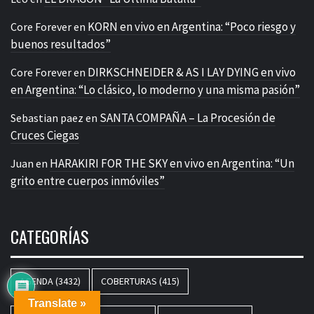
KORN en vivo en Argentina: “Poco riesgo y
Core Forever
en
buenos resultados”
DIRKSCHNEIDER & AS I LAY DYING en vivo
Core Forever
en
en Argentina: “Lo clásico, lo moderno y una misma pasión”
SANTA COMPAÑA – La Procesión de
Sebastian paez
en
Cruces Ciegas
HARAKIRI FOR THE SKY en vivo en Argentina: “Un
Juan
en
grito entre cuerpos inmóviles”
CATEGORÍAS
AGENDA
(3432)
COBERTURAS
(415)
Translate »