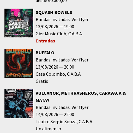
desde 90.000,00
SQUASH BOWELS
Bandas invitadas: Ver flyer
13/08/2026
19:00
Gier Music Club
C.A.B.A.
Entradas
BUFFALO
Bandas invitadas: Ver flyer
13/08/2026
20:00
Casa Colombo
C.A.B.A.
Gratis
VULCANOR, METHRASHEROS, CARAVACA &
MATAY
Bandas invitadas: Ver flyer
14/08/2026
22:00
Teatro Sergio Souza
C.A.B.A.
Un alimento