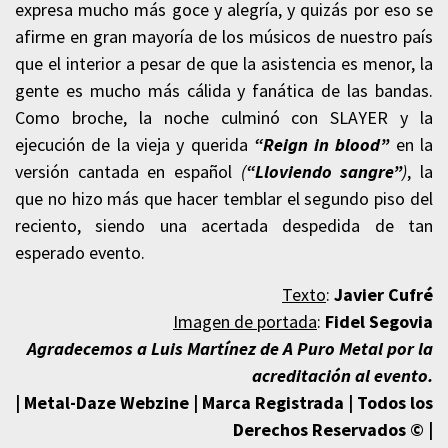
expresa mucho más goce y alegría, y quizás por eso se
afirme en gran mayoría de los músicos de nuestro país
que el interior a pesar de que la asistencia es menor, la
gente es mucho más cálida y fanática de las bandas.
Como broche, l
a noche culminó con SLAYER y la
ejecución de la vieja y querida
“Reign in blood”
en la
versión cantada en español
(
“Lloviendo sangre”
)
, la
que no hizo más que hacer temblar el segundo piso del
reciento, siendo una acertada despedida de tan
esperado evento.
Texto
:
Javier Cufré
Imagen de portada
:
Fidel Segovia
Agradecemos a Luis Martínez de A Puro Metal por la
acreditación al evento.
| Metal-Daze Webzine | Marca Registrada | Todos los
Derechos Reservados © |