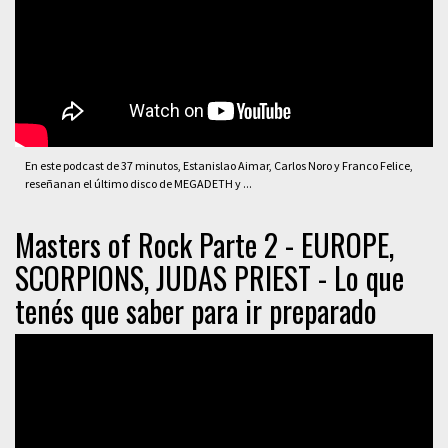
En este podcast de 37 minutos, Estanislao Aimar, Carlos Noro y Franco Felice,
reseñanan el último disco de MEGADETH y ...
Masters of Rock Parte 2 - EUROPE,
SCORPIONS, JUDAS PRIEST - Lo que
tenés que saber para ir preparado