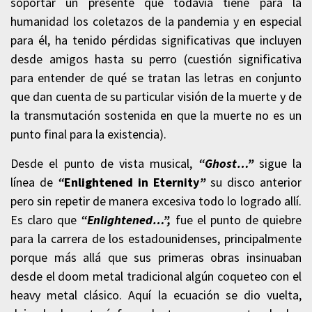
soportar un presente que todavía tiene para la
humanidad los coletazos de la pandemia y en especial
para él, ha tenido pérdidas significativas que incluyen
desde amigos hasta su perro (cuestión significativa
para entender de qué se tratan las letras en conjunto
que dan cuenta de su particular visión de la muerte y de
la transmutación sostenida en que la muerte no es un
punto final para la existencia).
Desde el punto de vista musical,
“Ghost…”
sigue la
línea de
“
Enlightened in Eternity
”
su disco anterior
pero sin repetir de manera excesiva todo lo logrado allí.
Es claro que
“Enlightened…”,
fue el punto de quiebre
para la carrera de los estadounidenses, principalmente
porque más allá que sus primeras obras insinuaban
desde el doom metal tradicional algún coqueteo con el
heavy metal clásico. Aquí la ecuación se dio vuelta,