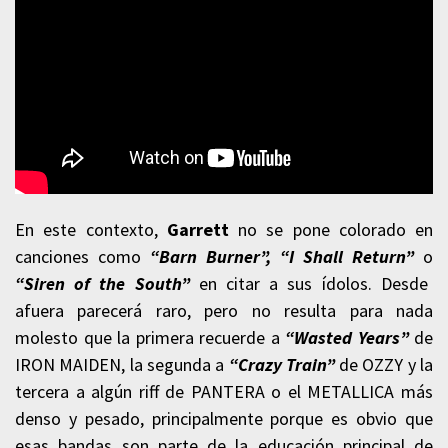
En este contexto,
Garrett
no se pone colorado en
canciones como
“Barn Burner”, “I Shall Return”
o
“Siren of the South”
en citar a sus ídolos. Desde
afuera parecerá raro, pero no resulta para nada
molesto que la primera recuerde a
“Wasted Years”
de
IRON MAIDEN, la segunda a
“Crazy Train”
de OZZY y la
tercera a algún riff de PANTERA o el METALLICA más
denso y pesado, principalmente porque es obvio que
esas bandas son parte de la educación principal de