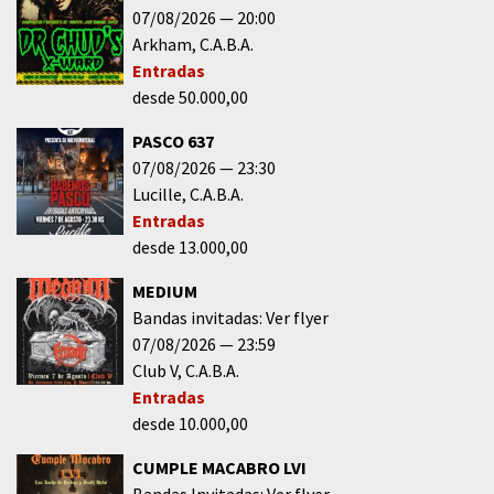
07/08/2026
20:00
Arkham
C.A.B.A.
Entradas
desde 50.000,00
PASCO 637
07/08/2026
23:30
Lucille
C.A.B.A.
Entradas
desde 13.000,00
MEDIUM
Bandas invitadas: Ver flyer
07/08/2026
23:59
Club V
C.A.B.A.
Entradas
desde 10.000,00
CUMPLE MACABRO LVI