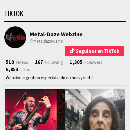
TIKTOK
Metal-Daze Webzine
@metaldazewzine
Seguinos en TikTok
510
167
1,305
Videos
Following
Followers
6,853
Likes
Webzine argentino especializado en heavy metal