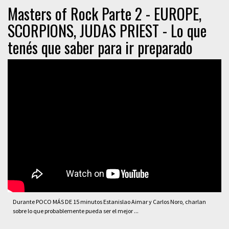
Masters of Rock Parte 2 - EUROPE,
SCORPIONS, JUDAS PRIEST - Lo que
tenés que saber para ir preparado
Durante POCO MÁS DE 15 minutos Estanislao Aimar y Carlos Noro, charlan
sobre lo que probablemente pueda ser el mejor ...