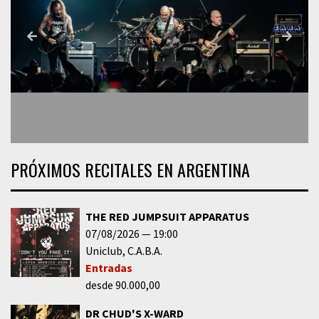
PRÓXIMOS RECITALES EN ARGENTINA
THE RED JUMPSUIT APPARATUS
07/08/2026
19:00
Uniclub
C.A.B.A.
Entradas
desde 90.000,00
DR CHUD'S X-WARD