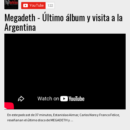
Megadeth - Último álbum y visita a la
Argentina
En este podcast de 37 minutos, Estanislao Aimar, Carlos Noro y Franco Felice,
reseñanan el último disco de MEGADETH y ...