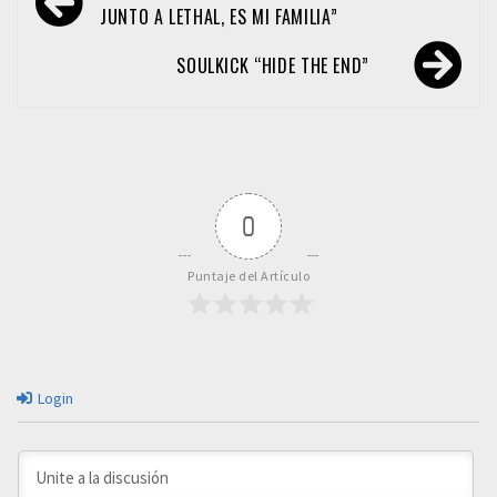
de
JUNTO A LETHAL, ES MI FAMILIA”
entradas
SOULKICK “HIDE THE END”
0
Puntaje del Artículo
Login