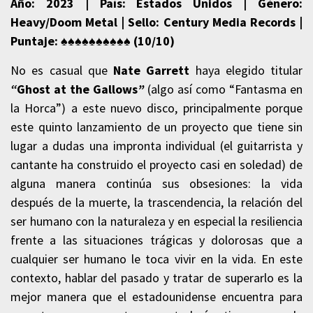
Año: 2023 | País: Estados Unidos | Género:
Heavy/Doom Metal | Sello: Century Media Records |
Puntaje: ♠♠♠♠♠♠♠♠♠♠ (10/10)
No es casual que
Nate Garrett
haya elegido titular
“
Ghost at the Gallows
”
(algo así como “Fantasma en
la Horca”) a este nuevo disco, principalmente porque
este quinto lanzamiento de un proyecto que tiene sin
lugar a dudas una impronta individual (el guitarrista y
cantante ha construido el proyecto casi en soledad) de
alguna manera continúa sus obsesiones: la vida
después de la muerte, la trascendencia, la relación del
ser humano con la naturaleza y en especial la resiliencia
frente a las situaciones trágicas y dolorosas que a
cualquier ser humano le toca vivir en la vida. En este
contexto, hablar del pasado y tratar de superarlo es la
mejor manera que el estadounidense encuentra para