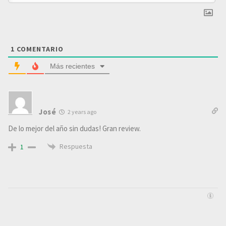
1
COMENTARIO
Más recientes
José
2 years ago
De lo mejor del año sin dudas! Gran review.
Respuesta
1