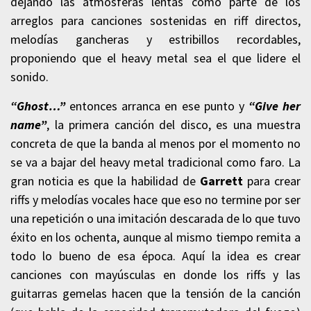
dejando las atmósferas lentas como parte de los
arreglos para canciones sostenidas en riff directos,
melodías gancheras y estribillos recordables,
proponiendo que el heavy metal sea el que lidere el
sonido.
“Ghost…”
entonces arranca en ese punto y
“Give her
name”
, la primera canción del disco, es una muestra
concreta de que la banda al menos por el momento no
se va a bajar del heavy metal tradicional como faro. La
gran noticia es que la habilidad de
Garrett
para crear
riffs y melodías vocales hace que eso no termine por ser
una repetición o una imitación descarada de lo que tuvo
éxito en los ochenta, aunque al mismo tiempo remita a
todo lo bueno de esa época. Aquí la idea es crear
canciones con mayúsculas en donde los riffs y las
guitarras gemelas hacen que la tensión de la canción