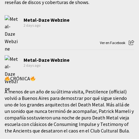
reseñas de discos y coberturas de shows.
Metal-Daze Webzine
2 days ago
Ver en Facebook
Metal-Daze Webzine
2 days ago
CRÓNICA
A menos de un año de su última visita, Pestilence (official)
volvió a Buenos Aires para demostrar por qué sigue siendo
uno de los grandes arquitectos del Death Metal. Más allá de
un sonido que nunca terminó de acompañar, Patrick Mameli y
compañía sostuvieron una noche de puro Death Metal vieja
escuela con clásicos de Consuming Impulse y Testimony of
the Ancients que desataron el caos en el Club Cultural Bula.