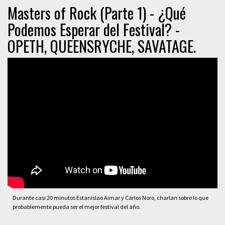
Masters of Rock (Parte 1) - ¿Qué
Podemos Esperar del Festival? -
OPETH, QUEENSRYCHE, SAVATAGE.
Durante casi 20 minutos Estanislao Aimar y Carlos Noro, charlan sobre lo que
probablemente pueda ser el mejor festival del año.