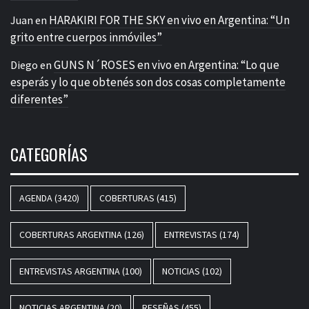
HARAKIRI FOR THE SKY en vivo en Argentina: “Un
Juan
en
grito entre cuerpos inmóviles”
GUNS N´ROSES en vivo en Argentina: “Lo que
Diego
en
esperás y lo que obtenés son dos cosas completamente
diferentes”
CATEGORÍAS
AGENDA
(3420)
COBERTURAS
(415)
COBERTURAS ARGENTINA
(126)
ENTREVISTAS
(174)
ENTREVISTAS ARGENTINA
(100)
NOTICIAS
(102)
NOTICIAS ARGENTINA
(20)
RESEÑAS
(455)