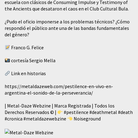
escuela con clásicos de Consuming Impulse y Testimony of
the Ancients que desataron el caos en el Club Cultural Bula.
¿Pudo el oficio imponerse a los problemas técnicos? ¿Cómo
respondió el público ante una de las bandas fundamentales
del género?
Franco G. Felice
cortesía Sergio Mella
Link en historias
https://metaldazeweb.com/pestilence-en-vivo-en-
argentina-el-sonido-de-la-perseverancia/
| Metal-Daze Webzine | Marca Registrada | Todos los
Derechos Reservados © |
#pestilence
#deathmetal
#death
#cronica
#metaldazewebzine
Noiseground