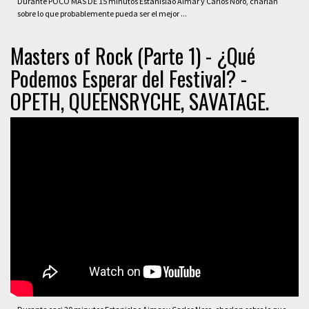
Durante POCO MÁS DE 15 minutos Estanislao Aimar y Carlos Noro, charlan
sobre lo que probablemente pueda ser el mejor ...
Masters of Rock (Parte 1) - ¿Qué
Podemos Esperar del Festival? -
OPETH, QUEENSRYCHE, SAVATAGE.