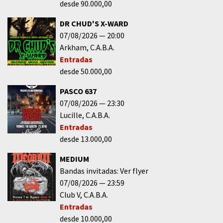
desde 90.000,00
DR CHUD'S X-WARD
07/08/2026
20:00
Arkham
C.A.B.A.
Entradas
desde 50.000,00
PASCO 637
07/08/2026
23:30
Lucille
C.A.B.A.
Entradas
desde 13.000,00
MEDIUM
Bandas invitadas: Ver flyer
07/08/2026
23:59
Club V
C.A.B.A.
Entradas
desde 10.000,00