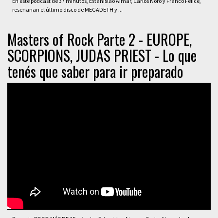
En este podcast de 37 minutos, Estanislao Aimar, Carlos Noro y Franco Felice,
reseñanan el último disco de MEGADETH y ...
Masters of Rock Parte 2 - EUROPE,
SCORPIONS, JUDAS PRIEST - Lo que
tenés que saber para ir preparado