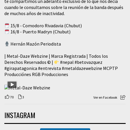
te compartimos un adelanto exclusivo de lo que nos decía
cuando le consultamos sobre la reunión de la banda después
de muchos años de inactividad.
15/8 - Comodoro Rivadavia (Chubut)
16/8 - Puerto Madryn (Chubut)
Hernán Mazón Periodista
| Metal-Daze Webzine | Marca Registrada | Todos los
Derechos Reservados © |
#nepal
#betovazquez
#girapatagonica
#entrevista
#metaldazewebzine
MCPTP
Producciónes RGB Producciones
70
3
Ver en Facebook
INSTAGRAM