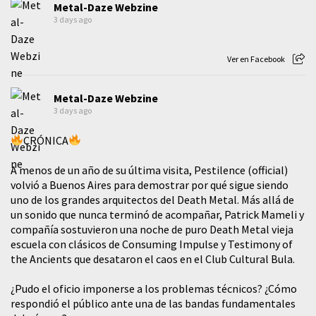
Metal-Daze Webzine
3 days ago
Ver en Facebook
Metal-Daze Webzine
3 days ago
CRÓNICA
A menos de un año de su última visita, Pestilence (official)
volvió a Buenos Aires para demostrar por qué sigue siendo
uno de los grandes arquitectos del Death Metal. Más allá de
un sonido que nunca terminó de acompañar, Patrick Mameli y
compañía sostuvieron una noche de puro Death Metal vieja
escuela con clásicos de Consuming Impulse y Testimony of
the Ancients que desataron el caos en el Club Cultural Bula.
¿Pudo el oficio imponerse a los problemas técnicos? ¿Cómo
respondió el público ante una de las bandas fundamentales