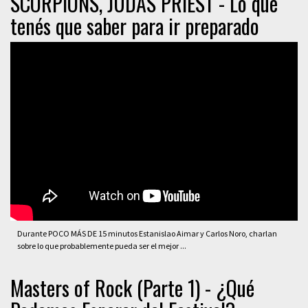
SCORPIONS, JUDAS PRIEST - Lo que
tenés que saber para ir preparado
Durante POCO MÁS DE 15 minutos Estanislao Aimar y Carlos Noro, charlan
sobre lo que probablemente pueda ser el mejor ...
Masters of Rock (Parte 1) - ¿Qué