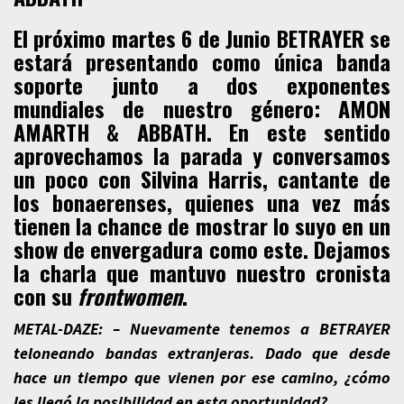
El próximo martes 6 de Junio
BETRAYER
se
estará presentando como única banda
soporte junto a dos exponentes
mundiales de nuestro género: AMON
AMARTH & ABBATH. En este sentido
aprovechamos la parada y conversamos
un poco con
Silvina Harris
, cantante de
los bonaerenses, quienes una vez más
tienen la chance de mostrar lo suyo en un
show de envergadura como este. Dejamos
la charla que mantuvo nuestro cronista
con su
frontwomen
.
METAL-DAZE: – Nuevamente tenemos a BETRAYER
teloneando bandas extranjeras. Dado que desde
hace un tiempo que vienen por ese camino, ¿cómo
les llegó la posibilidad en esta oportunidad?