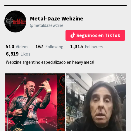
Metal-Daze Webzine
@metaldazewzine
Seguinos en TikTok
510
167
1,315
Videos
Following
Followers
6,919
Likes
Webzine argentino especializado en heavy metal