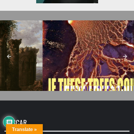
BUSCAR
Translate »