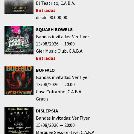
El Teatrito
C.A.B.A.
Entradas
desde 90.000,00
SQUASH BOWELS
Bandas invitadas: Ver flyer
13/08/2026
19:00
Gier Music Club
C.A.B.A.
Entradas
BUFFALO
Bandas invitadas: Ver flyer
13/08/2026
20:00
Casa Colombo
C.A.B.A.
Gratis
DISLEPSIA
Bandas invitadas: Ver Flyer
15/08/2026
20:00
Marquee Session Live
C.A.B.A.