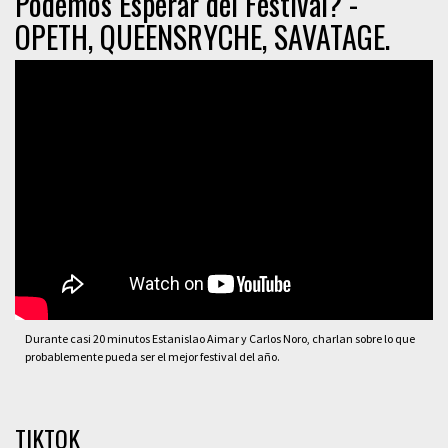
Podemos Esperar del Festival? -
OPETH, QUEENSRYCHE, SAVATAGE.
Durante casi 20 minutos Estanislao Aimar y Carlos Noro, charlan sobre lo que
probablemente pueda ser el mejor festival del año.
TIKTOK