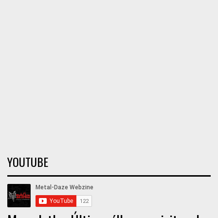
YOUTUBE