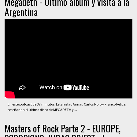
Megadeth - Último álbum y visita a la
Argentina
En este podcast de 37 minutos, Estanislao Aimar, Carlos Noro y Franco Felice,
reseñanan el último disco de MEGADETH y ...
Masters of Rock Parte 2 - EUROPE,