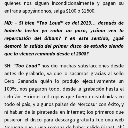
quienes nos siguen incondicionalmente y pagan su
entrada apoyándonos, salga $100 o $1500.
MD: – Si bien “Too Loud” es del 2013… después de
haberlo hecho ya rodar un poco, ¿cómo ven la
repercusión del álbum? Y en este sentido, ¿qué
demoró la salida del primer disco de estudio siendo
que la vienen remando desde el 2008?
SH:
“Too Loud”
nos dio muchas satisfacciones desde
antes de grabarlo, ya que lo sacamos gracias al sello
Cero Ganancia quién lo produjo ejecutivamente un
100%, nos pagaron todo, desde la grabación hasta el
celofán. Hicimos mil copias que fueron distribuidas en
todo el país, y algunos países de Mercosur con éxito, y
ni hablar de la pirateada en Internet; los primeros que
pusieron el disco para descarga gratuita fue una web
Noruega que a una semana de haber salido (risas). Ahí