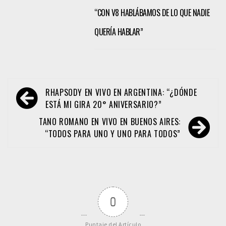
“CON V8 HABLÁBAMOS DE LO QUE NADIE
QUERÍA HABLAR”
Navegación
RHAPSODY EN VIVO EN ARGENTINA: “¿DÓNDE
de
ESTÁ MI GIRA 20° ANIVERSARIO?”
entradas
TANO ROMANO EN VIVO EN BUENOS AIRES:
“TODOS PARA UNO Y UNO PARA TODOS”
0
Puntaje del Artículo