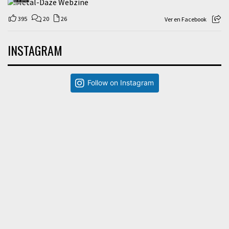
395
20
26
Ver en Facebook
INSTAGRAM
Follow on Instagram