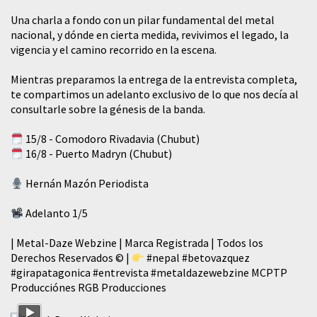
​Una charla a fondo con un pilar fundamental del metal
nacional, y dónde en cierta medida, revivimos el legado, la
vigencia y el camino recorrido en la escena.
Mientras preparamos la entrega de la entrevista completa,
te compartimos un adelanto exclusivo de lo que nos decía al
consultarle sobre la génesis de la banda.
15/8 - Comodoro Rivadavia (Chubut)
16/8 - Puerto Madryn (Chubut)
Hernán Mazón Periodista
Adelanto 1/5
| Metal-Daze Webzine | Marca Registrada | Todos los
Derechos Reservados © |
#nepal
#betovazquez
#girapatagonica
#entrevista
#metaldazewebzine
MCPTP
Producciónes RGB Producciones