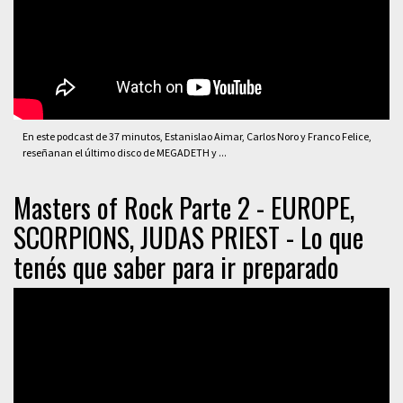
En este podcast de 37 minutos, Estanislao Aimar, Carlos Noro y Franco Felice,
reseñanan el último disco de MEGADETH y ...
Masters of Rock Parte 2 - EUROPE,
SCORPIONS, JUDAS PRIEST - Lo que
tenés que saber para ir preparado