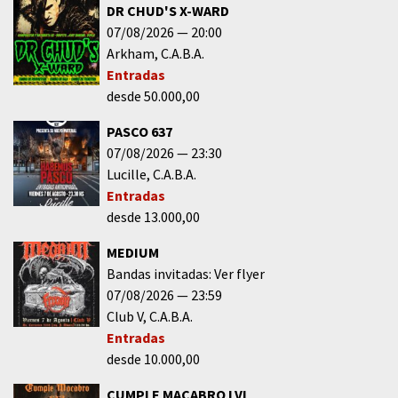
DR CHUD'S X-WARD
07/08/2026
20:00
Arkham
C.A.B.A.
Entradas
desde 50.000,00
PASCO 637
07/08/2026
23:30
Lucille
C.A.B.A.
Entradas
desde 13.000,00
MEDIUM
Bandas invitadas: Ver flyer
07/08/2026
23:59
Club V
C.A.B.A.
Entradas
desde 10.000,00
CUMPLE MACABRO LVI