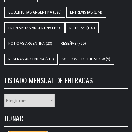
COBERTURAS ARGENTINA
(126)
ENTREVISTAS
(174)
ENTREVISTAS ARGENTINA
(100)
NOTICIAS
(102)
NOTICIAS ARGENTINA
(20)
RESEÑAS
(455)
RESEÑAS ARGENTINA
(213)
WELCOME TO THE SHOW
(9)
LISTADO MENSUAL DE ENTRADAS
Listado
mensual
de
DONAR
entradas