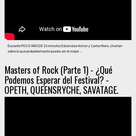
Durante POCO MÁS DE 15 minutos Estanislao Aimar y Carlos Noro, charlan
sobre lo que probablemente pueda ser el mejor ...
Masters of Rock (Parte 1) - ¿Qué
Podemos Esperar del Festival? -
OPETH, QUEENSRYCHE, SAVATAGE.