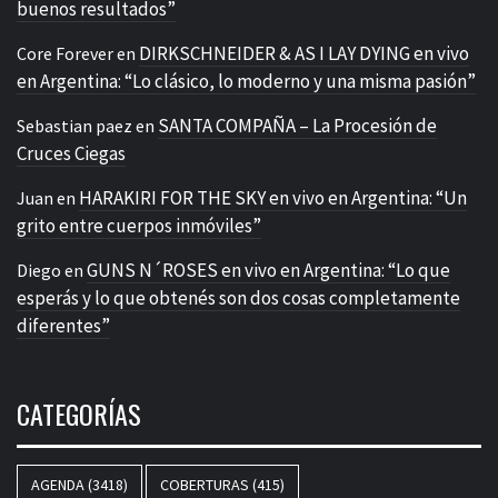
buenos resultados”
DIRKSCHNEIDER & AS I LAY DYING en vivo
Core Forever
en
en Argentina: “Lo clásico, lo moderno y una misma pasión”
SANTA COMPAÑA – La Procesión de
Sebastian paez
en
Cruces Ciegas
HARAKIRI FOR THE SKY en vivo en Argentina: “Un
Juan
en
grito entre cuerpos inmóviles”
GUNS N´ROSES en vivo en Argentina: “Lo que
Diego
en
esperás y lo que obtenés son dos cosas completamente
diferentes”
CATEGORÍAS
AGENDA
(3418)
COBERTURAS
(415)