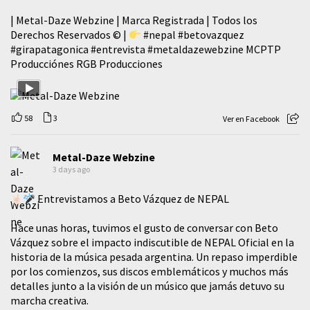
| Metal-Daze Webzine | Marca Registrada | Todos los
Derechos Reservados © |
#nepal
#betovazquez
#girapatagonica
#entrevista
#metaldazewebzine
MCPTP
Producciónes RGB Producciones
58
3
Ver en Facebook
Metal-Daze Webzine
3 days ago
Entrevistamos a Beto Vázquez de NEPAL
Hace unas horas, tuvimos el gusto de conversar con Beto
Vázquez sobre el impacto indiscutible de NEPAL Oficial en la
historia de la música pesada argentina. Un repaso imperdible
por los comienzos, sus discos emblemáticos y muchos más
detalles junto a la visión de un músico que jamás detuvo su
marcha creativa.