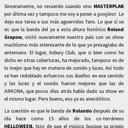
Sinceramente, no recuerdo cuando vino
MASTERPLAN
por última vez y tampoco me voy a poner a
googlear
. Le
dejo esa tarea a sus más aguerridos fans. Lo que sí se
es que la banda del ya a esta altura histórico
Roland
Grapow
, visitó nuevamente nuestro país con un show
muchísimo más interesante de lo que yo presagiaba de
antemano. El lugar, Asbury Club, que si bien como he
dicho en otras coberturas, ha mejorado, tampoco es de
lo mejor que hay en materia de sonido y luces. Así todo
se han redoblado esfuerzos sus dueños en ese sentido
y las luces y el sonido fueron mejores que las de
ARKONA, que pocos días atrás había dado su show en
el mismo lugar. Pero bueno, eso ya es anecdótico.
La cuestión es que le banda de
Rolando
después de su
ida hace como 15 años de los co-terráneos
HELLOWEEN,
hizo de que el músico busque su propio