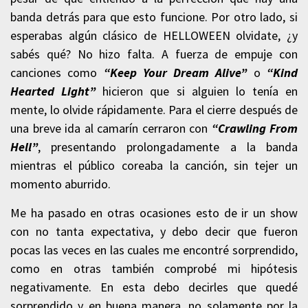
banda detrás para que esto funcione. Por otro lado, si
esperabas algún clásico de HELLOWEEN olvidate, ¿y
sabés qué? No hizo falta. A fuerza de empuje con
canciones como
“Keep Your Dream Alive”
o
“Kind
Hearted Light”
hicieron que si alguien lo tenía en
mente, lo olvide rápidamente. Para el cierre después de
una breve ida al camarín cerraron con
“Crawling From
Hell”
, presentando prolongadamente a la banda
mientras el público coreaba la canción, sin tejer un
momento aburrido.
Me ha pasado en otras ocasiones esto de ir un show
con no tanta expectativa, y debo decir que fueron
pocas las veces en las cuales me encontré sorprendido,
como en otras también comprobé mi hipótesis
negativamente. En esta debo decirles que quedé
sorprendido y en buena manera, no solamente por la