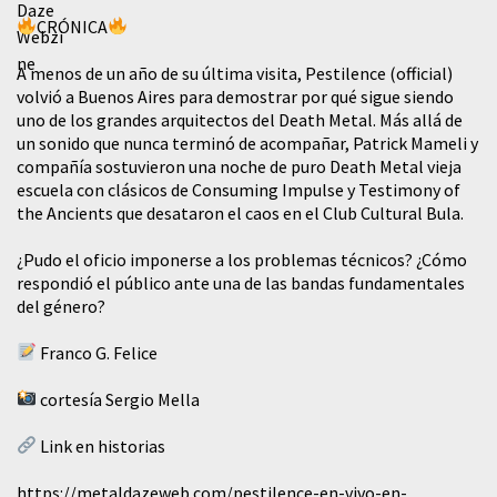
CRÓNICA
A menos de un año de su última visita, Pestilence (official)
volvió a Buenos Aires para demostrar por qué sigue siendo
uno de los grandes arquitectos del Death Metal. Más allá de
un sonido que nunca terminó de acompañar, Patrick Mameli y
compañía sostuvieron una noche de puro Death Metal vieja
escuela con clásicos de Consuming Impulse y Testimony of
the Ancients que desataron el caos en el Club Cultural Bula.
¿Pudo el oficio imponerse a los problemas técnicos? ¿Cómo
respondió el público ante una de las bandas fundamentales
del género?
Franco G. Felice
cortesía Sergio Mella
Link en historias
https://metaldazeweb.com/pestilence-en-vivo-en-