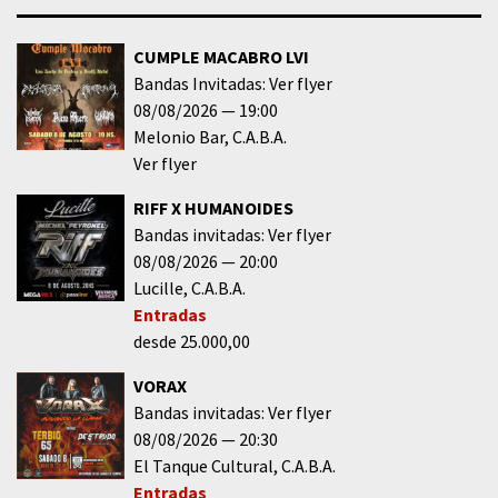
CUMPLE MACABRO LVI
Bandas Invitadas: Ver flyer
08/08/2026
19:00
Melonio Bar
C.A.B.A.
Ver flyer
RIFF X HUMANOIDES
Bandas invitadas: Ver flyer
08/08/2026
20:00
Lucille
C.A.B.A.
Entradas
desde 25.000,00
VORAX
Bandas invitadas: Ver flyer
08/08/2026
20:30
El Tanque Cultural
C.A.B.A.
Entradas