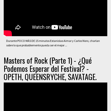
Durante POCO MÁS DE 15 minutos Estanislao Aimar y Carlos Noro, charlan
sobre lo que probablemente pueda ser el mejor ...
Masters of Rock (Parte 1) - ¿Qué
Podemos Esperar del Festival? -
OPETH, QUEENSRYCHE, SAVATAGE.