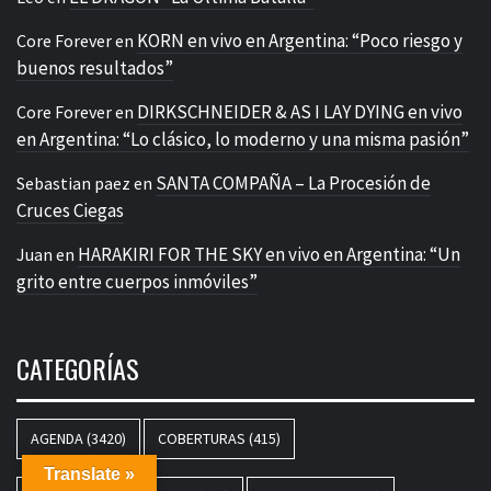
KORN en vivo en Argentina: “Poco riesgo y
Core Forever
en
buenos resultados”
DIRKSCHNEIDER & AS I LAY DYING en vivo
Core Forever
en
en Argentina: “Lo clásico, lo moderno y una misma pasión”
SANTA COMPAÑA – La Procesión de
Sebastian paez
en
Cruces Ciegas
HARAKIRI FOR THE SKY en vivo en Argentina: “Un
Juan
en
grito entre cuerpos inmóviles”
CATEGORÍAS
AGENDA
(3420)
COBERTURAS
(415)
Translate »