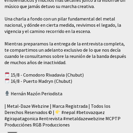
músico que jamás detuvo su marcha creativa.
​Una charla a fondo con un pilar fundamental del metal
nacional, y dónde en cierta medida, revivimos el legado, la
vigencia y el camino recorrido en la escena.
Mientras preparamos la entrega de la entrevista completa,
te compartimos un adelanto exclusivo de lo que nos decía
cuando le consultamos sobre la reunión de la banda después
de muchos años de inactividad.
15/8 - Comodoro Rivadavia (Chubut)
16/8 - Puerto Madryn (Chubut)
Hernán Mazón Periodista
| Metal-Daze Webzine | Marca Registrada | Todos los
Derechos Reservados © |
#nepal
#betovazquez
#girapatagonica
#entrevista
#metaldazewebzine
MCPTP
Producciónes RGB Producciones