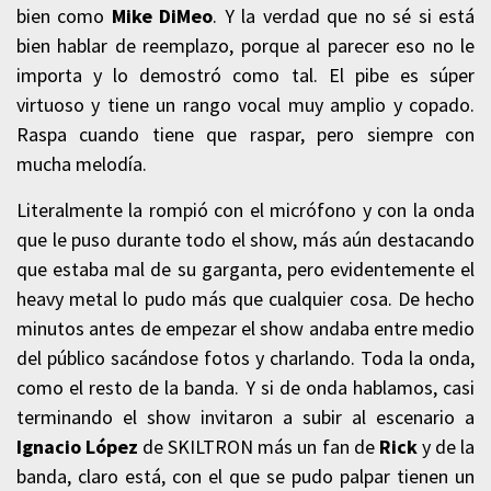
bien como
Mike DiMeo
. Y la verdad que no sé si está
bien hablar de reemplazo, porque al parecer eso no le
importa y lo demostró como tal. El pibe es súper
virtuoso y tiene un rango vocal muy amplio y copado.
Raspa cuando tiene que raspar, pero siempre con
mucha melodía.
Literalmente la rompió con el micrófono y con la onda
que le puso durante todo el show, más aún destacando
que estaba mal de su garganta, pero evidentemente el
heavy metal lo pudo más que cualquier cosa. De hecho
minutos antes de empezar el show andaba entre medio
del público sacándose fotos y charlando. Toda la onda,
como el resto de la banda. Y si de onda hablamos, casi
terminando el show invitaron a subir al escenario a
Ignacio López
de SKILTRON más un fan de
Rick
y de la
banda, claro está, con el que se pudo palpar tienen un