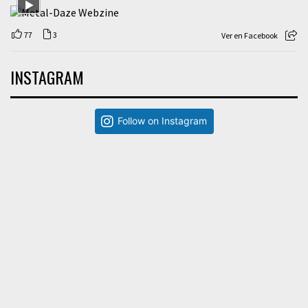
77
3
Ver en Facebook
INSTAGRAM
Follow on Instagram