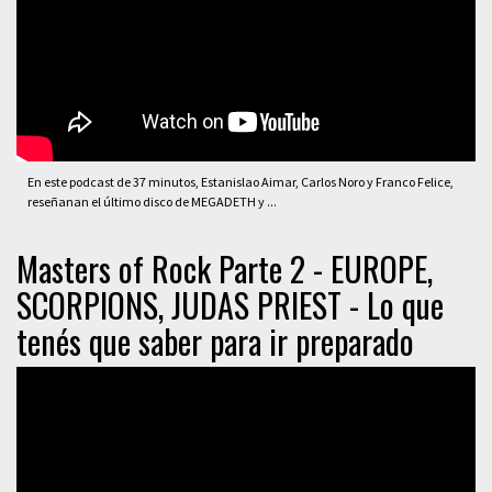
En este podcast de 37 minutos, Estanislao Aimar, Carlos Noro y Franco Felice,
reseñanan el último disco de MEGADETH y ...
Masters of Rock Parte 2 - EUROPE,
SCORPIONS, JUDAS PRIEST - Lo que
tenés que saber para ir preparado