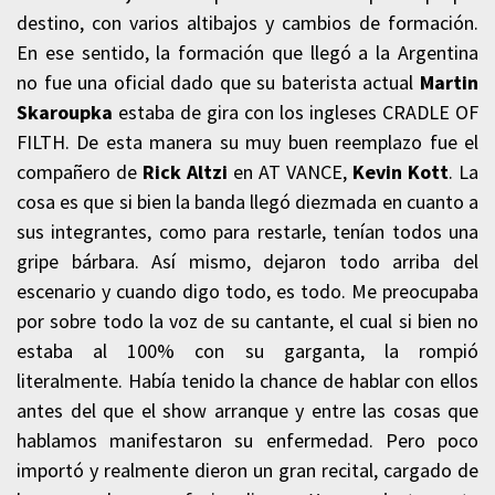
destino, con varios altibajos y cambios de formación.
En ese sentido, la formación que llegó a la Argentina
no fue una oficial dado que su baterista actual
Martin
Skaroupka
estaba de gira con los ingleses CRADLE OF
FILTH. De esta manera su muy buen reemplazo fue el
compañero de
Rick Altzi
en AT VANCE,
Kevin Kott
. La
cosa es que si bien la banda llegó diezmada en cuanto a
sus integrantes, como para restarle, tenían todos una
gripe bárbara. Así mismo, dejaron todo arriba del
escenario y cuando digo todo, es todo. Me preocupaba
por sobre todo la voz de su cantante, el cual si bien no
estaba al 100% con su garganta, la rompió
literalmente. Había tenido la chance de hablar con ellos
antes del que el show arranque y entre las cosas que
hablamos manifestaron su enfermedad. Pero poco
importó y realmente dieron un gran recital, cargado de