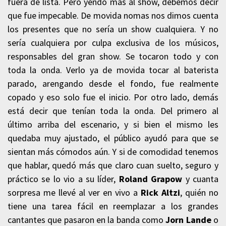
fuera de lista. Pero yendo más al show, debemos decir
que fue impecable. De movida nomas nos dimos cuenta
los presentes que no sería un show cualquiera. Y no
sería cualquiera por culpa exclusiva de los músicos,
responsables del gran show. Se tocaron todo y con
toda la onda. Verlo ya de movida tocar al baterista
parado, arengando desde el fondo, fue realmente
copado y eso solo fue el inicio. Por otro lado, demás
está decir que tenían toda la onda. Del primero al
último arriba del escenario, y si bien el mismo les
quedaba muy ajustado, el público ayudó para que se
sientan más cómodos aún. Y si de comodidad tenemos
que hablar, quedó más que claro cuan suelto, seguro y
práctico se lo vio a su líder,
Roland Grapow
y cuanta
sorpresa me llevé al ver en vivo a
Rick Altzi
, quién no
tiene una tarea fácil en reemplazar a los grandes
cantantes que pasaron en la banda como
Jorn Lande
o