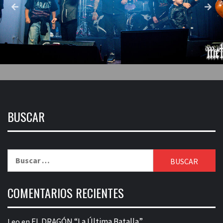
BUSCAR
Buscar:
COMENTARIOS RECIENTES
EL DRAGÓN “La Última Batalla”
Leo
en