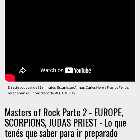
En este podcast de 37 minutos, Estanislao Aimar, Carlos Noro y Franco Felice,
reseñanan el último disco de MEGADETH y ...
Masters of Rock Parte 2 - EUROPE,
SCORPIONS, JUDAS PRIEST - Lo que
tenés que saber para ir preparado