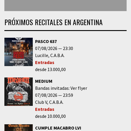
PRÓXIMOS RECITALES EN ARGENTINA
PASCO 637
07/08/2026
23:30
Lucille
C.A.B.A.
Entradas
desde 13.000,00
MEDIUM
Bandas invitadas: Ver flyer
07/08/2026
23:59
Club V
C.A.B.A.
Entradas
desde 10.000,00
CUMPLE MACABRO LVI