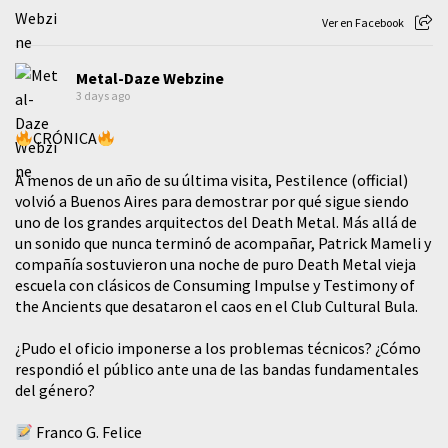
Ver en Facebook
Metal-Daze Webzine
3 days ago
CRÓNICA
A menos de un año de su última visita, Pestilence (official)
volvió a Buenos Aires para demostrar por qué sigue siendo
uno de los grandes arquitectos del Death Metal. Más allá de
un sonido que nunca terminó de acompañar, Patrick Mameli y
compañía sostuvieron una noche de puro Death Metal vieja
escuela con clásicos de Consuming Impulse y Testimony of
the Ancients que desataron el caos en el Club Cultural Bula.
¿Pudo el oficio imponerse a los problemas técnicos? ¿Cómo
respondió el público ante una de las bandas fundamentales
del género?
Franco G. Felice