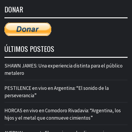
de
DONAR
entradas
ÚLTIMOS POSTEOS
SHAWN JAMES: Una experiencia distinta para el público
metalero
PESTILENCE en vivo en Argentina: “El sonido de la
perseverancia”
HORCAS en vivo en Comodoro Rivadavia: “Argentina, los
hijos y el metal que conmueve cimientos”