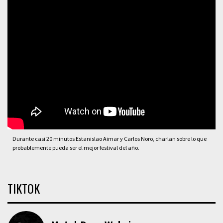
Durante casi 20 minutos Estanislao Aimar y Carlos Noro, charlan sobre lo que
probablemente pueda ser el mejor festival del año.
TIKTOK