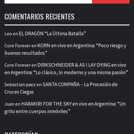
COMENTARIOS RECIENTES
EL DRAGÓN “La Última Batalla”
Leo
en
KORN en vivo en Argentina: “Poco riesgo y
Core Forever
en
buenos resultados”
DIRKSCHNEIDER & AS I LAY DYING en vivo
Core Forever
en
en Argentina: “Lo clásico, lo moderno y una misma pasión”
SANTA COMPAÑA – La Procesión de
Sebastian paez
en
Cruces Ciegas
HARAKIRI FOR THE SKY en vivo en Argentina: “Un
Juan
en
grito entre cuerpos inmóviles”