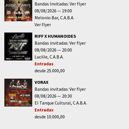
Bandas Invitadas: Ver flyer
08/08/2026
19:00
Melonio Bar
C.A.B.A.
Ver flyer
RIFF X HUMANOIDES
Bandas invitadas: Ver flyer
08/08/2026
20:00
Lucille
C.A.B.A.
Entradas
desde 25.000,00
VORAX
Bandas invitadas: Ver flyer
08/08/2026
20:30
El Tanque Cultural
C.A.B.A.
Entradas
desde 10.000,00