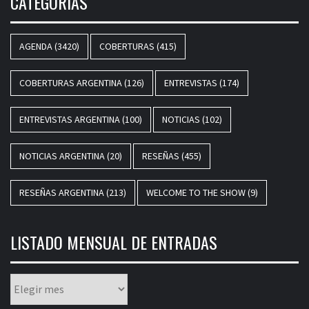
CATEGORÍAS
AGENDA
(3420)
COBERTURAS
(415)
COBERTURAS ARGENTINA
(126)
ENTREVISTAS
(174)
ENTREVISTAS ARGENTINA
(100)
NOTICIAS
(102)
NOTICIAS ARGENTINA
(20)
RESEÑAS
(455)
RESEÑAS ARGENTINA
(213)
WELCOME TO THE SHOW
(9)
LISTADO MENSUAL DE ENTRADAS
Listado
mensual