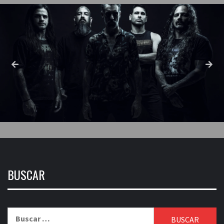
BUSCAR
Buscar: