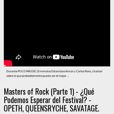
Durante POCO MÁS DE 15 minutos Estanislao Aimar y Carlos Noro, charlan
sobre lo que probablemente pueda ser el mejor ...
Masters of Rock (Parte 1) - ¿Qué
Podemos Esperar del Festival? -
OPETH, QUEENSRYCHE, SAVATAGE.