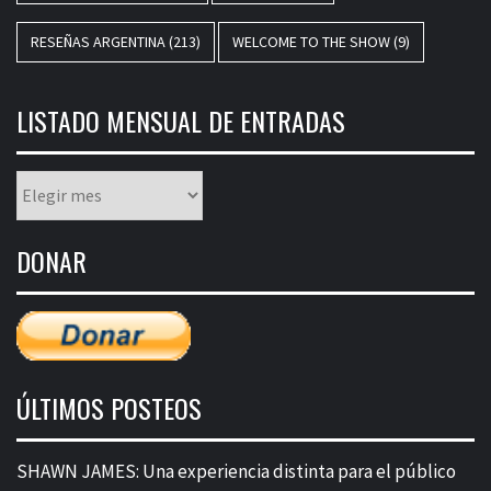
RESEÑAS ARGENTINA
(213)
WELCOME TO THE SHOW
(9)
LISTADO MENSUAL DE ENTRADAS
Listado
mensual
de
DONAR
entradas
ÚLTIMOS POSTEOS
SHAWN JAMES: Una experiencia distinta para el público