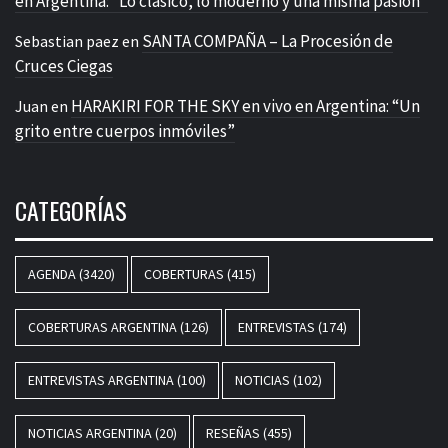
en Argentina: “Lo clásico, lo moderno y una misma pasión”
SANTA COMPAÑA – La Procesión de
Sebastian paez
en
Cruces Ciegas
HARAKIRI FOR THE SKY en vivo en Argentina: “Un
Juan
en
grito entre cuerpos inmóviles”
CATEGORÍAS
AGENDA
(3420)
COBERTURAS
(415)
COBERTURAS ARGENTINA
(126)
ENTREVISTAS
(174)
ENTREVISTAS ARGENTINA
(100)
NOTICIAS
(102)
NOTICIAS ARGENTINA
(20)
RESEÑAS
(455)