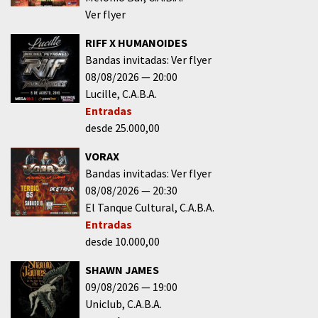
Ver flyer
RIFF X HUMANOIDES
Bandas invitadas: Ver flyer
08/08/2026
20:00
Lucille
C.A.B.A.
Entradas
desde 25.000,00
VORAX
Bandas invitadas: Ver flyer
08/08/2026
20:30
El Tanque Cultural
C.A.B.A.
Entradas
desde 10.000,00
SHAWN JAMES
09/08/2026
19:00
Uniclub
C.A.B.A.