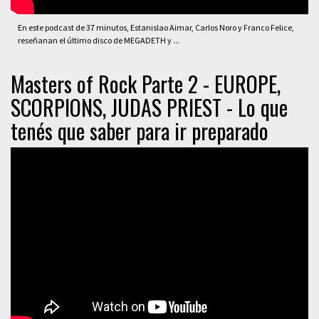
En este podcast de 37 minutos, Estanislao Aimar, Carlos Noro y Franco Felice,
reseñanan el último disco de MEGADETH y ...
Masters of Rock Parte 2 - EUROPE,
SCORPIONS, JUDAS PRIEST - Lo que
tenés que saber para ir preparado