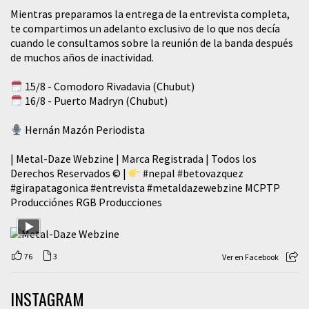
Mientras preparamos la entrega de la entrevista completa,
te compartimos un adelanto exclusivo de lo que nos decía
cuando le consultamos sobre la reunión de la banda después
de muchos años de inactividad.
15/8 - Comodoro Rivadavia (Chubut)
16/8 - Puerto Madryn (Chubut)
Hernán Mazón Periodista
| Metal-Daze Webzine | Marca Registrada | Todos los
Derechos Reservados © |
#nepal
#betovazquez
#girapatagonica
#entrevista
#metaldazewebzine
MCPTP
Producciónes RGB Producciones
76
3
Ver en Facebook
INSTAGRAM