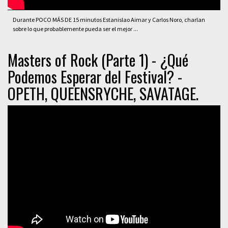
Durante POCO MÁS DE 15 minutos Estanislao Aimar y Carlos Noro, charlan
sobre lo que probablemente pueda ser el mejor ...
Masters of Rock (Parte 1) - ¿Qué
Podemos Esperar del Festival? -
OPETH, QUEENSRYCHE, SAVATAGE.