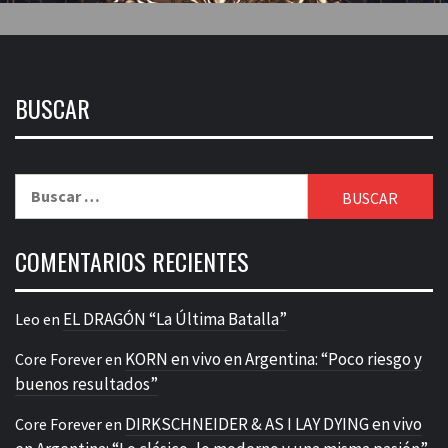
BUSCAR
Buscar:
COMENTARIOS RECIENTES
EL DRAGÓN “La Última Batalla”
Leo
en
KORN en vivo en Argentina: “Poco riesgo y
Core Forever
en
buenos resultados”
DIRKSCHNEIDER & AS I LAY DYING en vivo
Core Forever
en