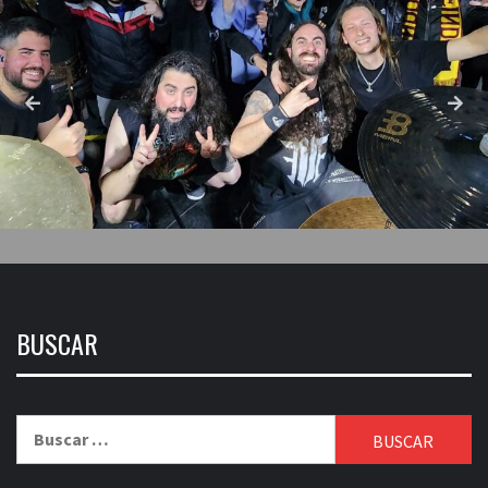
BUSCAR
Buscar: