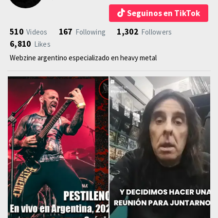
Seguinos en TikTok
510
167
1,302
Videos
Following
Followers
6,810
Likes
Webzine argentino especializado en heavy metal