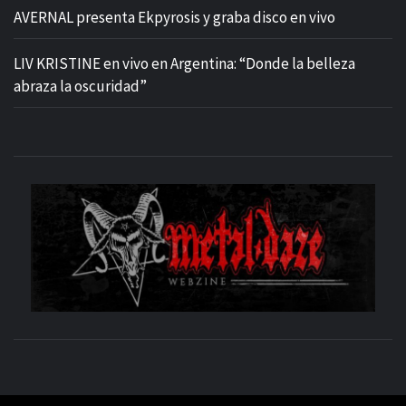
AVERNAL presenta Ekpyrosis y graba disco en vivo
LIV KRISTINE en vivo en Argentina: “Donde la belleza
abraza la oscuridad”
M
SITIO OFICIAL
WE