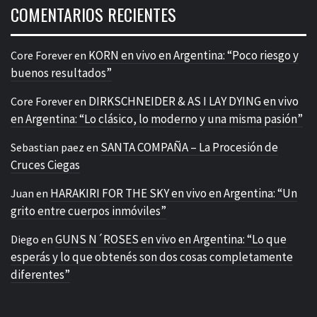
COMENTARIOS RECIENTES
KORN en vivo en Argentina: “Poco riesgo y
Core Forever
en
buenos resultados”
DIRKSCHNEIDER & AS I LAY DYING en vivo
Core Forever
en
en Argentina: “Lo clásico, lo moderno y una misma pasión”
SANTA COMPAÑA – La Procesión de
Sebastian paez
en
Cruces Ciegas
HARAKIRI FOR THE SKY en vivo en Argentina: “Un
Juan
en
grito entre cuerpos inmóviles”
GUNS N´ROSES en vivo en Argentina: “Lo que
Diego
en
esperás y lo que obtenés son dos cosas completamente
diferentes”