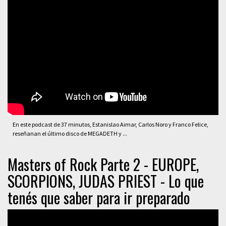
En este podcast de 37 minutos, Estanislao Aimar, Carlos Noro y Franco Felice,
reseñanan el último disco de MEGADETH y ...
Masters of Rock Parte 2 - EUROPE,
SCORPIONS, JUDAS PRIEST - Lo que
tenés que saber para ir preparado