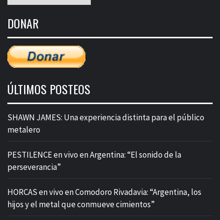
mensual
de
DONAR
entradas
ÚLTIMOS POSTEOS
SHAWN JAMES: Una experiencia distinta para el público
metalero
PESTILENCE en vivo en Argentina: “El sonido de la
perseverancia”
HORCAS en vivo en Comodoro Rivadavia: “Argentina, los
hijos y el metal que conmueve cimientos”