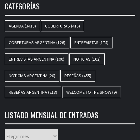
CATEGORÍAS
AGENDA
(3418)
COBERTURAS
(415)
COBERTURAS ARGENTINA
(126)
ENTREVISTAS
(174)
ENTREVISTAS ARGENTINA
(100)
NOTICIAS
(102)
NOTICIAS ARGENTINA
(20)
RESEÑAS
(455)
RESEÑAS ARGENTINA
(213)
WELCOME TO THE SHOW
(9)
LISTADO MENSUAL DE ENTRADAS
Listado