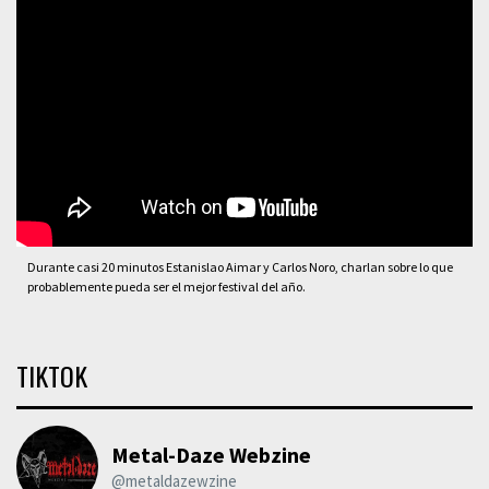
Durante casi 20 minutos Estanislao Aimar y Carlos Noro, charlan sobre lo que
probablemente pueda ser el mejor festival del año.
TIKTOK
Metal-Daze Webzine
@metaldazewzine