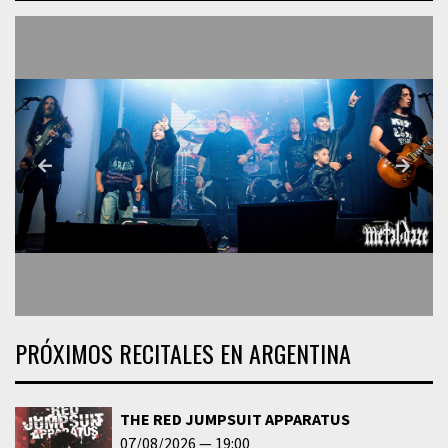
PRÓXIMOS RECITALES EN ARGENTINA
THE RED JUMPSUIT APPARATUS
07/08/2026
19:00