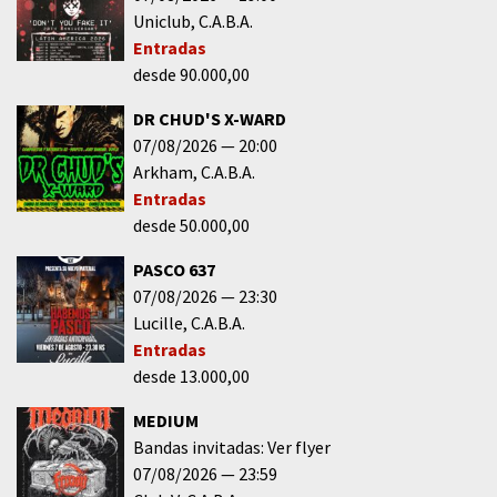
Uniclub
C.A.B.A.
Entradas
desde 90.000,00
DR CHUD'S X-WARD
07/08/2026
20:00
Arkham
C.A.B.A.
Entradas
desde 50.000,00
PASCO 637
07/08/2026
23:30
Lucille
C.A.B.A.
Entradas
desde 13.000,00
MEDIUM
Bandas invitadas: Ver flyer
07/08/2026
23:59