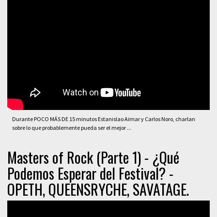
Durante POCO MÁS DE 15 minutos Estanislao Aimar y Carlos Noro, charlan
sobre lo que probablemente pueda ser el mejor ...
Masters of Rock (Parte 1) - ¿Qué
Podemos Esperar del Festival? -
OPETH, QUEENSRYCHE, SAVATAGE.