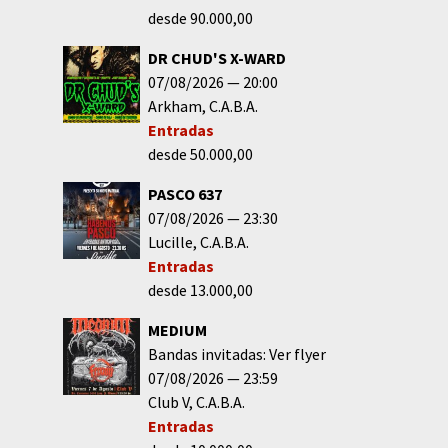
desde 90.000,00
DR CHUD'S X-WARD
07/08/2026
20:00
Arkham
C.A.B.A.
Entradas
desde 50.000,00
PASCO 637
07/08/2026
23:30
Lucille
C.A.B.A.
Entradas
desde 13.000,00
MEDIUM
Bandas invitadas: Ver flyer
07/08/2026
23:59
Club V
C.A.B.A.
Entradas