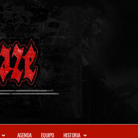
METAL-
DAZE
WEBZINE
AGENDA
EQUIPO
HISTORIA