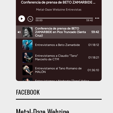
FACEBOOK
Metal-Daze Webzine