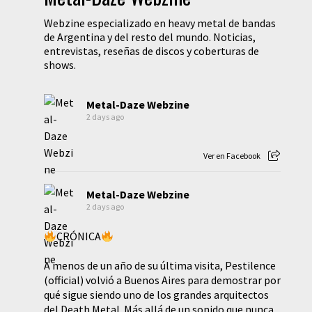
Webzine especializado en heavy metal de bandas
de Argentina y del resto del mundo. Noticias,
entrevistas, reseñas de discos y coberturas de
shows.
Metal-Daze Webzine
2 days ago
Ver en Facebook
Metal-Daze Webzine
2 days ago
CRÓNICA
A menos de un año de su última visita, Pestilence
(official) volvió a Buenos Aires para demostrar por
qué sigue siendo uno de los grandes arquitectos
del Death Metal. Más allá de un sonido que nunca