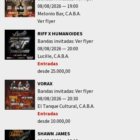
08/08/2026
19:00
Melonio Bar
C.A.B.A.
Ver flyer
RIFF X HUMANOIDES
Bandas invitadas: Ver flyer
08/08/2026
20:00
Lucille
C.A.B.A.
Entradas
desde 25.000,00
VORAX
Bandas invitadas: Ver flyer
08/08/2026
20:30
El Tanque Cultural
C.A.B.A.
Entradas
desde 10.000,00
SHAWN JAMES