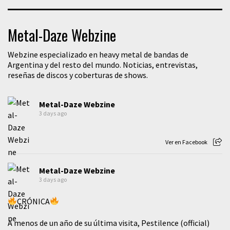
Metal-Daze Webzine
Webzine especializado en heavy metal de bandas de
Argentina y del resto del mundo. Noticias, entrevistas,
reseñas de discos y coberturas de shows.
Metal-Daze Webzine
3 days ago
Ver en Facebook
Metal-Daze Webzine
3 days ago
CRÓNICA
A menos de un año de su última visita, Pestilence (official)