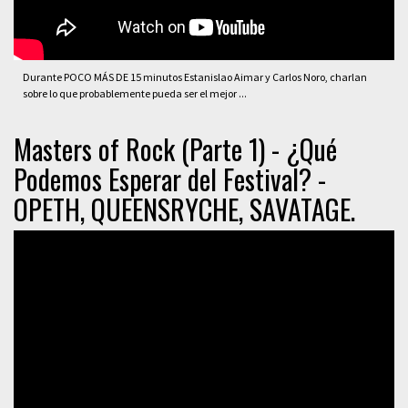
Durante POCO MÁS DE 15 minutos Estanislao Aimar y Carlos Noro, charlan
sobre lo que probablemente pueda ser el mejor ...
Masters of Rock (Parte 1) - ¿Qué
Podemos Esperar del Festival? -
OPETH, QUEENSRYCHE, SAVATAGE.