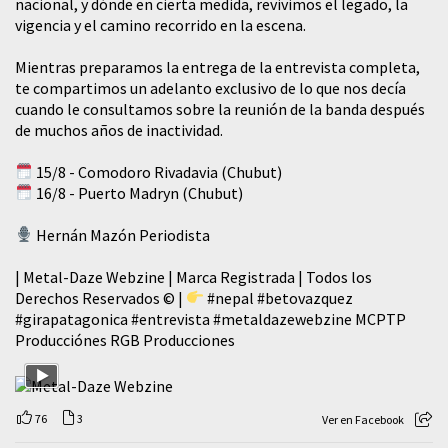
nacional, y dónde en cierta medida, revivimos el legado, la
vigencia y el camino recorrido en la escena.
Mientras preparamos la entrega de la entrevista completa,
te compartimos un adelanto exclusivo de lo que nos decía
cuando le consultamos sobre la reunión de la banda después
de muchos años de inactividad.
15/8 - Comodoro Rivadavia (Chubut)
16/8 - Puerto Madryn (Chubut)
Hernán Mazón Periodista
| Metal-Daze Webzine | Marca Registrada | Todos los
Derechos Reservados © |
#nepal
#betovazquez
#girapatagonica
#entrevista
#metaldazewebzine
MCPTP
Producciónes RGB Producciones
76
3
Ver en Facebook