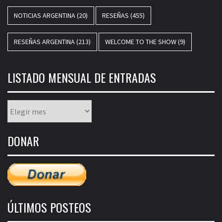
NOTICIAS ARGENTINA
(20)
RESEÑAS
(455)
RESEÑAS ARGENTINA
(213)
WELCOME TO THE SHOW
(9)
LISTADO MENSUAL DE ENTRADAS
Listado
mensual
de
DONAR
entradas
ÚLTIMOS POSTEOS