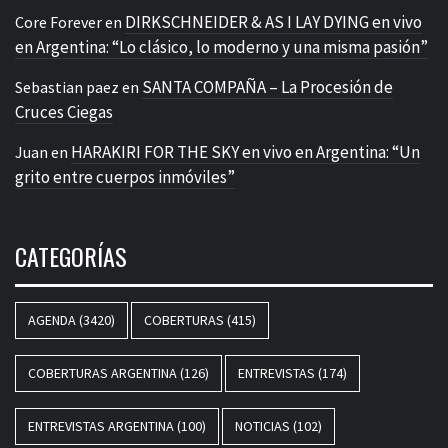
DIRKSCHNEIDER & AS I LAY DYING en vivo
Core Forever
en
en Argentina: “Lo clásico, lo moderno y una misma pasión”
SANTA COMPAÑA – La Procesión de
Sebastian paez
en
Cruces Ciegas
HARAKIRI FOR THE SKY en vivo en Argentina: “Un
Juan
en
grito entre cuerpos inmóviles”
CATEGORÍAS
AGENDA
(3420)
COBERTURAS
(415)
COBERTURAS ARGENTINA
(126)
ENTREVISTAS
(174)
ENTREVISTAS ARGENTINA
(100)
NOTICIAS
(102)