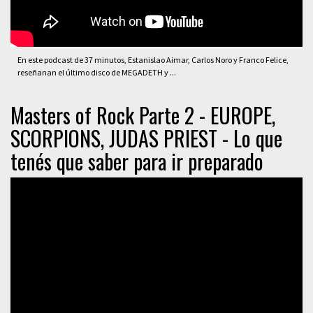
En este podcast de 37 minutos, Estanislao Aimar, Carlos Noro y Franco Felice,
reseñanan el último disco de MEGADETH y ...
Masters of Rock Parte 2 - EUROPE,
SCORPIONS, JUDAS PRIEST - Lo que
tenés que saber para ir preparado