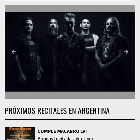
PRÓXIMOS RECITALES EN ARGENTINA
CUMPLE MACABRO LVI
Bandas Invitadas: Ver flyer