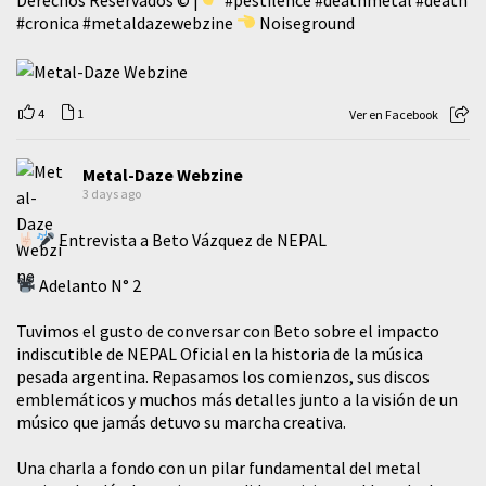
#cronica
#metaldazewebzine
Noiseground
4
1
Ver en Facebook
Metal-Daze Webzine
3 days ago
Entrevista a Beto Vázquez de NEPAL
Adelanto N° 2
Tuvimos el gusto de conversar con Beto sobre el impacto
indiscutible de NEPAL Oficial en la historia de la música
pesada argentina. Repasamos los comienzos, sus discos
emblemáticos y muchos más detalles junto a la visión de un
músico que jamás detuvo su marcha creativa.
​Una charla a fondo con un pilar fundamental del metal