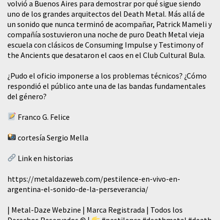
volvió a Buenos Aires para demostrar por qué sigue siendo
uno de los grandes arquitectos del Death Metal. Más allá de
un sonido que nunca terminó de acompañar, Patrick Mameli y
compañía sostuvieron una noche de puro Death Metal vieja
escuela con clásicos de Consuming Impulse y Testimony of
the Ancients que desataron el caos en el Club Cultural Bula.
¿Pudo el oficio imponerse a los problemas técnicos? ¿Cómo
respondió el público ante una de las bandas fundamentales
del género?
Franco G. Felice
cortesía Sergio Mella
Link en historias
https://metaldazeweb.com/pestilence-en-vivo-en-
argentina-el-sonido-de-la-perseverancia/
| Metal-Daze Webzine | Marca Registrada | Todos los
Derechos Reservados © |
#pestilence
#deathmetal
#death