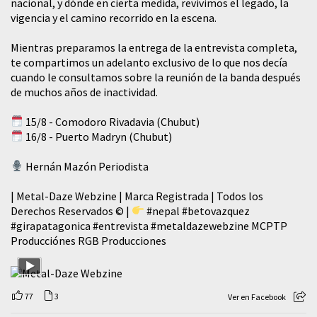
nacional, y dónde en cierta medida, revivimos el legado, la
vigencia y el camino recorrido en la escena.
Mientras preparamos la entrega de la entrevista completa,
te compartimos un adelanto exclusivo de lo que nos decía
cuando le consultamos sobre la reunión de la banda después
de muchos años de inactividad.
15/8 - Comodoro Rivadavia (Chubut)
16/8 - Puerto Madryn (Chubut)
Hernán Mazón Periodista
| Metal-Daze Webzine | Marca Registrada | Todos los
Derechos Reservados © |
#nepal
#betovazquez
#girapatagonica
#entrevista
#metaldazewebzine
MCPTP
Producciónes RGB Producciones
77
3
Ver en Facebook