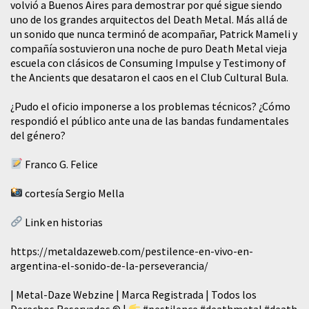
volvió a Buenos Aires para demostrar por qué sigue siendo
uno de los grandes arquitectos del Death Metal. Más allá de
un sonido que nunca terminó de acompañar, Patrick Mameli y
compañía sostuvieron una noche de puro Death Metal vieja
escuela con clásicos de Consuming Impulse y Testimony of
the Ancients que desataron el caos en el Club Cultural Bula.
¿Pudo el oficio imponerse a los problemas técnicos? ¿Cómo
respondió el público ante una de las bandas fundamentales
del género?
Franco G. Felice
cortesía Sergio Mella
Link en historias
https://metaldazeweb.com/pestilence-en-vivo-en-
argentina-el-sonido-de-la-perseverancia/
| Metal-Daze Webzine | Marca Registrada | Todos los
Derechos Reservados © |
#pestilence
#deathmetal
#death