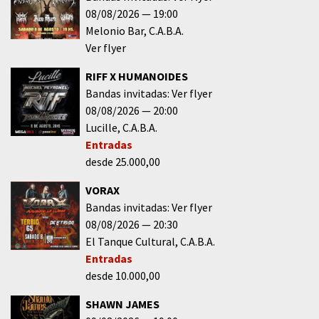
08/08/2026
19:00
Melonio Bar
C.A.B.A.
Ver flyer
RIFF X HUMANOIDES
Bandas invitadas: Ver flyer
08/08/2026
20:00
Lucille
C.A.B.A.
Entradas
desde 25.000,00
VORAX
Bandas invitadas: Ver flyer
08/08/2026
20:30
El Tanque Cultural
C.A.B.A.
Entradas
desde 10.000,00
SHAWN JAMES