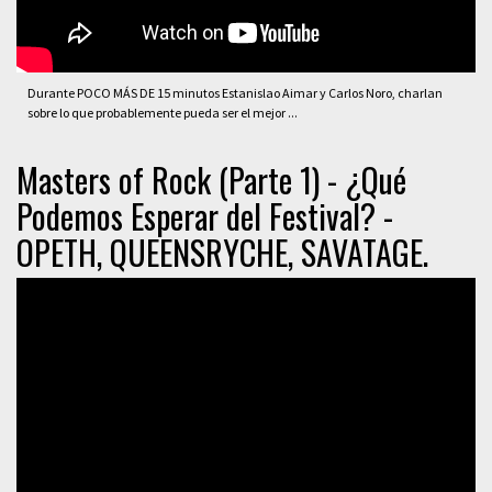
Durante POCO MÁS DE 15 minutos Estanislao Aimar y Carlos Noro, charlan
sobre lo que probablemente pueda ser el mejor ...
Masters of Rock (Parte 1) - ¿Qué
Podemos Esperar del Festival? -
OPETH, QUEENSRYCHE, SAVATAGE.