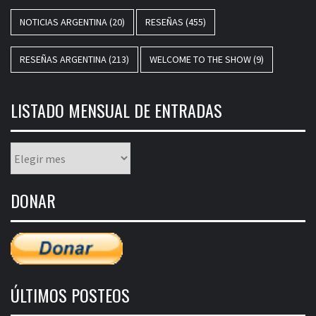
NOTICIAS ARGENTINA
(20)
RESEÑAS
(455)
RESEÑAS ARGENTINA
(213)
WELCOME TO THE SHOW
(9)
LISTADO MENSUAL DE ENTRADAS
Listado
mensual
de
DONAR
entradas
ÚLTIMOS POSTEOS