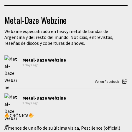
Metal-Daze Webzine
Webzine especializado en heavy metal de bandas de
Argentina y del resto del mundo. Noticias, entrevistas,
reseñas de discos y coberturas de shows.
Metal-Daze Webzine
3 days ago
Ver en Facebook
Metal-Daze Webzine
3 days ago
CRÓNICA
A menos de un año de su última visita, Pestilence (official)