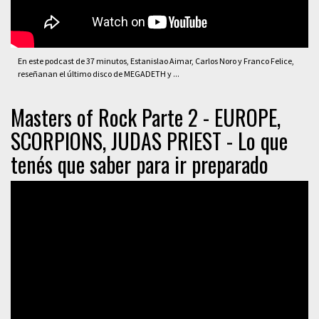
En este podcast de 37 minutos, Estanislao Aimar, Carlos Noro y Franco Felice,
reseñanan el último disco de MEGADETH y ...
Masters of Rock Parte 2 - EUROPE,
SCORPIONS, JUDAS PRIEST - Lo que
tenés que saber para ir preparado