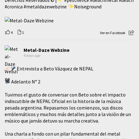
#cronica
#metaldazewebzine
Noiseground
4
1
Ver en Facebook
Metal-Daze Webzine
4 days ago
Entrevista a Beto Vázquez de NEPAL
Adelanto N° 2
Tuvimos el gusto de conversar con Beto sobre el impacto
indiscutible de NEPAL Oficial en la historia de la música
pesada argentina. Repasamos los comienzos, sus discos
emblemáticos y muchos más detalles junto a la visión de un
músico que jamás detuvo su marcha creativa.
​Una charla a fondo con un pilar fundamental del metal