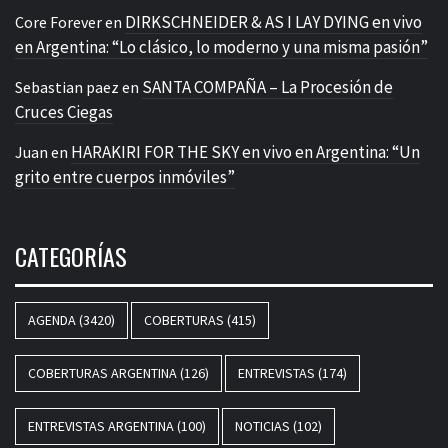
DIRKSCHNEIDER & AS I LAY DYING en vivo
Core Forever
en
en Argentina: “Lo clásico, lo moderno y una misma pasión”
SANTA COMPAÑA – La Procesión de
Sebastian paez
en
Cruces Ciegas
HARAKIRI FOR THE SKY en vivo en Argentina: “Un
Juan
en
grito entre cuerpos inmóviles”
CATEGORÍAS
AGENDA
(3420)
COBERTURAS
(415)
COBERTURAS ARGENTINA
(126)
ENTREVISTAS
(174)
ENTREVISTAS ARGENTINA
(100)
NOTICIAS
(102)