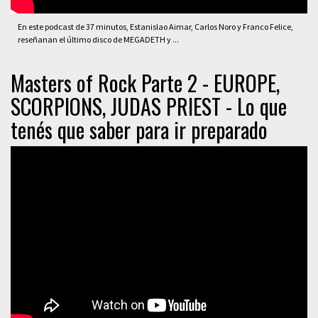
En este podcast de 37 minutos, Estanislao Aimar, Carlos Noro y Franco Felice,
reseñanan el último disco de MEGADETH y ...
Masters of Rock Parte 2 - EUROPE,
SCORPIONS, JUDAS PRIEST - Lo que
tenés que saber para ir preparado