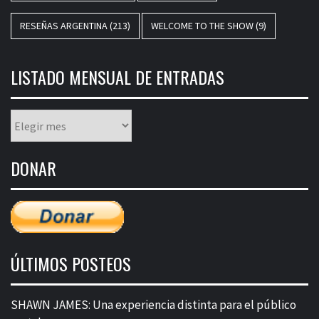
RESEÑAS ARGENTINA
(213)
WELCOME TO THE SHOW
(9)
LISTADO MENSUAL DE ENTRADAS
Listado
mensual
de
DONAR
entradas
ÚLTIMOS POSTEOS
SHAWN JAMES: Una experiencia distinta para el público