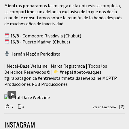
Mientras preparamos la entrega de la entrevista completa,
te compartimos un adelanto exclusivo de lo que nos decía
cuando le consultamos sobre la reunión de la banda después
de muchos años de inactividad.
15/8 - Comodoro Rivadavia (Chubut)
16/8 - Puerto Madryn (Chubut)
Hernán Mazón Periodista
| Metal-Daze Webzine | Marca Registrada | Todos los
Derechos Reservados © |
#nepal
#betovazquez
#girapatagonica
#entrevista
#metaldazewebzine
MCPTP
Producciónes RGB Producciones
77
3
Ver en Facebook
INSTAGRAM