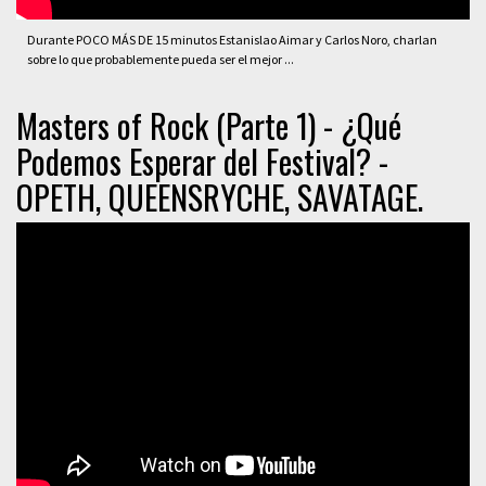
Durante POCO MÁS DE 15 minutos Estanislao Aimar y Carlos Noro, charlan
sobre lo que probablemente pueda ser el mejor ...
Masters of Rock (Parte 1) - ¿Qué
Podemos Esperar del Festival? -
OPETH, QUEENSRYCHE, SAVATAGE.