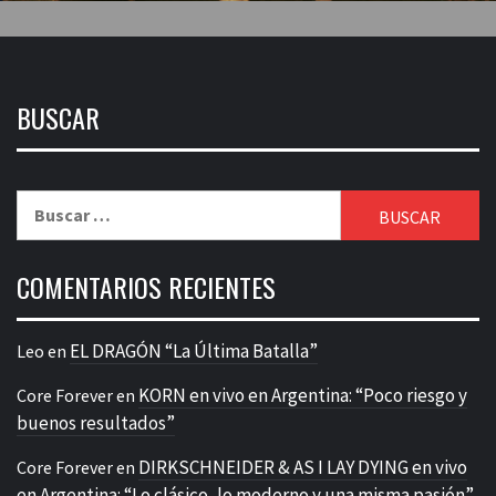
BUSCAR
Buscar:
COMENTARIOS RECIENTES
EL DRAGÓN “La Última Batalla”
Leo
en
KORN en vivo en Argentina: “Poco riesgo y
Core Forever
en
buenos resultados”
DIRKSCHNEIDER & AS I LAY DYING en vivo
Core Forever
en
en Argentina: “Lo clásico, lo moderno y una misma pasión”