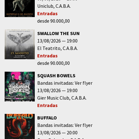
Uniclub
C.A.B.A.
Entradas
desde 90.000,00
SWALLOW THE SUN
13/08/2026
19:00
El Teatrito
C.A.B.A.
Entradas
desde 90.000,00
SQUASH BOWELS
Bandas invitadas: Ver flyer
13/08/2026
19:00
Gier Music Club
C.A.B.A.
Entradas
BUFFALO
Bandas invitadas: Ver flyer
13/08/2026
20:00