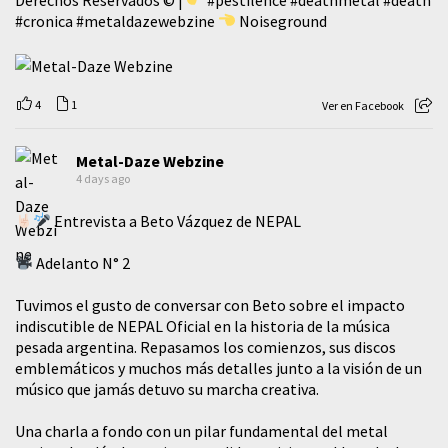
#cronica
#metaldazewebzine
Noiseground
4
1
Ver en Facebook
Metal-Daze Webzine
4 days ago
Entrevista a Beto Vázquez de NEPAL
Adelanto N° 2
Tuvimos el gusto de conversar con Beto sobre el impacto
indiscutible de NEPAL Oficial en la historia de la música
pesada argentina. Repasamos los comienzos, sus discos
emblemáticos y muchos más detalles junto a la visión de un
músico que jamás detuvo su marcha creativa.
​Una charla a fondo con un pilar fundamental del metal