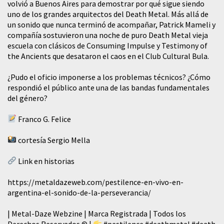
volvió a Buenos Aires para demostrar por qué sigue siendo
uno de los grandes arquitectos del Death Metal. Más allá de
un sonido que nunca terminó de acompañar, Patrick Mameli y
compañía sostuvieron una noche de puro Death Metal vieja
escuela con clásicos de Consuming Impulse y Testimony of
the Ancients que desataron el caos en el Club Cultural Bula.
¿Pudo el oficio imponerse a los problemas técnicos? ¿Cómo
respondió el público ante una de las bandas fundamentales
del género?
Franco G. Felice
cortesía Sergio Mella
Link en historias
https://metaldazeweb.com/pestilence-en-vivo-en-
argentina-el-sonido-de-la-perseverancia/
| Metal-Daze Webzine | Marca Registrada | Todos los
Derechos Reservados © |
#pestilence
#deathmetal
#death