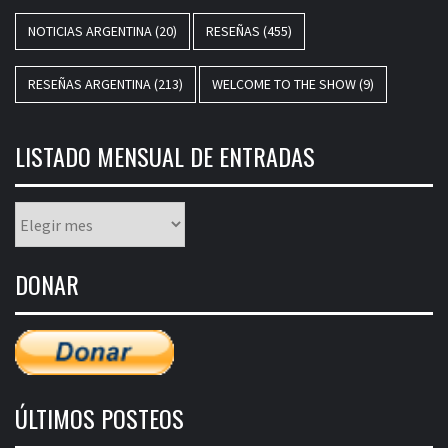
NOTICIAS ARGENTINA
(20)
RESEÑAS
(455)
RESEÑAS ARGENTINA
(213)
WELCOME TO THE SHOW
(9)
LISTADO MENSUAL DE ENTRADAS
Listado
mensual
de
DONAR
entradas
ÚLTIMOS POSTEOS