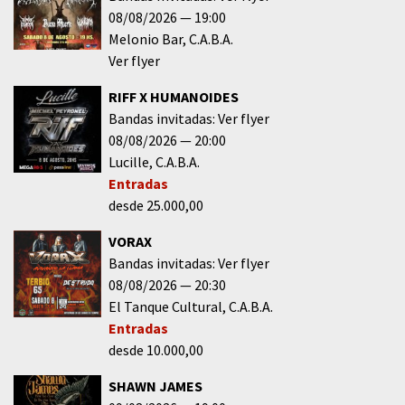
08/08/2026
19:00
Melonio Bar
C.A.B.A.
Ver flyer
RIFF X HUMANOIDES
Bandas invitadas: Ver flyer
08/08/2026
20:00
Lucille
C.A.B.A.
Entradas
desde 25.000,00
VORAX
Bandas invitadas: Ver flyer
08/08/2026
20:30
El Tanque Cultural
C.A.B.A.
Entradas
desde 10.000,00
SHAWN JAMES