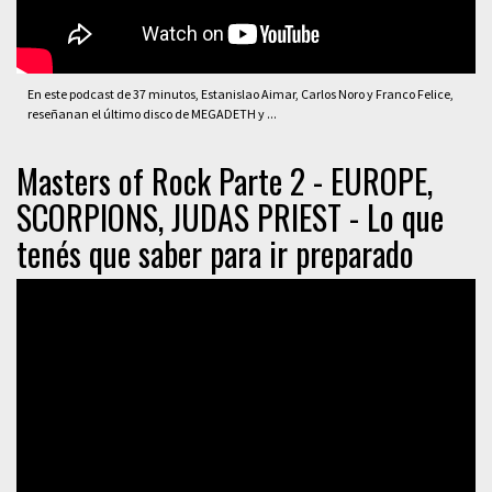
En este podcast de 37 minutos, Estanislao Aimar, Carlos Noro y Franco Felice,
reseñanan el último disco de MEGADETH y ...
Masters of Rock Parte 2 - EUROPE,
SCORPIONS, JUDAS PRIEST - Lo que
tenés que saber para ir preparado