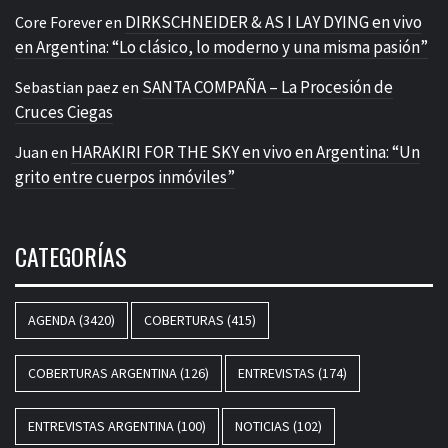
DIRKSCHNEIDER & AS I LAY DYING en vivo
Core Forever
en
en Argentina: “Lo clásico, lo moderno y una misma pasión”
SANTA COMPAÑA – La Procesión de
Sebastian paez
en
Cruces Ciegas
HARAKIRI FOR THE SKY en vivo en Argentina: “Un
Juan
en
grito entre cuerpos inmóviles”
CATEGORÍAS
AGENDA
(3420)
COBERTURAS
(415)
COBERTURAS ARGENTINA
(126)
ENTREVISTAS
(174)
ENTREVISTAS ARGENTINA
(100)
NOTICIAS
(102)