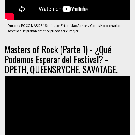
Durante POCO MÁS DE 15 minutos Estanislao Aimar y Carlos Noro, charlan
sobre lo que probablemente pueda ser el mejor ...
Masters of Rock (Parte 1) - ¿Qué
Podemos Esperar del Festival? -
OPETH, QUEENSRYCHE, SAVATAGE.