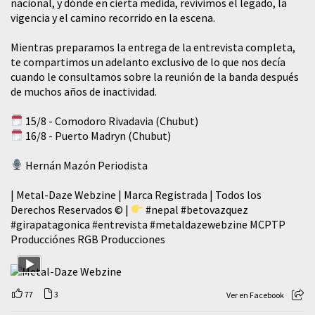
nacional, y dónde en cierta medida, revivimos el legado, la
vigencia y el camino recorrido en la escena.
Mientras preparamos la entrega de la entrevista completa,
te compartimos un adelanto exclusivo de lo que nos decía
cuando le consultamos sobre la reunión de la banda después
de muchos años de inactividad.
15/8 - Comodoro Rivadavia (Chubut)
16/8 - Puerto Madryn (Chubut)
Hernán Mazón Periodista
| Metal-Daze Webzine | Marca Registrada | Todos los
Derechos Reservados © |
#nepal
#betovazquez
#girapatagonica
#entrevista
#metaldazewebzine
MCPTP
Producciónes RGB Producciones
77
3
Ver en Facebook