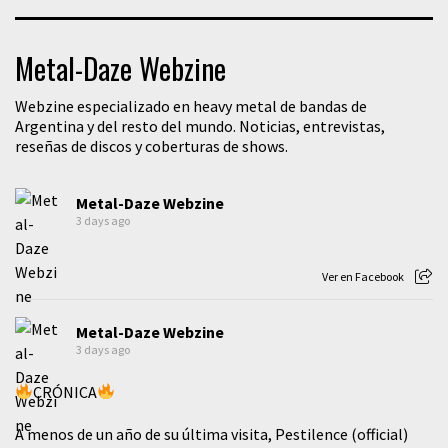
Metal-Daze Webzine
Webzine especializado en heavy metal de bandas de
Argentina y del resto del mundo. Noticias, entrevistas,
reseñas de discos y coberturas de shows.
Metal-Daze Webzine
3 days ago
Ver en Facebook
Metal-Daze Webzine
3 days ago
CRÓNICA
A menos de un año de su última visita, Pestilence (official)