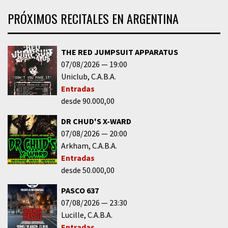
PRÓXIMOS RECITALES EN ARGENTINA
THE RED JUMPSUIT APPARATUS
07/08/2026
19:00
Uniclub
C.A.B.A.
Entradas
desde 90.000,00
DR CHUD'S X-WARD
07/08/2026
20:00
Arkham
C.A.B.A.
Entradas
desde 50.000,00
PASCO 637
07/08/2026
23:30
Lucille
C.A.B.A.
Entradas