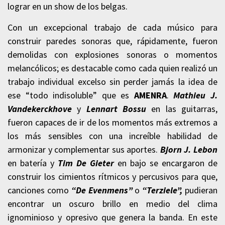
lograr en un show de los belgas.
Con un excepcional trabajo de cada músico para
construir paredes sonoras que, rápidamente, fueron
demolidas con explosiones sonoras o momentos
melancólicos; es destacable como cada quien realizó un
trabajo individual excelso sin perder jamás la idea de
ese “todo indisoluble” que es
AMENRA
.
Mathieu J.
Vandekerckhove
y
Lennart Bossu
en las guitarras,
fueron capaces de ir de los momentos más extremos a
los más sensibles con una increíble habilidad de
armonizar y complementar sus aportes.
Bjorn J. Lebon
en batería y
Tim De Gieter
en bajo se encargaron de
construir los cimientos rítmicos y percusivos para que,
canciones como
“De Evenmens”
o
“Terziele”,
pudieran
encontrar un oscuro brillo en medio del clima
ignominioso y opresivo que genera la banda.
En este