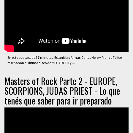
En este podcast de 37 minutos, Estanislao Aimar, Carlos Noro y Franco Felice,
reseñanan el último disco de MEGADETH y ...
Masters of Rock Parte 2 - EUROPE,
SCORPIONS, JUDAS PRIEST - Lo que
tenés que saber para ir preparado