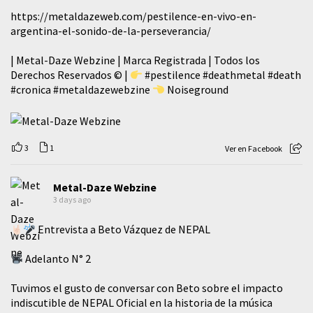
https://metaldazeweb.com/pestilence-en-vivo-en-
argentina-el-sonido-de-la-perseverancia/
| Metal-Daze Webzine | Marca Registrada | Todos los
Derechos Reservados © |
#pestilence
#deathmetal
#death
#cronica
#metaldazewebzine
Noiseground
3
1
Ver en Facebook
Metal-Daze Webzine
3 days ago
Entrevista a Beto Vázquez de NEPAL
Adelanto N° 2
Tuvimos el gusto de conversar con Beto sobre el impacto
indiscutible de NEPAL Oficial en la historia de la música