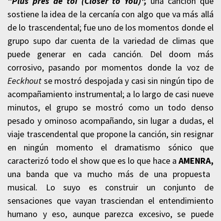
“Plus près de toi (Closer to You)”,
una canción que
sostiene la idea de la cercanía con algo que va más allá
de lo trascendental; fue uno de los momentos donde el
grupo supo dar cuenta de la variedad de climas que
puede generar en cada canción. Del doom más
corrosivo, pasando por momentos donde la voz de
Eeckhout
se mostró despojada y casi sin ningún tipo de
acompañamiento instrumental; a lo largo de casi nueve
minutos, el grupo se mostró como un todo denso
pesado y ominoso acompañando, sin lugar a dudas, el
viaje trascendental que propone la canción, sin resignar
en ningún momento el dramatismo sónico que
caracterizó todo el show que es lo que hace a
AMENRA,
una banda que va mucho más de una propuesta
musical. Lo suyo es construir un conjunto de
sensaciones que vayan trasciendan el entendimiento
humano y eso, aunque parezca excesivo, se puede