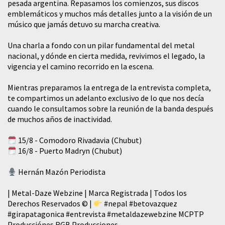
pesada argentina. Repasamos los comienzos, sus discos
emblemáticos y muchos más detalles junto a la visión de un
músico que jamás detuvo su marcha creativa.
​Una charla a fondo con un pilar fundamental del metal
nacional, y dónde en cierta medida, revivimos el legado, la
vigencia y el camino recorrido en la escena.
Mientras preparamos la entrega de la entrevista completa,
te compartimos un adelanto exclusivo de lo que nos decía
cuando le consultamos sobre la reunión de la banda después
de muchos años de inactividad.
15/8 - Comodoro Rivadavia (Chubut)
16/8 - Puerto Madryn (Chubut)
Hernán Mazón Periodista
| Metal-Daze Webzine | Marca Registrada | Todos los
Derechos Reservados © |
#nepal
#betovazquez
#girapatagonica
#entrevista
#metaldazewebzine
MCPTP
Producciónes RGB Producciones