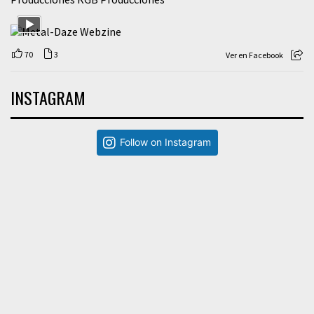
70
3
Ver en Facebook
INSTAGRAM
Follow on Instagram