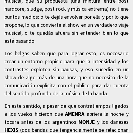
musical, que su propuesta (una mixtura entre post
hardcore, sludge, post rock y música extrema) no tiene
puntos medios: o te dejás envolver por ella y por lo que
propone, lo que convierte al show en un verdadero viaje
musical, o te quedás afuera sin entender bien lo que
está pasando.
Los belgas saben que para lograr esto, es necesario
crear un entorno propicio para que la intensidad y los
contrastes exploten sin pausas, y eso sucedió en un
show de algo más de una hora que no necesitó de la
comunicación explícita con el público para dar cuenta
del sentido profundo de la música de la banda.
En este sentido, a pesar de que contratiempos ligados
a los vuelos hicieron que
AMENRA
abriera la noche y
tocara antes de los argentinos
MONJE
y los daneses
HEXIS
(dos bandas que tangencialmente se relacionan