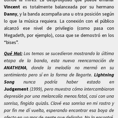
Vincent
es totalmente balanceada por su hermano
Danny
, y la banda acompaña una u otra posición según
lo que la música requiera. La conexión con el público
alcanzó ese nivel de privilegio (como pasa con
Megadeth, por ejemplo), cosa que se demostró en los
“bises”.
Qué Mal:
Los temas se sucedieron mostrando la última
etapa de la banda, esta nueva reencarnación de
ANATHEMA
, donde la melodía no mermó en su
sentimiento pero sí en la forma de llegarte.
Lightning
Song
nunca podría haber estado en
Judgement
(1999), pero muestra cómo intercambiaron
depresión por una melancolía menos fatal, casi con una
sonrisa, fingida quizás. Clavé esa sonrisa en mi rostro y
por fin me dí vuelta, esperando encontrar esa boya de
afecto en un mar de gente que deliraba. No la encontré,