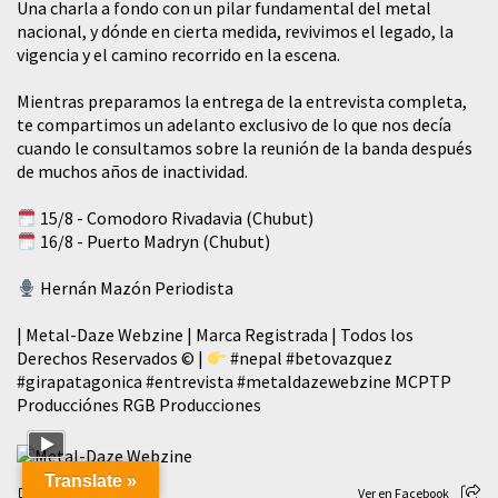
​Una charla a fondo con un pilar fundamental del metal
nacional, y dónde en cierta medida, revivimos el legado, la
vigencia y el camino recorrido en la escena.
Mientras preparamos la entrega de la entrevista completa,
te compartimos un adelanto exclusivo de lo que nos decía
cuando le consultamos sobre la reunión de la banda después
de muchos años de inactividad.
15/8 - Comodoro Rivadavia (Chubut)
16/8 - Puerto Madryn (Chubut)
Hernán Mazón Periodista
| Metal-Daze Webzine | Marca Registrada | Todos los
Derechos Reservados © |
#nepal
#betovazquez
#girapatagonica
#entrevista
#metaldazewebzine
MCPTP
Producciónes RGB Producciones
Translate »
76
3
Ver en Facebook