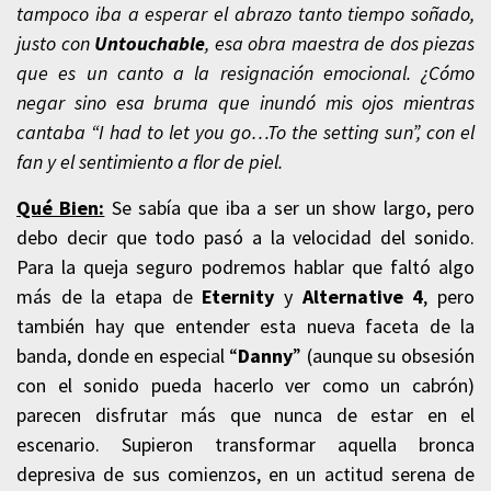
tampoco iba a esperar el abrazo tanto tiempo soñado,
justo con
Untouchable
, esa obra maestra de dos piezas
que es un canto a la resignación emocional. ¿Cómo
negar sino esa bruma que inundó mis ojos mientras
cantaba “I had to let you go…To the setting sun”, con el
fan y el sentimiento a flor de piel.
Qué Bien:
Se sabía que iba a ser un show largo, pero
debo decir que todo pasó a la velocidad del sonido.
Para la queja seguro podremos hablar que faltó algo
más de la etapa de
Eternity
y
Alternative 4
, pero
también hay que entender esta nueva faceta de la
banda, donde en especial “
Danny
” (aunque su obsesión
con el sonido pueda hacerlo ver como un cabrón)
parecen disfrutar más que nunca de estar en el
escenario. Supieron transformar aquella bronca
depresiva de sus comienzos, en un actitud serena de