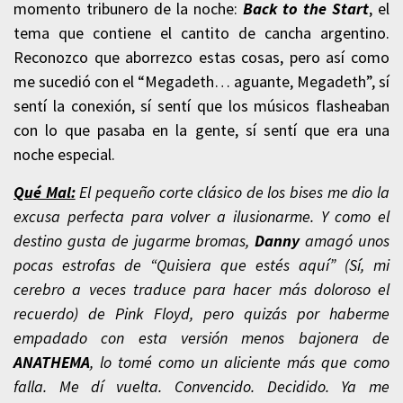
momento tribunero de la noche:
Back to the Start
, el
tema que contiene el cantito de cancha argentino.
Reconozco que aborrezco estas cosas, pero así como
me sucedió con el “Megadeth… aguante, Megadeth”, sí
sentí la conexión, sí sentí que los músicos flasheaban
con lo que pasaba en la gente, sí sentí que era una
noche especial.
Qué Mal:
El pequeño corte clásico de los bises me dio la
excusa perfecta para volver a ilusionarme. Y como el
destino gusta de jugarme bromas,
Danny
amagó unos
pocas estrofas de “Quisiera que estés aquí” (Sí, mi
cerebro a veces traduce para hacer más doloroso el
recuerdo) de Pink Floyd, pero quizás por haberme
empadado con esta versión menos bajonera de
ANATHEMA
, lo tomé como un aliciente más que como
falla. Me dí vuelta. Convencido. Decidido. Ya me