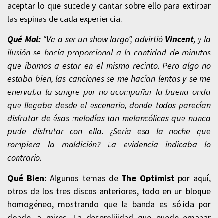
aceptar lo que sucede y cantar sobre ello para extirpar
las espinas de cada experiencia.
Qué Mal:
“Va a ser un show largo”, advirtió
Vincent
, y la
ilusión se hacía proporcional a la cantidad de minutos
que íbamos a estar en el mismo recinto. Pero algo no
estaba bien, las canciones se me hacían lentas y se me
enervaba la sangre por no acompañar la buena onda
que llegaba desde el escenario, donde todos parecían
disfrutar de ésas melodías tan melancólicas que nunca
pude disfrutar con ella. ¿Sería esa la noche que
rompiera la maldición? La evidencia indicaba lo
contrario.
Qué Bien:
Algunos temas de
The Optimist
por aquí,
otros de los tres discos anteriores, todo en un bloque
homogéneo, mostrando que la banda es sólida por
donde la mires. La desprolijidad que puede emanar