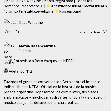
| Metal-Daze Webzine | Marca Registrada | Todos los
Derechos Reservados © |
#pestilence
#deathmetal
#death
#cronica
#metaldazewebzine
Noiseground
4
1
Ver en Facebook
Metal-Daze Webzine
3 days ago
Entrevista a Beto Vázquez de NEPAL
Adelanto N° 2
Tuvimos el gusto de conversar con Beto sobre el impacto
indiscutible de NEPAL Oficial en la historia de la música
pesada argentina. Repasamos los comienzos, sus discos
emblemáticos y muchos más detalles junto a la visión de un
músico que jamás detuvo su marcha creativa.