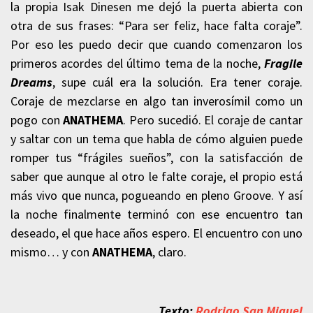
la propia Isak Dinesen me dejó la puerta abierta con
otra de sus frases: “Para ser feliz, hace falta coraje”.
Por eso les puedo decir que cuando comenzaron los
primeros acordes del último tema de la noche,
Fragile
Dreams
, supe cuál era la solución. Era tener coraje.
Coraje de mezclarse en algo tan inverosímil como un
pogo con
ANATHEMA
. Pero sucedió. El coraje de cantar
y saltar con un tema que habla de cómo alguien puede
romper tus “frágiles sueños”, con la satisfacción de
saber que aunque al otro le falte coraje, el propio está
más vivo que nunca, pogueando en pleno Groove. Y así
la noche finalmente terminó con ese encuentro tan
deseado, el que hace años espero. El encuentro con uno
mismo… y con
ANATHEMA
, claro.
Texto:
Rodrigo San Miguel