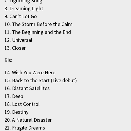
7. Lightning Song
8. Dreaming Light
9. Can’t Let Go
10. The Storm Before the Calm
11. The Beginning and the End
12. Universal
13. Closer
Bis:
14. Wish You Were Here
15. Back to the Start (Live debut)
16. Distant Satellites
17. Deep
18. Lost Control
19. Destiny
20. A Natural Disaster
21. Fragile Dreams