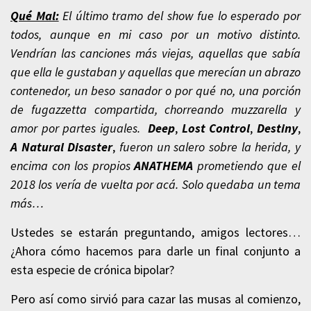
Qué Mal:
El último tramo del show fue lo esperado por
todos, aunque en mi caso por un motivo distinto.
Vendrían las canciones más viejas, aquellas que sabía
que ella le gustaban y aquellas que merecían un abrazo
contenedor, un beso sanador o por qué no, una porción
de fugazzetta compartida, chorreando muzzarella y
amor por partes iguales.
Deep
,
Lost Control
,
Destiny
,
A Natural Disaster
,
fueron un salero sobre la herida, y
encima con los propios
ANATHEMA
prometiendo que el
2018 los vería de vuelta por acá. Solo quedaba un tema
más…
Ustedes se estarán preguntando, amigos lectores…
¿Ahora cómo hacemos para darle un final conjunto a
esta especie de crónica bipolar?
Pero así como sirvió para cazar las musas al comienzo,