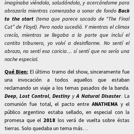
imaginaba viéndola, saludándola, y acercándome para
abrazarla mientras comenzaba a sonar de fondo
Back
to the start
(tema que parece sacado de “The Final
Cut” de Floyd). Pero nada sucedió. Y mientras el climax
crecía, mientras se llegaba a la parte que incluí el
cantito tribunero, yo volví a desinflarme. No sentí el
abrazo, no sentí esa caricia… sí sentí que no sería una
noche especial.
Qué Bien:
El último tramo del show, sinceramente fue
una invocación a todos aquellos que estaban
reclamando un viaje a los temas pasados de la banda.
Deep
,
Lost Control
,
Destiny
y
A Natural Disaster
. La
comunión fue total, el pacto entre
ANATHEMA
y el
público argentino estaba sellado, en especial con la
promesa que el
2018
los verá de vuelta sobre éstas
tierras. Solo quedaba un tema más…