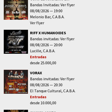
Bandas Invitadas: Ver flyer
08/08/2026
19:00
Melonio Bar
C.A.B.A.
Ver flyer
RIFF X HUMANOIDES
Bandas invitadas: Ver flyer
08/08/2026
20:00
Lucille
C.A.B.A.
Entradas
desde 25.000,00
VORAX
Bandas invitadas: Ver flyer
08/08/2026
20:30
El Tanque Cultural
C.A.B.A.
Entradas
desde 10.000,00