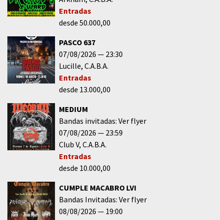
Entradas
desde 50.000,00
PASCO 637
07/08/2026
23:30
Lucille
C.A.B.A.
Entradas
desde 13.000,00
MEDIUM
Bandas invitadas: Ver flyer
07/08/2026
23:59
Club V
C.A.B.A.
Entradas
desde 10.000,00
CUMPLE MACABRO LVI
Bandas Invitadas: Ver flyer
08/08/2026
19:00