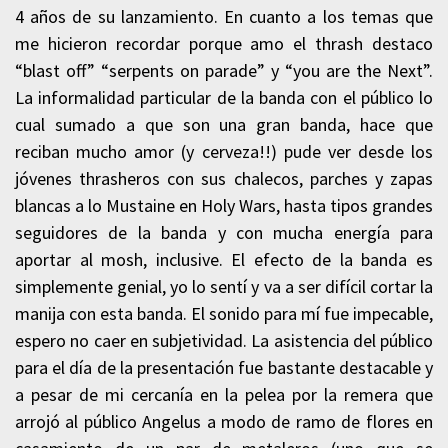
4 años de su lanzamiento. En cuanto a los temas que
me hicieron recordar porque amo el thrash destaco
“blast off” “serpents on parade” y “you are the Next”.
La informalidad particular de la banda con el público lo
cual sumado a que son una gran banda, hace que
reciban mucho amor (y cerveza!!) pude ver desde los
jóvenes thrasheros con sus chalecos, parches y zapas
blancas a lo Mustaine en Holy Wars, hasta tipos grandes
seguidores de la banda y con mucha energía para
aportar al mosh, inclusive. El efecto de la banda es
simplemente genial, yo lo sentí y va a ser difícil cortar la
manija con esta banda. El sonido para mí fue impecable,
espero no caer en subjetividad. La asistencia del público
para el día de la presentación fue bastante destacable y
a pesar de mi cercanía en la pelea por la remera que
arrojó al público Angelus a modo de ramo de flores en