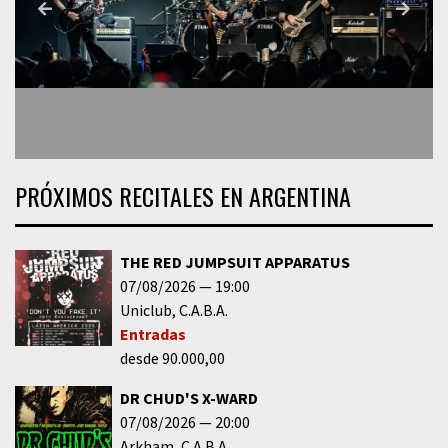
PRÓXIMOS RECITALES EN ARGENTINA
THE RED JUMPSUIT APPARATUS
07/08/2026
19:00
Uniclub
C.A.B.A.
Entradas
desde 90.000,00
DR CHUD'S X-WARD
07/08/2026
20:00
Arkham
C.A.B.A.