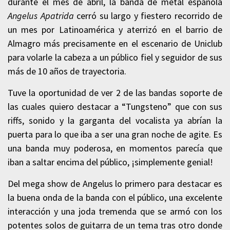
durante el mes de abril, la banda de metal española
Angelus Apatrida
cerró su largo y fiestero recorrido de
un mes por Latinoamérica y aterrizó en el barrio de
Almagro más precisamente en el escenario de Uniclub
para volarle la cabeza a un público fiel y seguidor de sus
más de 10 años de trayectoria.
Tuve la oportunidad de ver 2 de las bandas soporte de
las cuales quiero destacar a “Tungsteno” que con sus
riffs, sonido y la garganta del vocalista ya abrían la
puerta para lo que iba a ser una gran noche de agite. Es
una banda muy poderosa, en momentos parecía que
iban a saltar encima del público, ¡simplemente genial!
Del mega show de Angelus lo primero para destacar es
la buena onda de la banda con el público, una excelente
interacción y una joda tremenda que se armó con los
potentes solos de guitarra de un tema tras otro donde