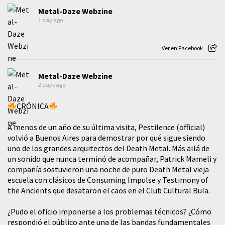
Metal-Daze Webzine
1 day ago
Ver en Facebook
Metal-Daze Webzine
2 days ago
CRÓNICA
A menos de un año de su última visita, Pestilence (official)
volvió a Buenos Aires para demostrar por qué sigue siendo
uno de los grandes arquitectos del Death Metal. Más allá de
un sonido que nunca terminó de acompañar, Patrick Mameli y
compañía sostuvieron una noche de puro Death Metal vieja
escuela con clásicos de Consuming Impulse y Testimony of
the Ancients que desataron el caos en el Club Cultural Bula.
¿Pudo el oficio imponerse a los problemas técnicos? ¿Cómo
respondió el público ante una de las bandas fundamentales