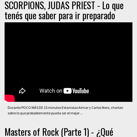
SCORPIONS, JUDAS PRIEST - Lo que
tenés que saber para ir preparado
Durante POCO MÁS DE 15 minutos Estanislao Aimar y Carlos Noro, charlan
sobre lo que probablemente pueda ser el mejor ...
Masters of Rock (Parte 1) - ¿Qué