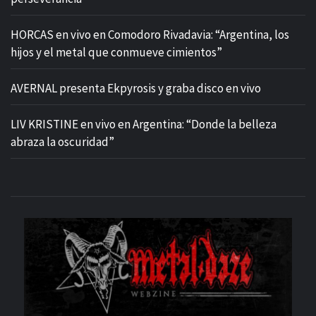
HORCAS en vivo en Comodoro Rivadavia: “Argentina, los
hijos y el metal que conmueve cimientos”
AVERNAL presenta Ekpyrosis y graba disco en vivo
LIV KRISTINE en vivo en Argentina: “Donde la belleza
abraza la oscuridad”
M