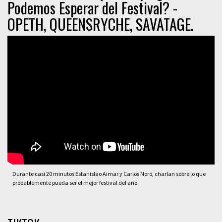
Podemos Esperar del Festival? -
OPETH, QUEENSRYCHE, SAVATAGE.
Durante casi 20 minutos Estanislao Aimar y Carlos Noro, charlan sobre lo que
probablemente pueda ser el mejor festival del año.