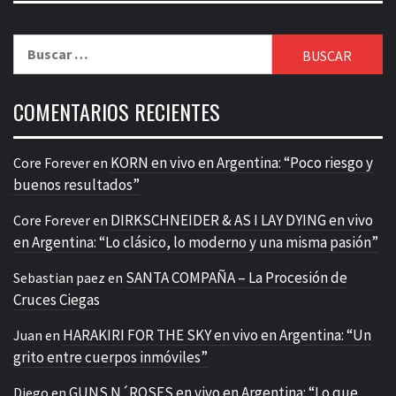
Buscar:
COMENTARIOS RECIENTES
KORN en vivo en Argentina: “Poco riesgo y
Core Forever
en
buenos resultados”
DIRKSCHNEIDER & AS I LAY DYING en vivo
Core Forever
en
en Argentina: “Lo clásico, lo moderno y una misma pasión”
SANTA COMPAÑA – La Procesión de
Sebastian paez
en
Cruces Ciegas
HARAKIRI FOR THE SKY en vivo en Argentina: “Un
Juan
en
grito entre cuerpos inmóviles”
GUNS N´ROSES en vivo en Argentina: “Lo que
Diego
en