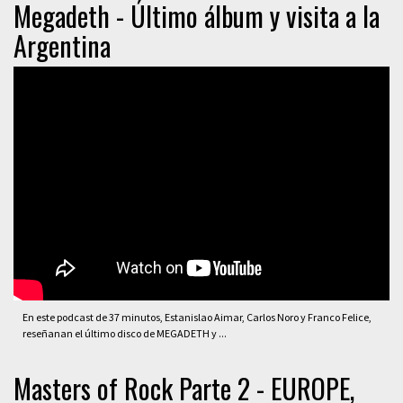
Megadeth - Último álbum y visita a la
Argentina
En este podcast de 37 minutos, Estanislao Aimar, Carlos Noro y Franco Felice,
reseñanan el último disco de MEGADETH y ...
Masters of Rock Parte 2 - EUROPE,