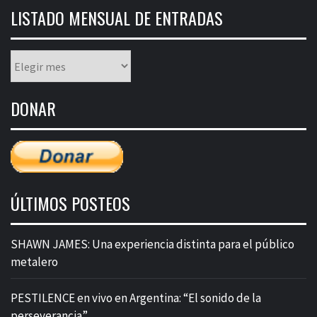
LISTADO MENSUAL DE ENTRADAS
Listado
mensual
de
DONAR
entradas
ÚLTIMOS POSTEOS
SHAWN JAMES: Una experiencia distinta para el público
metalero
PESTILENCE en vivo en Argentina: “El sonido de la
perseverancia”