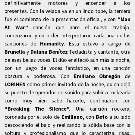
definitivamente motores y encender a los
presentes. Con la velada ya en un lindo tope, la tercera
fue el comienzo de la presentación oficial, y con
“Man
At War”
canción que abre el nuevo trabajo,
comenzaron y en orden interpretaron cada una de las
canciones de
Humanity.
Esta estuvo a cargo de
Brunella
y
Daiana Benítez
Tecladista y cantante, otra
de esas bellas voces. El dúo enalteció aún más la noche,
con un juego de voces fantástico, en una canción
obscura y poderosa. Con
Emiliano Obregón
de
LORIHEN
como primer invitado de la noche, quien dejó
su puesto de operador de sonido para subir a rockearla
como muy bien sabe hacerlo, continuaron con
“Breaking The Silence”.
Una canción rockera,
coronada por el solo de
Emiliano,
con
Beto
a su lado
descociendo el bajo y realizando la sólida base con la
soltura y profesionalismo que lo caracteriza, risas,