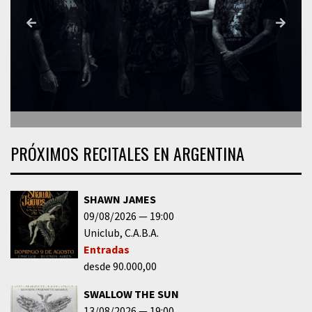
PRÓXIMOS RECITALES EN ARGENTINA
SHAWN JAMES
09/08/2026
19:00
Uniclub
C.A.B.A.
Entradas
desde 90.000,00
SWALLOW THE SUN
13/08/2026
19:00