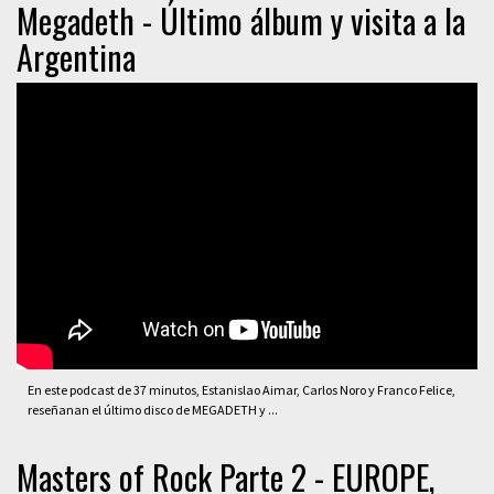
Megadeth - Último álbum y visita a la
Argentina
En este podcast de 37 minutos, Estanislao Aimar, Carlos Noro y Franco Felice,
reseñanan el último disco de MEGADETH y ...
Masters of Rock Parte 2 - EUROPE,