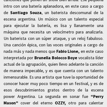
intro con una batería aplanadora, en este caso a cargo
de
Santiago Souza
, un baterista descomunal de la
escena argentina. Un músico con un talento especial
para ejecutar la batería, es lisa y llanamente una
máquina que necesita un velocímetro para analizarla.
Un baterista con un súper ataque, y un reloj fabuloso.
Una canción épica, con las voces originales a cargo de
nada más y nada menos que
Fabio Lione,
en este caso
interpretada por
Brunella Bolocco Boye
vocalista líder
actual de la agrupación, quien llevo adelante la canción
de manera impecable, y es que cuenta con un talento
inmensurable. Es una artista que tuve la oportunidad de
conocer hacer muy poco tiempo en un festival, y es de
esos descubrimientos gratos dentro de la escena
power Argentina. La segunda en sonar fue
“Perry
Mason”
cover del eterno
OZZY,
otro para calentar