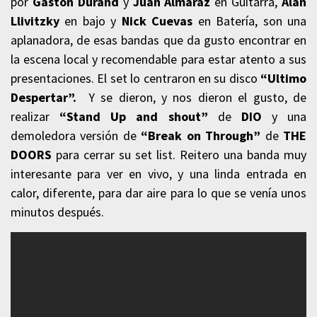
por
Gastón Durand
y
Juan Almaraz
en Guitarra,
Alan
Llivitzky
en bajo y
Nick Cuevas
en Batería, son una
aplanadora, de esas bandas que da gusto encontrar en
la escena local y recomendable para estar atento a sus
presentaciones. El set lo centraron en su disco
“Ultimo
Despertar”.
Y se dieron, y nos dieron el gusto, de
realizar
“Stand Up and shout”
de
DIO
y una
demoledora versión de
“Break on Through”
de
THE
DOORS
para cerrar su set list. Reitero una banda muy
interesante para ver en vivo, y una linda entrada en
calor, diferente, para dar aire para lo que se venía unos
minutos después.