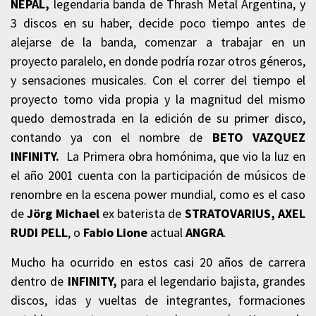
NEPAL,
legendaria banda de Thrash Metal Argentina, y
3 discos en su haber, decide poco tiempo antes de
alejarse de la banda, comenzar a trabajar en un
proyecto paralelo, en donde podría rozar otros géneros,
y sensaciones musicales. Con el correr del tiempo el
proyecto tomo vida propia y la magnitud del mismo
quedo demostrada en la edición de su primer disco,
contando ya con el nombre de
BETO VAZQUEZ
INFINITY.
La Primera obra homónima, que vio la luz en
el año 2001 cuenta con la participación de músicos de
renombre en la escena power mundial, como es el caso
de
Jörg Michael
ex baterista de
STRATOVARIUS, AXEL
RUDI PELL
, o
Fabio Lione
actual
ANGRA
.
Mucho ha ocurrido en estos casi 20 años de carrera
dentro de
INFINITY,
para el legendario bajista, grandes
discos, idas y vueltas de integrantes, formaciones