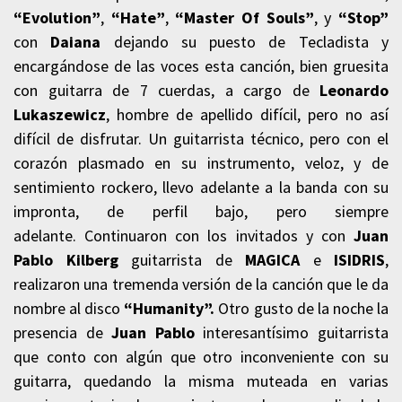
“Evolution”
,
“Hate”
,
“Master Of Souls”
, y
“Stop”
con
Daiana
dejando su puesto de Tecladista y
encargándose de las voces esta canción, bien gruesita
con guitarra de 7 cuerdas, a cargo de
Leonardo
Lukaszewicz
,
hombre de apellido difícil, pero no así
difícil de disfrutar. Un guitarrista técnico, pero con el
corazón plasmado en su instrumento, veloz, y de
sentimiento rockero, llevo adelante a la banda con su
impronta, de perfil bajo, pero siempre
adelante. Continuaron con los invitados y con
Juan
Pablo Kilberg
guitarrista de
MAGICA
e
ISIDRIS
,
realizaron una tremenda versión de la canción que le da
nombre al disco
“Humanity”.
Otro gusto de la noche la
presencia de
Juan Pablo
interesantísimo guitarrista
que conto con algún que otro inconveniente con su
guitarra, quedando la misma muteada en varias