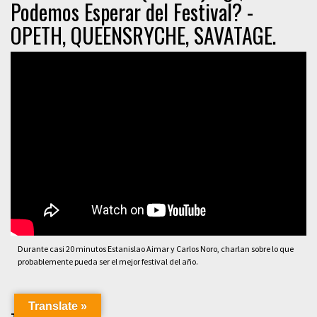
Podemos Esperar del Festival? -
OPETH, QUEENSRYCHE, SAVATAGE.
Durante casi 20 minutos Estanislao Aimar y Carlos Noro, charlan sobre lo que
probablemente pueda ser el mejor festival del año.
Translate »