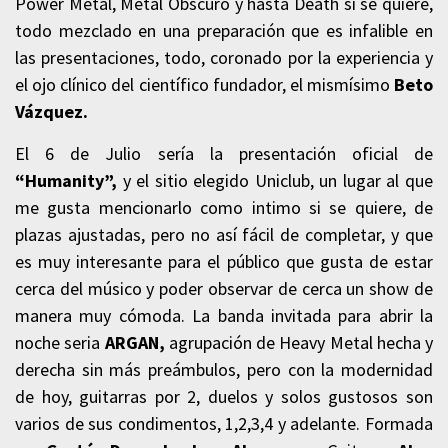
Power Metal, Metal Obscuro y hasta Death si se quiere,
todo mezclado en una preparación que es infalible en
las presentaciones, todo, coronado por la experiencia y
el ojo clínico del científico fundador, el mismísimo
Beto
Vázquez.
El 6 de Julio sería la presentación oficial de
“Humanity”,
y el sitio elegido Uniclub, un lugar al que
me gusta mencionarlo como intimo si se quiere, de
plazas ajustadas, pero no así fácil de completar, y que
es muy interesante para el público que gusta de estar
cerca del músico y poder observar de cerca un show de
manera muy cómoda. La banda invitada para abrir la
noche seria
ARGAN,
agrupación de Heavy Metal hecha y
derecha sin más preámbulos, pero con la modernidad
de hoy, guitarras por 2, duelos y solos gustosos son
varios de sus condimentos, 1,2,3,4 y adelante. Formada