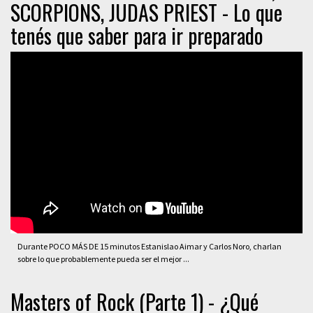
SCORPIONS, JUDAS PRIEST - Lo que
tenés que saber para ir preparado
Durante POCO MÁS DE 15 minutos Estanislao Aimar y Carlos Noro, charlan
sobre lo que probablemente pueda ser el mejor ...
Masters of Rock (Parte 1) - ¿Qué