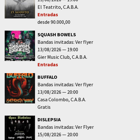
El Teatrito
C.A.B.A.
Entradas
desde 90.000,00
SQUASH BOWELS
Bandas invitadas: Ver flyer
13/08/2026
19:00
Gier Music Club
C.A.B.A.
Entradas
BUFFALO
Bandas invitadas: Ver flyer
13/08/2026
20:00
Casa Colombo
C.A.B.A.
Gratis
DISLEPSIA
Bandas invitadas: Ver Flyer
15/08/2026
20:00