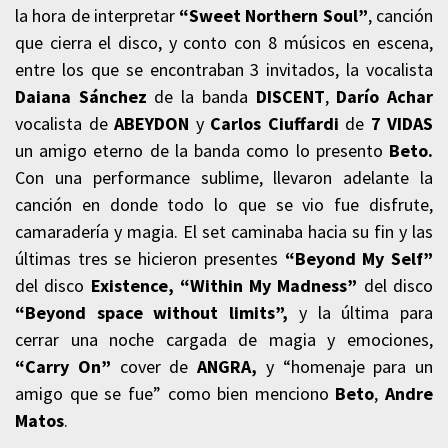
la hora de interpretar
“Sweet Northern Soul”
, canción
que cierra el disco, y conto con 8 músicos en escena,
entre los que se encontraban 3 invitados, la vocalista
Daiana Sánchez
de la banda
DISCENT
,
Darío Achar
vocalista de
ABEYDON
y
Carlos Ciuffardi
de
7 VIDAS
un amigo eterno de la banda como lo presento
Beto.
Con una performance sublime, llevaron adelante la
canción en donde todo lo que se vio fue disfrute,
camaradería y magia. El set caminaba hacia su fin y las
últimas tres se hicieron presentes
“Beyond My Self”
del disco
Existence, “Within My Madness”
del disco
“
Beyond space without limits”,
y la última para
cerrar una noche cargada de magia y emociones,
“Carry On”
cover de
ANGRA,
y “homenaje para un
amigo que se fue” como bien menciono
Beto
,
Andre
Matos
.