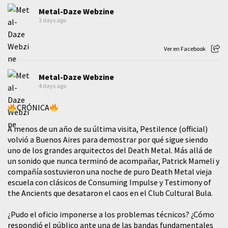
Metal-Daze Webzine
3 days ago
Ver en Facebook
Metal-Daze Webzine
4 days ago
CRÓNICA
A menos de un año de su última visita, Pestilence (official)
volvió a Buenos Aires para demostrar por qué sigue siendo
uno de los grandes arquitectos del Death Metal. Más allá de
un sonido que nunca terminó de acompañar, Patrick Mameli y
compañía sostuvieron una noche de puro Death Metal vieja
escuela con clásicos de Consuming Impulse y Testimony of
the Ancients que desataron el caos en el Club Cultural Bula.
¿Pudo el oficio imponerse a los problemas técnicos? ¿Cómo
respondió el público ante una de las bandas fundamentales