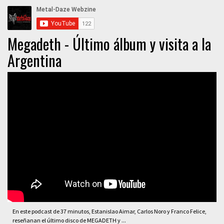
Megadeth - Último álbum y visita a la
Argentina
En este podcast de 37 minutos, Estanislao Aimar, Carlos Noro y Franco Felice,
reseñanan el último disco de MEGADETH y ...