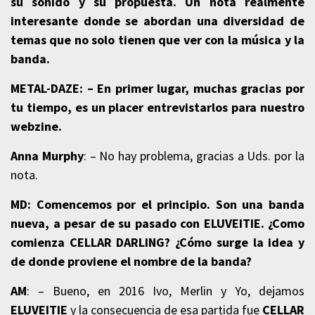
su sonido y su propuesta. Un nota realmente
interesante donde se abordan una diversidad de
temas que no solo tienen que ver con la música y la
banda.
METAL-DAZE:
– En primer lugar, muchas gracias por
tu tiempo, es un placer entrevistarlos para nuestro
webzine.
Anna Murphy
: – No hay problema, gracias a Uds. por la
nota.
MD:
Comencemos por el principio. Son una banda
nueva, a pesar de su pasado con ELUVEITIE. ¿Como
comienza CELLAR DARLING? ¿Cómo surge la idea y
de donde proviene el nombre de la banda?
AM
: – Bueno, en 2016 Ivo, Merlin y Yo, dejamos
ELUVEITIE
y la consecuencia de esa partida fue
CELLAR