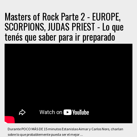
Masters of Rock Parte 2 - EUROPE,
SCORPIONS, JUDAS PRIEST - Lo que
tenés que saber para ir preparado
Durante POCO MÁS DE 15 minutos Estanislao Aimar y Carlos Noro, charlan
sobre lo que probablemente pueda ser el mejor ...