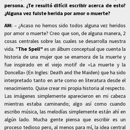
persona. ¿Te resultó difícil escribir acerca de esto?
¿Alguna vez fuiste herida por amor o muerte?
AM:
– ¿Acaso no hemos sido todos alguna vez heridos
por amor o muerte? Creo que son, de alguna manera, 2
cosas centrales sobre las cuales se desarrolla nuestra
vida. “
The Spell”
es un álbum conceptual que cuenta la
historia de una mujer que se enamora de la muerte y
fue inspirado en el viejo motif de «La muerte y la
Doncella» (En Ingles: Death and the Maiden) que ha sido
interpretado tanto en arte como en literatura desde el
renacimiento. Quise crear mi propia historia al respecto.
Las imágenes simplemente aparecieron en mi cabeza
mientras estaba caminando; algo así como cuando
escribo música, las melodías simplemente están ahí en
algún lado. Mucha gente piensa que escribir es un
proceso tedioso pero, al menos para mí, la idea central