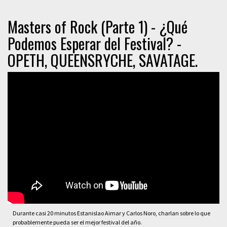
Masters of Rock (Parte 1) - ¿Qué
Podemos Esperar del Festival? -
OPETH, QUEENSRYCHE, SAVATAGE.
Durante casi 20 minutos Estanislao Aimar y Carlos Noro, charlan sobre lo que
probablemente pueda ser el mejor festival del año.