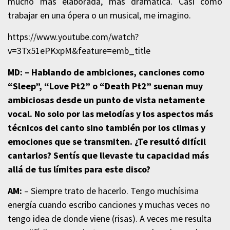
mucho más elaborada, más dramática. Casi como
trabajar en una ópera o un musical, me imagino.
https://www.youtube.com/watch?
v=3Tx51ePKxpM&feature=emb_title
MD: – Hablando de ambiciones, canciones como
“Sleep”, “Love Pt2” o “Death Pt2” suenan muy
ambiciosas desde un punto de vista netamente
vocal. No solo por las melodías y los aspectos más
técnicos del canto sino también por los climas y
emociones que se transmiten. ¿Te resultó difícil
cantarlos? Sentís que llevaste tu capacidad más
allá de tus límites para este disco?
AM:
– Siempre trato de hacerlo. Tengo muchísima
energía cuando escribo canciones y muchas veces no
tengo idea de donde viene (risas). A veces me resulta