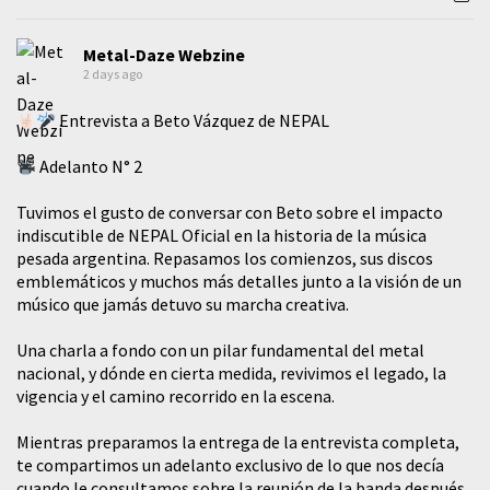
Metal-Daze Webzine
2 days ago
Entrevista a Beto Vázquez de NEPAL
Adelanto N° 2
Tuvimos el gusto de conversar con Beto sobre el impacto
indiscutible de NEPAL Oficial en la historia de la música
pesada argentina. Repasamos los comienzos, sus discos
emblemáticos y muchos más detalles junto a la visión de un
músico que jamás detuvo su marcha creativa.
​Una charla a fondo con un pilar fundamental del metal
nacional, y dónde en cierta medida, revivimos el legado, la
vigencia y el camino recorrido en la escena.
Mientras preparamos la entrega de la entrevista completa,
te compartimos un adelanto exclusivo de lo que nos decía
cuando le consultamos sobre la reunión de la banda después