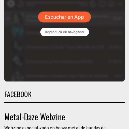
FACEBOOK
Metal-Daze Webzine
Webzine especializado en heavy metal de bandas de