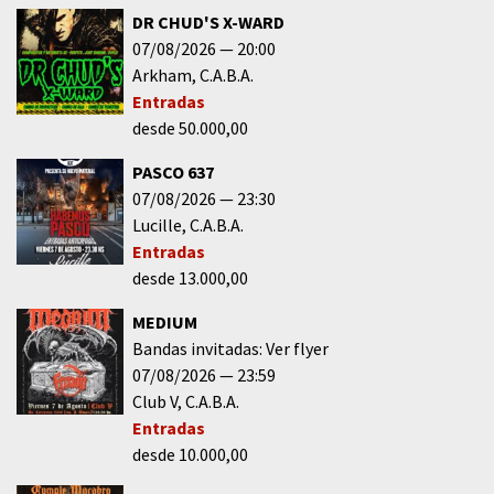
DR CHUD'S X-WARD
07/08/2026
20:00
Arkham
C.A.B.A.
Entradas
desde 50.000,00
PASCO 637
07/08/2026
23:30
Lucille
C.A.B.A.
Entradas
desde 13.000,00
MEDIUM
Bandas invitadas: Ver flyer
07/08/2026
23:59
Club V
C.A.B.A.
Entradas
desde 10.000,00