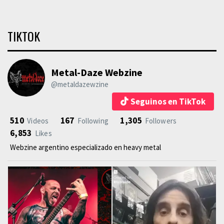
TIKTOK
Metal-Daze Webzine
@metaldazewzine
Seguinos en TikTok
510
167
1,305
Videos
Following
Followers
6,853
Likes
Webzine argentino especializado en heavy metal