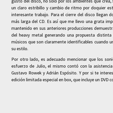
gustó del disco, no solo por los ambientes que crea,
un claro estribillo y cambio de ritmo por doquier est
interesante trabajo. Para el cierre del disco llegan
más larga del CD. Es así que me llevo una grata imp
mantenido en sus anteriores producciones demuestra
del heavy metal generando una propuesta distinta 
músicos que son claramente identificables cuando uno 
su estilo.
Por otro lado, es adecuado mencionar que los sonid
esfuerzo de Julio, el mismo contó con la asistenci
Gustavo Rowek y Adrián Espósito. Y por si te intere
edición limitada especial en box, que incluye un DVD 