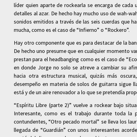
líder quien aparte de rockearla se encarga de cada
detalles al azar. De hecho hay mucho uso de wah-wah 
sonidos emitidos a través de las seis cuerdas que ha
mucha, como es el caso de “Infierno” o “Rockero”.
Hay otro componente que es para destacar de la banda
De hecho uno presume que en cualquier momento van a
prestan para el headbanging como es el caso de “Eco
en donde Jorge no solo se atreve a cambiar su afi
hacia otra estructura musical, quizás más oscur
desempeño en materia de solos de guitarra sigue l
está y de un aire renovador a lo que se pretendía prop
“Espíritu Libre (parte 2)” vuelve a rockear bajo sit
Interesante, como es el trabajo durante toda la 
contundentes, “Otro pecado mortal” se lleva los laur
llegada de “Guardián” con unos interesantes acord