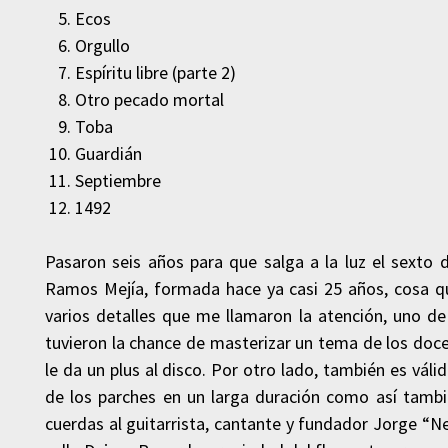
Ecos
Orgullo
Espíritu libre (parte 2)
Otro pecado mortal
Toba
Guardián
Septiembre
1492
Pasaron seis años para que salga a la luz el sexto
Ramos Mejía, formada hace ya casi 25 años, cosa q
varios detalles que me llamaron la atención, uno d
tuvieron la chance de masterizar un tema de los doc
le da un plus al disco. Por otro lado, también es vál
de los parches en un larga duración como así tambi
cuerdas al guitarrista, cantante y fundador Jorge “Ne