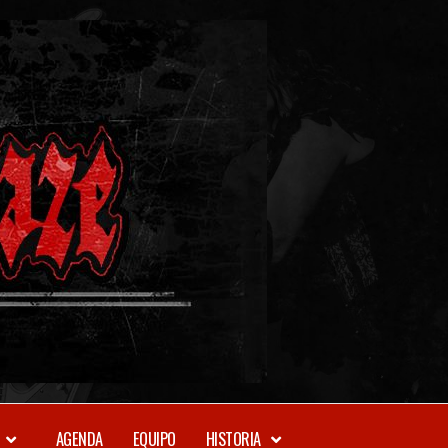
METAL-
DAZE
WEBZINE
AGENDA
EQUIPO
HISTORIA