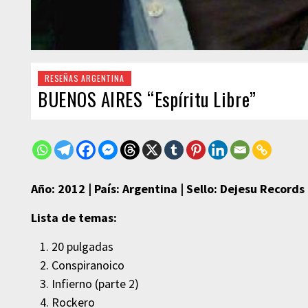
RESEÑAS ARGENTINA
BUENOS AIRES “Espíritu Libre”
Año: 2012 | País: Argentina | Sello: Dejesu Records
Lista de temas:
20 pulgadas
Conspiranoico
Infierno (parte 2)
Rockero