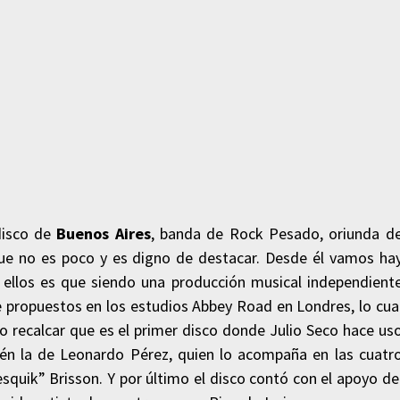
 disco de
Buenos Aires
, banda de Rock Pesado, oriunda d
ue no es poco y es digno de destacar. Desde él vamos ha
e ellos es que siendo una producción musical independient
e propuestos en los estudios Abbey Road en Londres, lo cua
ido recalcar que es el primer disco donde Julio Seco hace us
én la de Leonardo Pérez, quien lo acompaña en las cuatr
squik” Brisson. Y por último el disco contó con el apoyo de