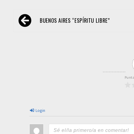
Navegación
BUENOS AIRES “ESPÍRITU LIBRE”
de
entradas
Punta
Login