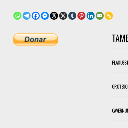
TAMB
PLAGUEST
GROTESQU
CAVERNUM