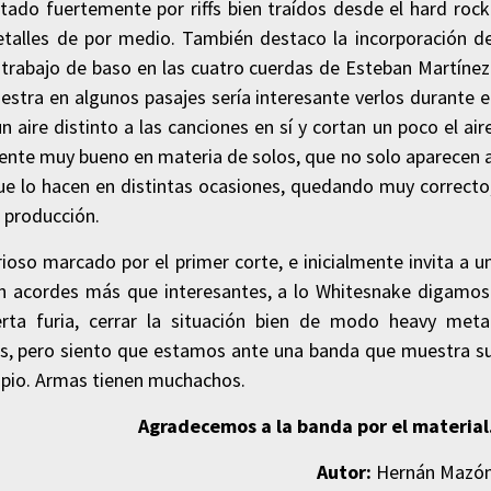
tado fuertemente por riffs bien traídos desde el hard rock
etalles de por medio. También destaco la incorporación d
 trabajo de baso en las cuatro cuerdas de Esteban Martínez
estra en algunos pasajes sería interesante verlos durante e
 aire distinto a las canciones en sí y cortan un poco el air
amente muy bueno en materia de solos, que no solo aparecen 
ue lo hacen en distintas ocasiones, quedando muy correcto
 producción.
ioso marcado por el primer corte, e inicialmente invita a u
n acordes más que interesantes, a lo Whitesnake digamos
rta furia, cerrar la situación bien de modo heavy meta
has, pero siento que estamos ante una banda que muestra s
opio. Armas tienen muchachos.
Agradecemos a la banda por el material
Autor:
Hernán Mazó