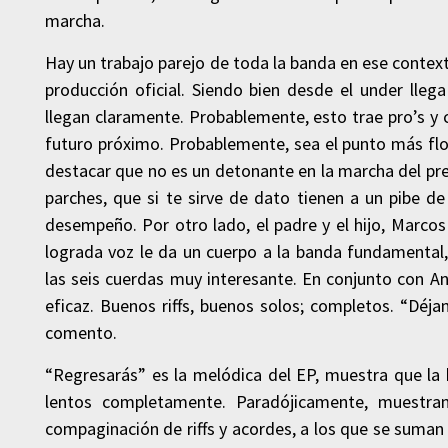
marcha.
Hay un trabajo parejo de toda la banda en ese contex
producción oficial. Siendo bien desde el under lle
llegan claramente. Probablemente, esto trae pro’s y c
futuro próximo. Probablemente, sea el punto más flo
destacar que no es un detonante en la marcha del pre
parches, que si te sirve de dato tienen a un pibe 
desempeño. Por otro lado, el padre y el hijo, Marcos
lograda voz le da un cuerpo a la banda fundamental,
las seis cuerdas muy interesante. En conjunto con A
eficaz. Buenos riffs, buenos solos; completos. “Déja
comento.
“Regresarás” es la melódica del EP, muestra que la
lentos completamente. Paradójicamente, muestr
compaginación de riffs y acordes, a los que se suman 