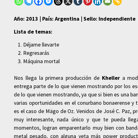
Año: 2013 | País: Argentina | Sello: Independiente
Lista de temas:
Déjame llevarte
Regresarás
Máquina mortal
Nos llega la primera producción de
Kheller
a modo
entrega parte de lo que vienen mostrando por los es
de lo que vienen mostrando, ya que si bien es una b
varias oportunidades en el conurbano bonaerense y 
es el caso de Mägo de Oz. Venidos de José C. Paz, pr
muy interesante, nada único y que te pueda llega
momentos, logran emparentarlo muy bien con bandas 
metal pesado, con alguna veta más power product