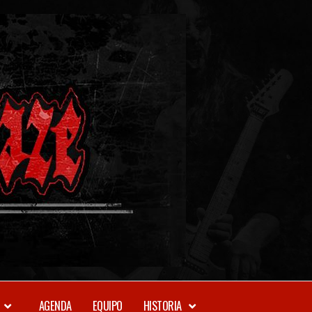
METAL-
DAZE
WEBZINE
AGENDA
EQUIPO
HISTORIA