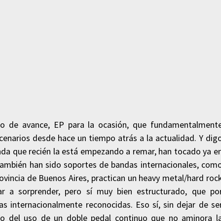
 de avance, EP para la ocasión, que fundamentalment
cenarios desde hace un tiempo atrás a la actualidad. Y dig
anda que recién la está empezando a remar, han tocado ya e
también han sido soportes de bandas internacionales, com
ovincia de Buenos Aires, practican un heavy metal/hard roc
r a sorprender, pero sí muy bien estructurado, que po
internacionalmente reconocidas. Eso sí, sin dejar de se
o del uso de un doble pedal continuo que no aminora l