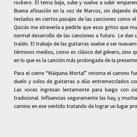
rockero. El tema baja, sube y vuelve a subir emparen
Buena afinación en la voz de Marcos, sin dejando d
teclados en ciertos pasajes de las canciones como el
Quizás me atrevería a pedirle que esos gritos que mu
normal desarrollo de las canciones a futuro. Le dan un
traído. El trabajo de las guitarras vuelve a ser nuev
términos medios, como es clásico del género, sino q
en lo que es la canción más prolongada de la presente
Para el cierre “Máquina Mortal” retoma el camino fur
duelo y solos de guitarras a dúo entremezclados co
Las voces ingresan lentamente para luego con cie
tradicional. Influencias seguramente las hay, y muc
camino en ese sentido tratando de lograr un lugar pr