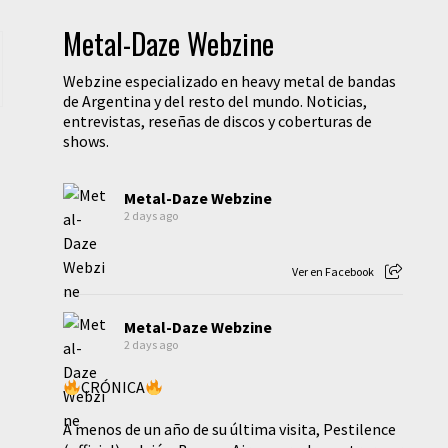
Metal-Daze Webzine
Webzine especializado en heavy metal de bandas
de Argentina y del resto del mundo. Noticias,
entrevistas, reseñas de discos y coberturas de
shows.
Metal-Daze Webzine
2 days ago
Ver en Facebook
Metal-Daze Webzine
2 days ago
CRÓNICA
A menos de un año de su última visita, Pestilence