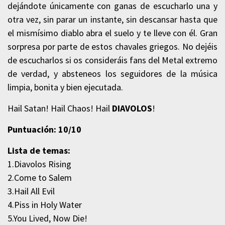
dejándote únicamente con ganas de escucharlo una y
otra vez, sin parar un instante, sin descansar hasta que
el mismísimo diablo abra el suelo y te lleve con él. Gran
sorpresa por parte de estos chavales griegos. No dejéis
de escucharlos si os consideráis fans del Metal extremo
de verdad, y absteneos los seguidores de la música
limpia, bonita y bien ejecutada.
Hail Satan! Hail Chaos! Hail
DIAVOLOS
!
Puntuación: 10/10
Lista de temas:
1.Diavolos Rising
2.Come to Salem
3.Hail All Evil
4.Piss in Holy Water
5.You Lived, Now Die!