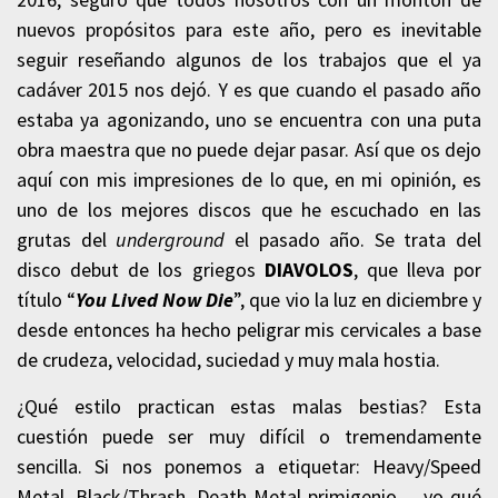
nuevos propósitos para este año, pero es inevitable
seguir reseñando algunos de los trabajos que el ya
cadáver 2015 nos dejó. Y es que cuando el pasado año
estaba ya agonizando, uno se encuentra con una puta
obra maestra que no puede dejar pasar. Así que os dejo
aquí con mis impresiones de lo que, en mi opinión, es
uno de los mejores discos que he escuchado en las
grutas del
underground
el pasado año. Se trata del
disco debut de los griegos
DIAVOLOS
, que lleva por
título “
You Lived Now Die
”, que vio la luz en diciembre y
desde entonces ha hecho peligrar mis cervicales a base
de crudeza, velocidad, suciedad y muy mala hostia.
¿Qué estilo practican estas malas bestias? Esta
cuestión puede ser muy difícil o tremendamente
sencilla. Si nos ponemos a etiquetar: Heavy/Speed
Metal, Black/Thrash, Death Metal primigenio… yo qué