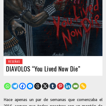
RESEÑAS
DIAVOLOS “You Lived Now Die”
Hace apenas un par de semanas que comenzaba el
2016, seguro que todos nosotros con un montón de