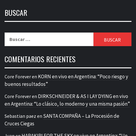
BUSCAR
Buscar:
COMENTARIOS RECIENTES
KORN en vivo en Argentina: “Poco riesgo y
Core Forever
en
buenos resultados”
DIRKSCHNEIDER & AS I LAY DYING en vivo
Core Forever
en
en Argentina: “Lo clásico, lo moderno y una misma pasión”
SANTA COMPAÑA – La Procesión de
Sebastian paez
en
Cruces Ciegas
HARAKIRI FOR THE SKY en vivo en Argentina: “Un
Juan
en