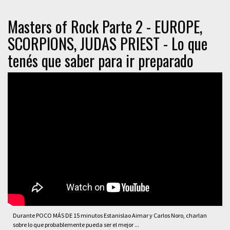
Masters of Rock Parte 2 - EUROPE,
SCORPIONS, JUDAS PRIEST - Lo que
tenés que saber para ir preparado
Durante POCO MÁS DE 15 minutos Estanislao Aimar y Carlos Noro, charlan
sobre lo que probablemente pueda ser el mejor ...