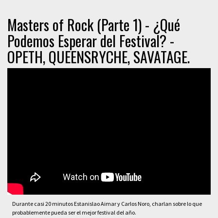
Masters of Rock (Parte 1) - ¿Qué
Podemos Esperar del Festival? -
OPETH, QUEENSRYCHE, SAVATAGE.
Durante casi 20 minutos Estanislao Aimar y Carlos Noro, charlan sobre lo que
probablemente pueda ser el mejor festival del año.