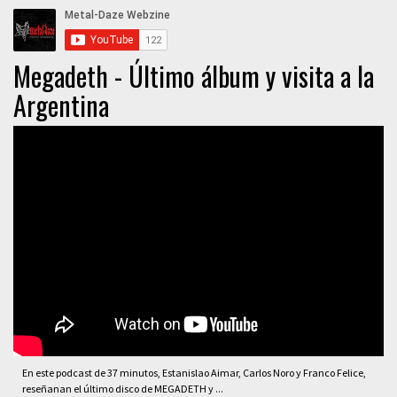
Megadeth - Último álbum y visita a la
Argentina
En este podcast de 37 minutos, Estanislao Aimar, Carlos Noro y Franco Felice,
reseñanan el último disco de MEGADETH y ...