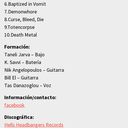
6.Baptized in Vomit
7.Demonwhore
8.Curse, Bleed, Die
9.Totencorpse
10.Death Metal
Formación:
Taneli Jarva – Bajo
K. Savvi – Batería
Nik Angelopoulos – Guitarra
Bill El – Guitarra
Tas Danazoglou – Voz
Información/contacto:
facebook
Discográfica:
Hells Headbangers Records