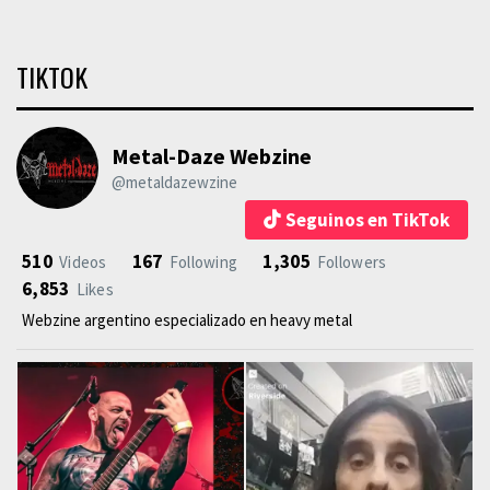
TIKTOK
Metal-Daze Webzine
@metaldazewzine
Seguinos en TikTok
510
167
1,305
Videos
Following
Followers
6,853
Likes
Webzine argentino especializado en heavy metal