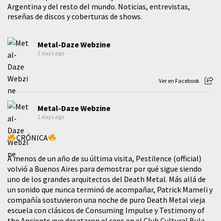
Argentina y del resto del mundo. Noticias, entrevistas,
reseñas de discos y coberturas de shows.
Metal-Daze Webzine
2 days ago
Ver en Facebook
Metal-Daze Webzine
2 days ago
CRÓNICA
A menos de un año de su última visita, Pestilence (official)
volvió a Buenos Aires para demostrar por qué sigue siendo
uno de los grandes arquitectos del Death Metal. Más allá de
un sonido que nunca terminó de acompañar, Patrick Mameli y
compañía sostuvieron una noche de puro Death Metal vieja
escuela con clásicos de Consuming Impulse y Testimony of
the Ancients que desataron el caos en el Club Cultural Bula.