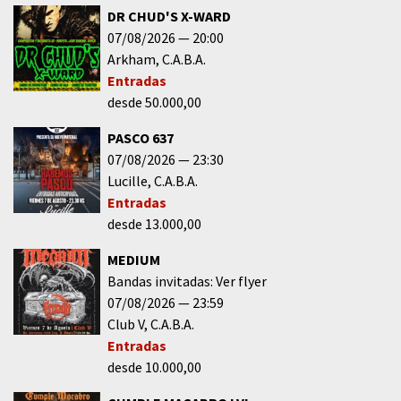
DR CHUD'S X-WARD
07/08/2026
20:00
Arkham
C.A.B.A.
Entradas
desde 50.000,00
PASCO 637
07/08/2026
23:30
Lucille
C.A.B.A.
Entradas
desde 13.000,00
MEDIUM
Bandas invitadas: Ver flyer
07/08/2026
23:59
Club V
C.A.B.A.
Entradas
desde 10.000,00