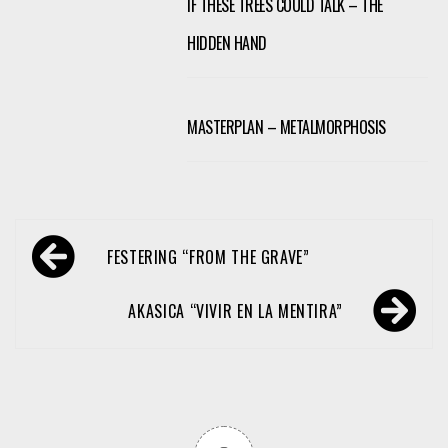
IF THESE TREES COULD TALK – THE
HIDDEN HAND
MASTERPLAN – METALMORPHOSIS
Navegación
FESTERING “FROM THE GRAVE”
de
entradas
AKASICA “VIVIR EN LA MENTIRA”