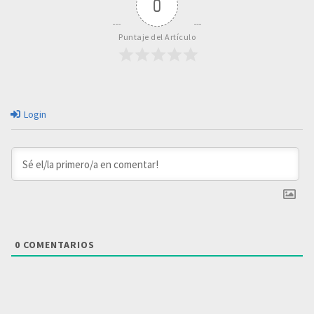
0
Puntaje del Artículo
Login
0
COMENTARIOS