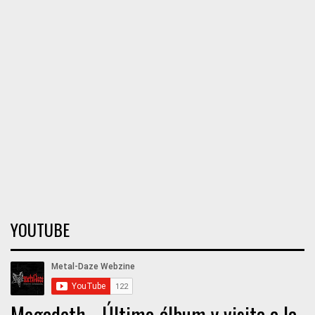
YOUTUBE
Megadeth - Último álbum y visita a la