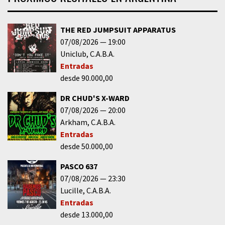
THE RED JUMPSUIT APPARATUS
07/08/2026
19:00
Uniclub
C.A.B.A.
Entradas
desde 90.000,00
DR CHUD'S X-WARD
07/08/2026
20:00
Arkham
C.A.B.A.
Entradas
desde 50.000,00
PASCO 637
07/08/2026
23:30
Lucille
C.A.B.A.
Entradas
desde 13.000,00