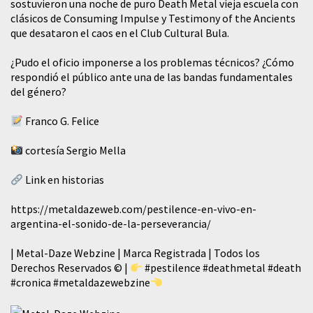
sostuvieron una noche de puro Death Metal vieja escuela con
clásicos de Consuming Impulse y Testimony of the Ancients
que desataron el caos en el Club Cultural Bula.
¿Pudo el oficio imponerse a los problemas técnicos? ¿Cómo
respondió el público ante una de las bandas fundamentales
del género?
Franco G. Felice
cortesía Sergio Mella
Link en historias
https://metaldazeweb.com/pestilence-en-vivo-en-
argentina-el-sonido-de-la-perseverancia/
| Metal-Daze Webzine | Marca Registrada | Todos los
Derechos Reservados © |
#pestilence
#deathmetal
#death
#cronica
#metaldazewebzine