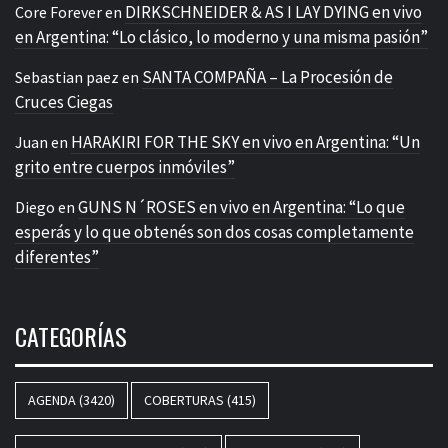
DIRKSCHNEIDER & AS I LAY DYING en vivo
Core Forever
en
en Argentina: “Lo clásico, lo moderno y una misma pasión”
SANTA COMPAÑA – La Procesión de
Sebastian paez
en
Cruces Ciegas
HARAKIRI FOR THE SKY en vivo en Argentina: “Un
Juan
en
grito entre cuerpos inmóviles”
GUNS N´ROSES en vivo en Argentina: “Lo que
Diego
en
esperás y lo que obtenés son dos cosas completamente
diferentes”
CATEGORÍAS
AGENDA
(3420)
COBERTURAS
(415)