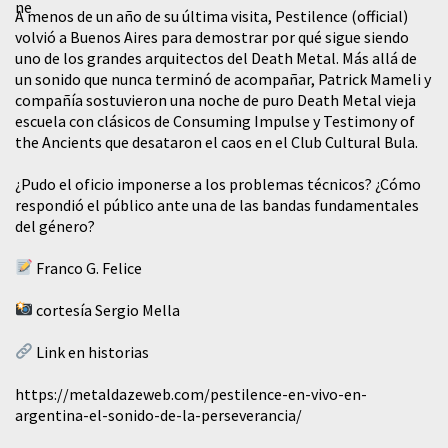
A menos de un año de su última visita, Pestilence (official)
volvió a Buenos Aires para demostrar por qué sigue siendo
uno de los grandes arquitectos del Death Metal. Más allá de
un sonido que nunca terminó de acompañar, Patrick Mameli y
compañía sostuvieron una noche de puro Death Metal vieja
escuela con clásicos de Consuming Impulse y Testimony of
the Ancients que desataron el caos en el Club Cultural Bula.
¿Pudo el oficio imponerse a los problemas técnicos? ¿Cómo
respondió el público ante una de las bandas fundamentales
del género?
Franco G. Felice
cortesía Sergio Mella
Link en historias
https://metaldazeweb.com/pestilence-en-vivo-en-
argentina-el-sonido-de-la-perseverancia/