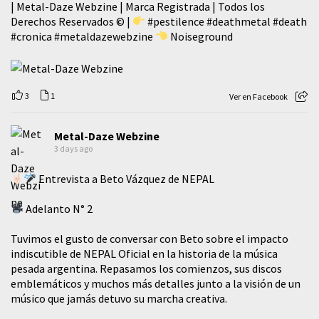
| Metal-Daze Webzine | Marca Registrada | Todos los
Derechos Reservados © |
#pestilence
#deathmetal
#death
#cronica
#metaldazewebzine
Noiseground
3
1
Ver en Facebook
Metal-Daze Webzine
3 days ago
Entrevista a Beto Vázquez de NEPAL
Adelanto N° 2
Tuvimos el gusto de conversar con Beto sobre el impacto
indiscutible de NEPAL Oficial en la historia de la música
pesada argentina. Repasamos los comienzos, sus discos
emblemáticos y muchos más detalles junto a la visión de un
músico que jamás detuvo su marcha creativa.