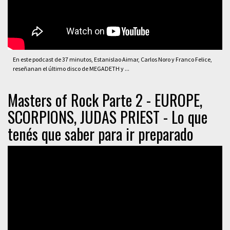
En este podcast de 37 minutos, Estanislao Aimar, Carlos Noro y Franco Felice,
reseñanan el último disco de MEGADETH y ...
Masters of Rock Parte 2 - EUROPE,
SCORPIONS, JUDAS PRIEST - Lo que
tenés que saber para ir preparado