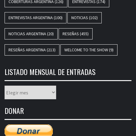
COBERTURAS ARGENTINA
(126)
ENTREVISTAS
(174)
ENTREVISTAS ARGENTINA
(100)
NOTICIAS
(102)
NOTICIAS ARGENTINA
(20)
RESEÑAS
(455)
RESEÑAS ARGENTINA
(213)
WELCOME TO THE SHOW
(9)
LISTADO MENSUAL DE ENTRADAS
Listado
mensual
de
DONAR
entradas