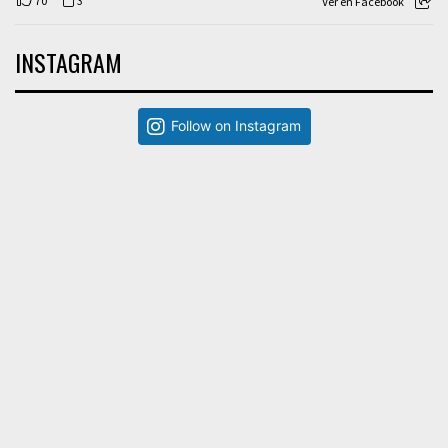
70
3
Ver en Facebook
INSTAGRAM
Follow on Instagram