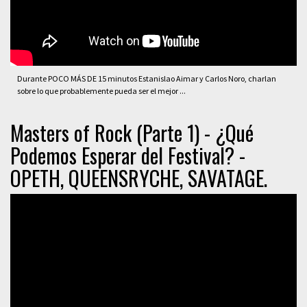
Durante POCO MÁS DE 15 minutos Estanislao Aimar y Carlos Noro, charlan
sobre lo que probablemente pueda ser el mejor ...
Masters of Rock (Parte 1) - ¿Qué
Podemos Esperar del Festival? -
OPETH, QUEENSRYCHE, SAVATAGE.