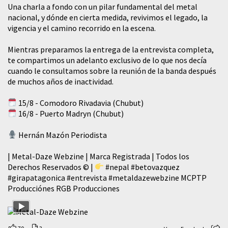
​Una charla a fondo con un pilar fundamental del metal
nacional, y dónde en cierta medida, revivimos el legado, la
vigencia y el camino recorrido en la escena.
Mientras preparamos la entrega de la entrevista completa,
te compartimos un adelanto exclusivo de lo que nos decía
cuando le consultamos sobre la reunión de la banda después
de muchos años de inactividad.
15/8 - Comodoro Rivadavia (Chubut)
16/8 - Puerto Madryn (Chubut)
Hernán Mazón Periodista
| Metal-Daze Webzine | Marca Registrada | Todos los
Derechos Reservados © |
#nepal
#betovazquez
#girapatagonica
#entrevista
#metaldazewebzine
MCPTP
Producciónes RGB Producciones