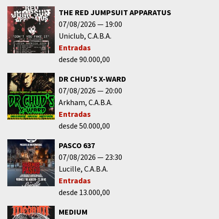
THE RED JUMPSUIT APPARATUS
07/08/2026
19:00
Uniclub
C.A.B.A.
Entradas
desde 90.000,00
DR CHUD'S X-WARD
07/08/2026
20:00
Arkham
C.A.B.A.
Entradas
desde 50.000,00
PASCO 637
07/08/2026
23:30
Lucille
C.A.B.A.
Entradas
desde 13.000,00
MEDIUM