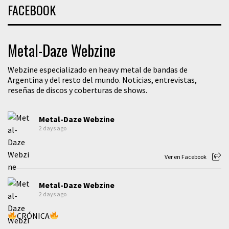
FACEBOOK
Metal-Daze Webzine
Webzine especializado en heavy metal de bandas de
Argentina y del resto del mundo. Noticias, entrevistas,
reseñas de discos y coberturas de shows.
Metal-Daze Webzine
2 days ago
Ver en Facebook
Metal-Daze Webzine
2 days ago
CRÓNICA