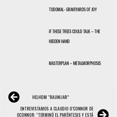
TODOMAL- GRAVEYARDS OF JOY
IF THESE TREES COULD TALK – THE
HIDDEN HAND
MASTERPLAN – METALMORPHOSIS
Navegación
HELHEIM “RAUNIJAR”
de
entradas
ENTREVISTAMOS A CLAUDIO O’CONNOR DE
OCONNOR: “TERMINÓ EL PARÉNTESIS Y ESTÁ