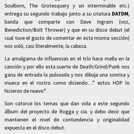
Soulborn, The Grotesquery y un interminable etc.)
entrega su segundo trabajo junto a su criatura
DATDM
,
banda que comparte con Dave Ingram (voz,
Benediction/Bolt Thrower) y que en su disco debut (el
cual tuve el gusto de comentar en esta misma sección)
nos voló, casi literalmente, la cabeza.
La amalgama de influencias en el trío hace mella en la
canción y por ello esta suerte de Death/Grind/Punk nos
gana de entrada la pulseada y nos dibuja una sonrisa y
mueca en el rostro como diciendo…” estos HDP lo
hicieron de nuevo”.
Son catorce los temas que dan vida a este segundo
álbum del proyecto de Rogga y cia. y debo decir que
mantienen el nivel de contundencia y originalidad
expuesta en el disco debut.