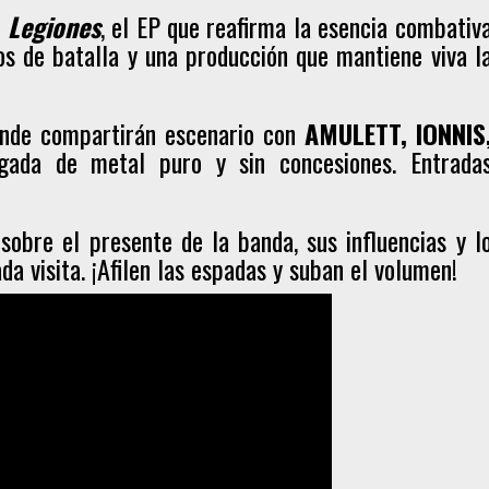
e
Legiones
, el EP que reafirma la esencia combativ
os de batalla y una producción que mantiene viva l
donde compartirán escenario con
AMULETT, IONNIS
ada de metal puro y sin concesiones. Entrada
obre el presente de la banda, sus influencias y l
a visita. ¡Afilen las espadas y suban el volumen!