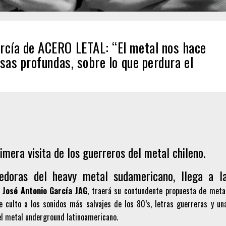
rcía de ACERO LETAL: “El metal nos hace
osas profundas, sobre lo que perdura el
mera visita de los guerreros del metal chileno.
doras del heavy metal sudamericano, llega a l
o
José Antonio García JAG
, traerá su contundente propuesta de meta
de culto a los sonidos más salvajes de los 80’s, letras guerreras y un
del metal underground latinoamericano.