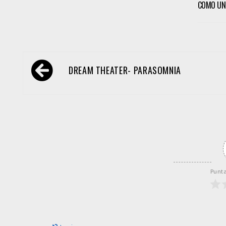
COMO UN
Navegación
DREAM THEATER- PARASOMNIA
de
entradas
Punta