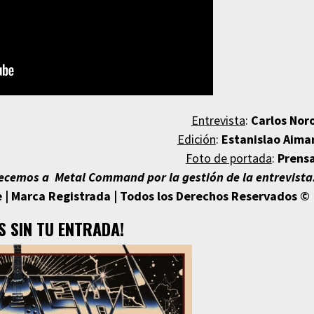
Entrevista
:
Carlos Nor
Edición
:
Estanislao Aima
Foto de portada
:
Prens
ecemos a Metal Command por la gestión de la e
ntrevista
 | Marca Registrada | Todos los Derechos Reservados © 
S SIN TU ENTRADA!