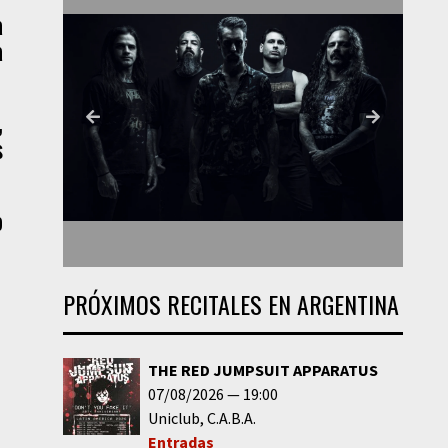
a
a
,
s
o
PRÓXIMOS RECITALES EN ARGENTINA
THE RED JUMPSUIT APPARATUS
07/08/2026
19:00
Uniclub
C.A.B.A.
Entradas