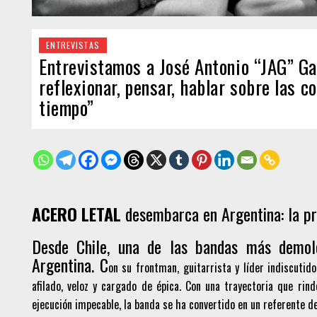
ENTREVISTAS
Entrevistamos a José Antonio “JAG” Ga
reflexionar, pensar, hablar sobre las c
tiempo”
ACERO LETAL
desembarca en Argentina: la pri
Desde Chile, una de las bandas más demole
Argentina. C
on su frontman, guitarrista y líder indiscutid
afilado, veloz y cargado de épica. Con una trayectoria que rin
ejecución impecable, la banda se ha convertido en un referente 