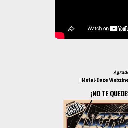
Agrad
| Metal-Daze Webzine
¡NO TE QUEDE