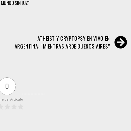
 MUNDO SIN LUZ”
ATHEIST Y CRYPTOPSY EN VIVO EN
ARGENTINA: “MIENTRAS ARDE BUENOS AIRES”
0
je del Artículo