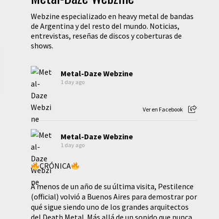
Webzine especializado en heavy metal de bandas
de Argentina y del resto del mundo. Noticias,
entrevistas, reseñas de discos y coberturas de
shows.
Metal-Daze Webzine
1 day ago
Ver en Facebook
Metal-Daze Webzine
1 day ago
CRÓNICA
A menos de un año de su última visita, Pestilence
(official) volvió a Buenos Aires para demostrar por
qué sigue siendo uno de los grandes arquitectos
del Death Metal. Más allá de un sonido que nunca