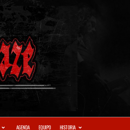
METAL-
DAZE
WEBZINE
AGENDA
EQUIPO
HISTORIA