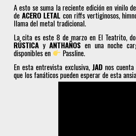
A esto se suma la reciente edición en vinilo d
de
ACERO LETAL
con riffs vertiginosos, himn
llama del metal tradicional.
La cita es este 8 de marzo en El Teatrito, 
RÚSTICA
y
ANTHAÑOS
en una noche carg
disponibles en
Passline.
En esta entrevista exclusiva,
JAD
nos cuenta s
que los fanáticos pueden esperar de esta ansiad