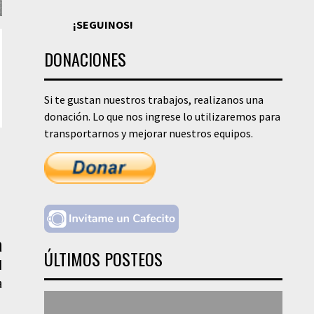
¡SEGUINOS!
DONACIONES
Si te gustan nuestros trabajos, realizanos una
donación. Lo que nos ingrese lo utilizaremos para
transportarnos y mejorar nuestros equipos.
a
ÚLTIMOS POSTEOS
l
a