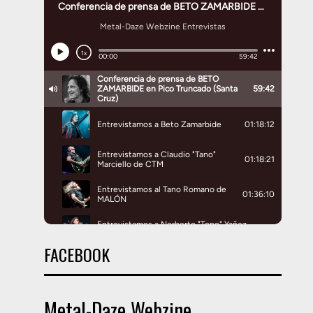
FACEBOOK
Metal-Daze Webzine