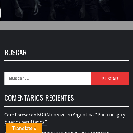
BUSCAR
Buscar:
COMENTARIOS RECIENTES
KORN en vivo en Argentina: “Poco riesgo y
Core Forever
en
buenos resultados”
Translate »