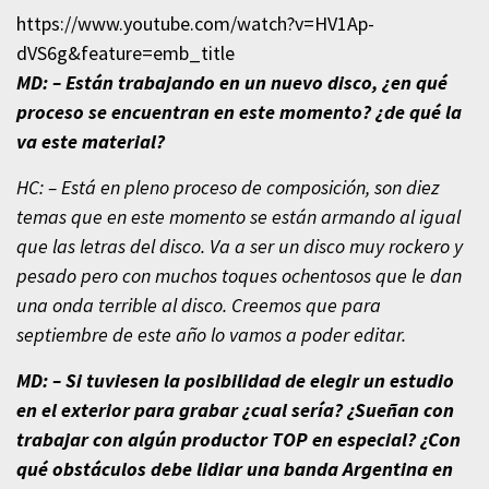
https://www.youtube.com/watch?v=HV1Ap-
dVS6g&feature=emb_title
MD: – Están trabajando en un nuevo disco, ¿en qué
proceso se encuentran en este momento? ¿de qué la
va este material?
HC: – Está en pleno proceso de composición, son diez
temas que en este momento se están armando al igual
que las letras del disco. Va a ser un disco muy rockero y
pesado pero con muchos toques ochentosos que le dan
una onda terrible al disco. Creemos que para
septiembre de este año lo vamos a poder editar.
MD: – Si tuviesen la posibilidad de elegir un estudio
en el exterior para grabar ¿cual sería? ¿Sueñan con
trabajar con algún productor TOP en especial? ¿Con
qué obstáculos debe lidiar una banda Argentina en