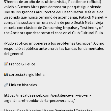
A menos de un año de su última visita, Pestilence (official)
volvió a Buenos Aires para demostrar por qué sigue siendo
uno de los grandes arquitectos del Death Metal. Más allá de
un sonido que nunca terminó de acompañar, Patrick Mameli y
compañía sostuvieron una noche de puro Death Metal vieja
escuela con clásicos de Consuming Impulse y Testimony of
the Ancients que desataron el caos en el Club Cultural Bula.
¿Pudo el oficio imponerse a los problemas técnicos? ¿Cómo
respondió el público ante una de las bandas fundamentales
del género?
Franco G. Felice
cortesía Sergio Mella
Link en historias
https://metaldazeweb.com/pestilence-en-vivo-en-
argentina-el-sonido-de-la-perseverancia/
| Metal-Daze Webzine | Marca Registrada | Todos los