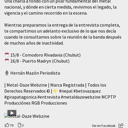
​Una charla a fondo con un pilar fundamental del metal
nacional, y dónde en cierta medida, revivimos el legado, la
vigencia y el camino recorrido en la escena.
Mientras preparamos la entrega de la entrevista completa,
te compartimos un adelanto exclusivo de lo que nos decía
cuando le consultamos sobre la reunión de la banda después
de muchos años de inactividad.
15/8 - Comodoro Rivadavia (Chubut)
16/8 - Puerto Madryn (Chubut)
Hernán Mazón Periodista
| Metal-Daze Webzine | Marca Registrada | Todos los
Derechos Reservados © |
#nepal
#betovazquez
#girapatagonica
#entrevista
#metaldazewebzine
MCPTP
Producciónes RGB Producciones
70
3
Ver en Facebook