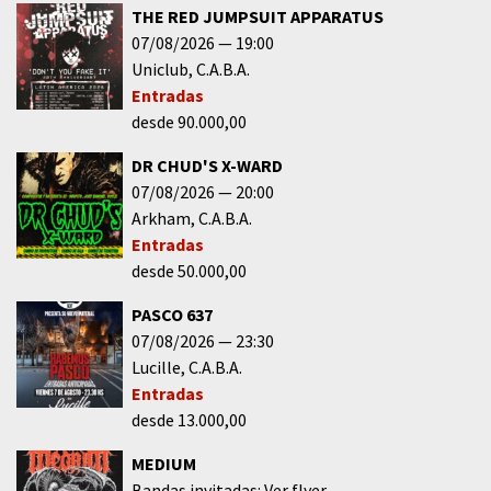
THE RED JUMPSUIT APPARATUS
07/08/2026
19:00
Uniclub
C.A.B.A.
Entradas
desde 90.000,00
DR CHUD'S X-WARD
07/08/2026
20:00
Arkham
C.A.B.A.
Entradas
desde 50.000,00
PASCO 637
07/08/2026
23:30
Lucille
C.A.B.A.
Entradas
desde 13.000,00
MEDIUM
Bandas invitadas: Ver flyer