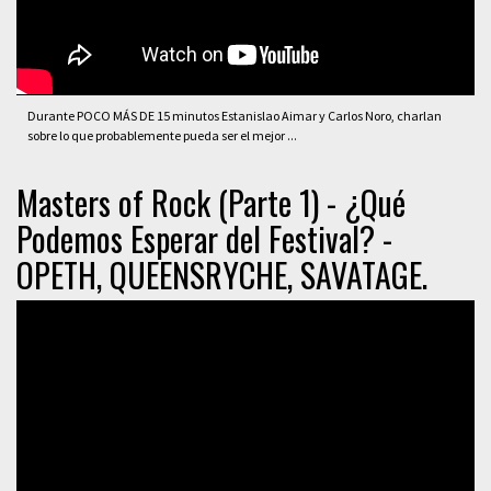
Durante POCO MÁS DE 15 minutos Estanislao Aimar y Carlos Noro, charlan
sobre lo que probablemente pueda ser el mejor ...
Masters of Rock (Parte 1) - ¿Qué
Podemos Esperar del Festival? -
OPETH, QUEENSRYCHE, SAVATAGE.