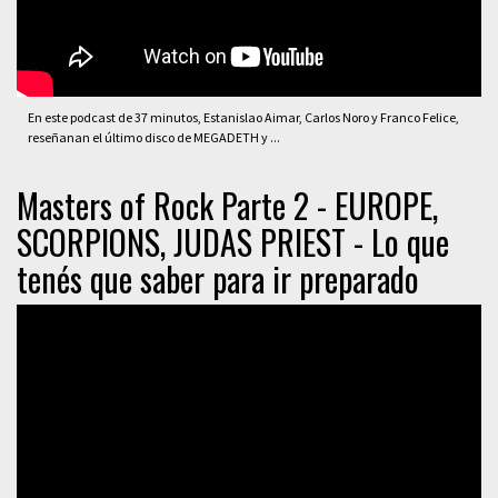
En este podcast de 37 minutos, Estanislao Aimar, Carlos Noro y Franco Felice,
reseñanan el último disco de MEGADETH y ...
Masters of Rock Parte 2 - EUROPE,
SCORPIONS, JUDAS PRIEST - Lo que
tenés que saber para ir preparado