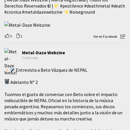
Derechos Reservados © |
#pestilence
#deathmetal
#death
#cronica
#metaldazewebzine
Noiseground
3
1
Ver en Facebook
Metal-Daze Webzine
3 days ago
Entrevista a Beto Vázquez de NEPAL
Adelanto N° 2
Tuvimos el gusto de conversar con Beto sobre el impacto
indiscutible de NEPAL Oficial en la historia de la música
pesada argentina. Repasamos los comienzos, sus discos
emblemáticos y muchos más detalles junto a la visión de un
músico que jamás detuvo su marcha creativa.