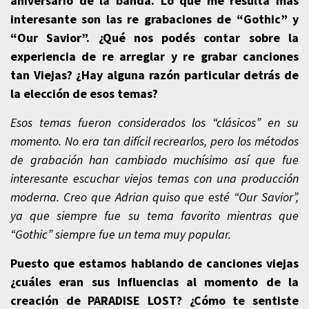
aniversario de la banda. Lo que me resulta más
interesante son las re grabaciones de “Gothic” y
“Our Savior”. ¿Qué nos podés contar sobre la
experiencia de re arreglar y re grabar canciones
tan Viejas? ¿Hay alguna razón particular detrás de
la elección de esos temas?
Esos temas fueron considerados los “clásicos” en su
momento. No era tan difícil recrearlos, pero los métodos
de grabación han cambiado muchísimo así que fue
interesante escuchar viejos temas con una producción
moderna. Creo que Adrian quiso que esté “Our Savior”,
ya que siempre fue su tema favorito mientras que
“Gothic” siempre fue un tema muy popular.
Puesto que estamos hablando de canciones viejas
¿cuáles eran sus influencias al momento de la
creación de PARADISE LOST? ¿Cómo te sentiste