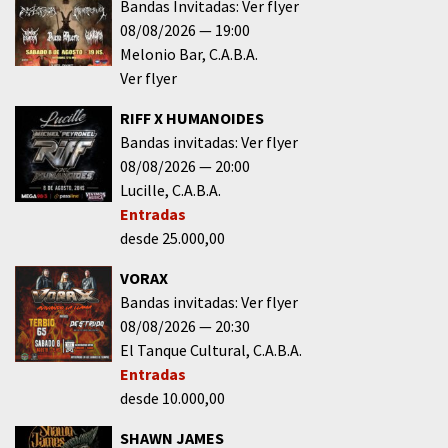
Bandas Invitadas: Ver flyer
08/08/2026
19:00
Melonio Bar
C.A.B.A.
Ver flyer
RIFF X HUMANOIDES
Bandas invitadas: Ver flyer
08/08/2026
20:00
Lucille
C.A.B.A.
Entradas
desde 25.000,00
VORAX
Bandas invitadas: Ver flyer
08/08/2026
20:30
El Tanque Cultural
C.A.B.A.
Entradas
desde 10.000,00
SHAWN JAMES