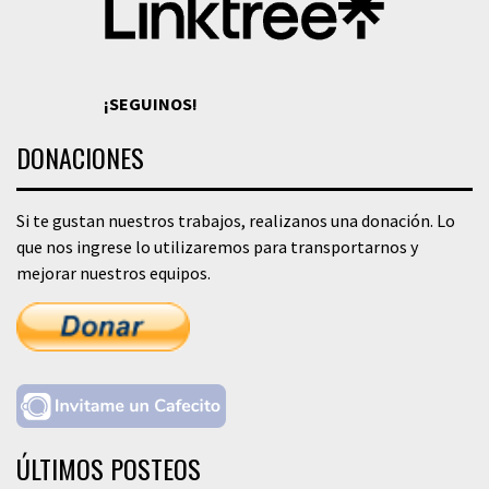
¡SEGUINOS!
DONACIONES
Si te gustan nuestros trabajos, realizanos una donación. Lo
que nos ingrese lo utilizaremos para transportarnos y
mejorar nuestros equipos.
ÚLTIMOS POSTEOS