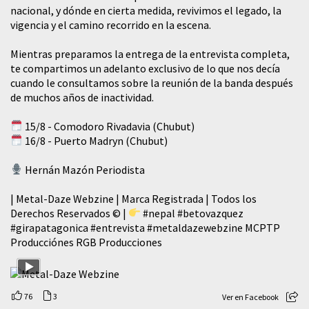
nacional, y dónde en cierta medida, revivimos el legado, la
vigencia y el camino recorrido en la escena.
Mientras preparamos la entrega de la entrevista completa,
te compartimos un adelanto exclusivo de lo que nos decía
cuando le consultamos sobre la reunión de la banda después
de muchos años de inactividad.
15/8 - Comodoro Rivadavia (Chubut)
16/8 - Puerto Madryn (Chubut)
Hernán Mazón Periodista
| Metal-Daze Webzine | Marca Registrada | Todos los
Derechos Reservados © |
#nepal
#betovazquez
#girapatagonica
#entrevista
#metaldazewebzine
MCPTP
Producciónes RGB Producciones
76
3
Ver en Facebook