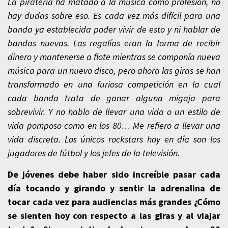
La piratería ha matado a la música como profesión, no
hay dudas sobre eso. Es cada vez más difícil para una
banda ya establecida poder vivir de esto y ni hablar de
bandas nuevas. Las regalías eran la forma de recibir
dinero y mantenerse a flote mientras se componía nueva
música para un nuevo disco, pero ahora las giras se han
transformado en una furiosa competición en la cual
cada banda trata de ganar alguna migaja para
sobrevivir. Y no hablo de llevar una vida o un estilo de
vida pomposo como en los 80… Me refiero a llevar una
vida discreta. Los únicos rockstars hoy en día son los
jugadores de fútbol y los jefes de la televisión.
De jóvenes debe haber sido increíble pasar cada
día tocando y girando y sentir la adrenalina de
tocar cada vez para audiencias más grandes ¿Cómo
se sienten hoy con respecto a las giras y al viajar