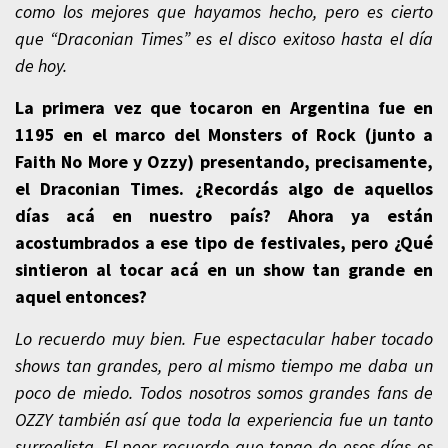
como los mejores que hayamos hecho, pero es cierto
que “Draconian Times” es el disco exitoso hasta el día
de hoy.
La primera vez que tocaron en Argentina fue en
1195 en el marco del Monsters of Rock (junto a
Faith No More y Ozzy) presentando, precisamente,
el Draconian Times. ¿Recordás algo de aquellos
días acá en nuestro país? Ahora ya están
acostumbrados a ese tipo de festivales, pero ¿Qué
sintieron al tocar acá en un show tan grande en
aquel entonces?
Lo recuerdo muy bien. Fue espectacular haber tocado
shows tan grandes, pero al mismo tiempo me daba un
poco de miedo. Todos nosotros somos grandes fans de
OZZY también así que toda la experiencia fue un tanto
surrealista. El peor recuerdo que tengo de esos días es