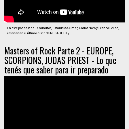
En este podcast de 37 minutos, Estanislao Aimar, Carlos Noro y Franco Felice,
reseñanan el último disco de MEGADETH y ...
Masters of Rock Parte 2 - EUROPE,
SCORPIONS, JUDAS PRIEST - Lo que
tenés que saber para ir preparado