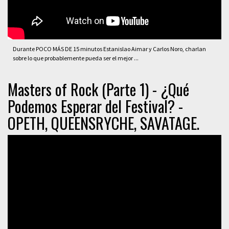
Durante POCO MÁS DE 15 minutos Estanislao Aimar y Carlos Noro, charlan
sobre lo que probablemente pueda ser el mejor ...
Masters of Rock (Parte 1) - ¿Qué
Podemos Esperar del Festival? -
OPETH, QUEENSRYCHE, SAVATAGE.