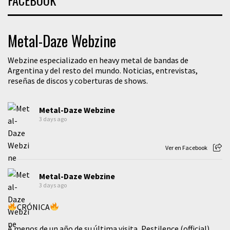
Metal-Daze Webzine
Webzine especializado en heavy metal de bandas de
Argentina y del resto del mundo. Noticias, entrevistas,
reseñas de discos y coberturas de shows.
Metal-Daze Webzine
3 days ago
Ver en Facebook
Metal-Daze Webzine
3 days ago
CRÓNICA
A menos de un año de su última visita, Pestilence (official)