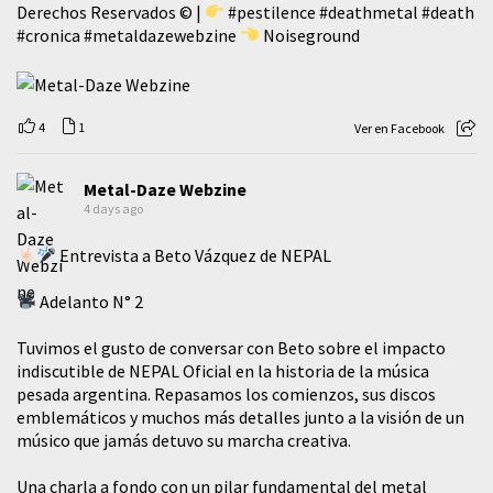
Derechos Reservados © |
#pestilence
#deathmetal
#death
#cronica
#metaldazewebzine
Noiseground
4
1
Ver en Facebook
Metal-Daze Webzine
4 days ago
Entrevista a Beto Vázquez de NEPAL
Adelanto N° 2
Tuvimos el gusto de conversar con Beto sobre el impacto
indiscutible de NEPAL Oficial en la historia de la música
pesada argentina. Repasamos los comienzos, sus discos
emblemáticos y muchos más detalles junto a la visión de un
músico que jamás detuvo su marcha creativa.
​Una charla a fondo con un pilar fundamental del metal