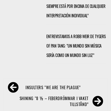
SIEMPRE ESTÁ POR ENCIMA DE CUALQUIER
INTERPRETACIÓN INDIVIDUAL”
ENTREVISTAMOS A ROBB WEIR DE TYGERS
OF PAN TANG: “UN MUNDO SIN MÚSICA
SERÍA COMO UN MUNDO SIN LUZ”
Navegación
INSULTERS “WE ARE THE PLAGUE”
de
entradas
SHINING “8 ½ – FEBERDRÖMMAR I VAKET
TILLSTÅND”