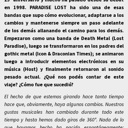
°
en 1998. PARADISE LOST ha sido una de esas
bandas que supo cómo evolucionar, adaptarse a los
cambios y mantenerse siempre un paso adelante
de los demás allanando el camino para los demás.
Empezaron como una banda de Death Metal (Lost
Paradise), luego se transformaron en los padres del
gothic metal (Icon & Draconian Times); se animaron
luego a introducir elementos electrónicos en su
música (Host) y finalmente retornaron al sonido
pesado actual. ¿Qué nos podés contar de este
viaje? ¿Cómo fue que sucedió?
El hecho de que estemos girando hace tanto tiempo
hace que, obviamente, haya algunos cambios. Nuestros
gustos musicales han cambiado durante todo este
tiempo y hasta hemos dado giros de 360°. Nada de lo
que hayamos hecho ha nacido espontáneamente;