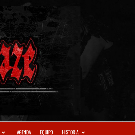
METAL-
DAZE
WEBZINE
AGENDA
EQUIPO
HISTORIA