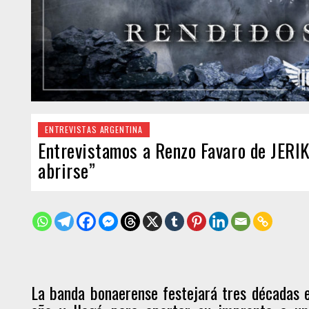
ENTREVISTAS ARGENTINA
Entrevistamos a Renzo Favaro de JERI
abrirse”
La banda bonaerense festejará tres décadas 