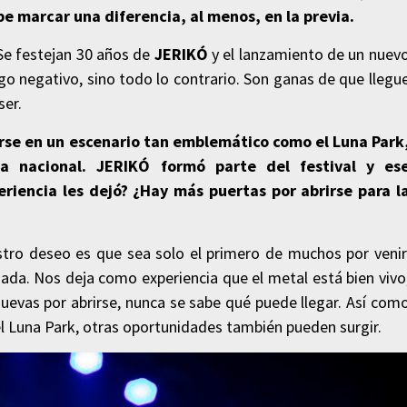
e marcar una diferencia, al menos, en la previa.
 Se festejan 30 años de
JERIKÓ
y el lanzamiento de un nuev
o negativo, sino todo lo contrario. Son ganas de que llegu
ser.
arse en un escenario tan emblemático como el Luna Park
a nacional. JERIKÓ formó parte del festival y es
iencia les dejó? ¿Hay más puertas por abrirse para l
stro deseo es que sea solo el primero de muchos por venir
ada. Nos deja como experiencia que el metal está bien vivo
nuevas por abrirse, nunca se sabe qué puede llegar. Así com
l Luna Park, otras oportunidades también pueden surgir.