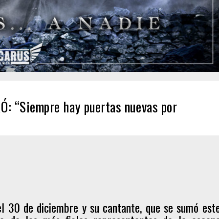
KÓ: “Siempre hay puertas nuevas por
el 30 de diciembre y su cantante, que se sumó est