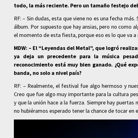
todo, la más reciente. Pero un tamaño festejo deb
RF: – Sin dudas, esta que viene no es una fecha más.
álbum. Por supuesto que hay ansias, pero no como alg
el momento de esta fiesta, porque eso es lo que va a 
MDW: – El “Leyendas del Metal”, que logró realiz
ya deja un precedente para la música pesad
reconocimiento está muy bien ganado. ¿Qué exper
banda, no solo a nivel país?
RF: – Realmente, el festival fue algo hermoso y nue
Creo que fue algo muy importante para la cultura pes
y que la unión hace a la fuerza. Siempre hay puertas 
no hubiéramos esperado tener la chance de tocar en e