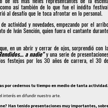
o de los más fieles representantes de la escen
 como así también de lo que fue el inédito festiva
rió al desafío que le toca afrontar en lo personal.
de actividad y novedades, empezando por el arrib
ento de Iván Sención, quien fuera el cantante durant
ue, en un abrir y cerrar de ojos, sorprendió con l
Rendidos… a nadie”
y una serie de presentacione
los festejos por los 30 años de carrera, el 30 d
as por cedernos tu tiempo en medio de tanta actividad
 interés en difundir nuestro arte.
iene? Han tenido presentaciones muy importantes, sobr