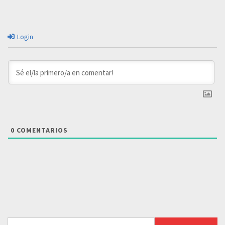
Login
0
COMENTARIOS
Buscar: