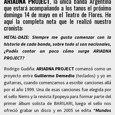
ARIADNA PROJECT
, la única banda Argentina
que estará acompañando a los tanos el próximo
domingo 14 de mayo en el Teatro de Flores. He
aquí la completa nota que le realizó nuestro
cronista:
METAL-DAZE: Siempre me gusta comenzar con la
historia de cada banda, sobre todo si son nacionales,
¿Podés contar un poco cómo surge ARIADNA
PROJECT?
Rodrigo Gudiña:
ARIADNA PROJECT
comenzó como un
proyecto entre
Guillermo Demedio
(teclados) y yo en
guitarras, cuando comenzamos a escribir canciones allá
por el año 1999. Una de esas canciones fue elegida por
el sello Nems y la revista Epopeya para formar parte del
primer álbum solista de BARILARI, luego el sello nos
ofreció grabar un disco y en 2005 se edita
“Mundos