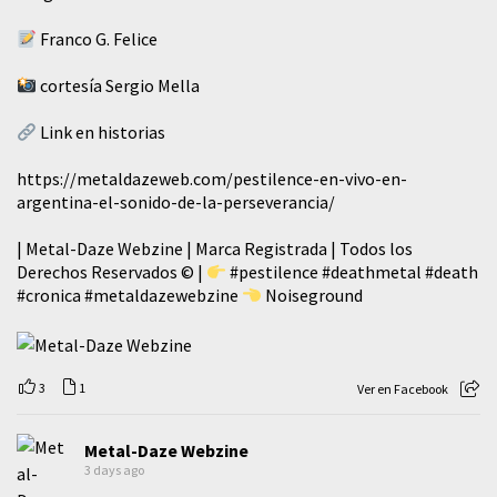
Franco G. Felice
cortesía Sergio Mella
Link en historias
https://metaldazeweb.com/pestilence-en-vivo-en-
argentina-el-sonido-de-la-perseverancia/
| Metal-Daze Webzine | Marca Registrada | Todos los
Derechos Reservados © |
#pestilence
#deathmetal
#death
#cronica
#metaldazewebzine
Noiseground
3
1
Ver en Facebook
Metal-Daze Webzine
3 days ago