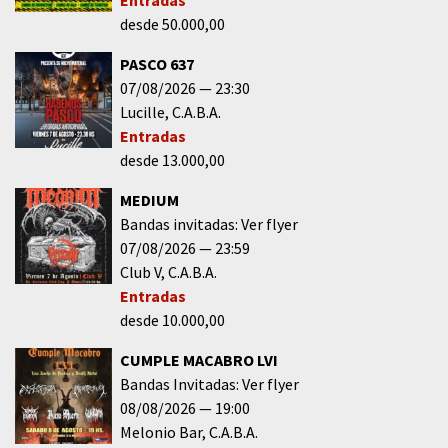
desde 50.000,00
PASCO 637
07/08/2026
23:30
Lucille
C.A.B.A.
Entradas
desde 13.000,00
MEDIUM
Bandas invitadas: Ver flyer
07/08/2026
23:59
Club V
C.A.B.A.
Entradas
desde 10.000,00
CUMPLE MACABRO LVI
Bandas Invitadas: Ver flyer
08/08/2026
19:00
Melonio Bar
C.A.B.A.