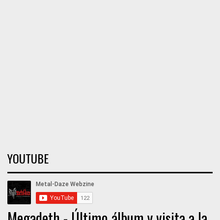
YOUTUBE
Megadeth - Último álbum y visita a la