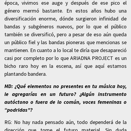
época, vivimos ese auge y después de ese pico el
género mermó bastante. En estos años hubo una
diversificación enorme, dónde surgieron infinidad de
bandas y subgéneros nuevos, por lo que el público
también se diversificó, pero a pesar de eso aún queda
un público fiel y las bandas pioneras que mencionas se
mantienen. En cuanto a lo local te diría que desapareció
casi por completo por lo que ARIADNA PROJECT es un
bicho raro hoy en la escena, así que aquí estamos
plantando bandera.
MD: ¿Qué elementos no presentes en tu música hoy,
le agregarías en un futuro? ¿Algún instrumento
autóctono o fuera de lo común, voces femeninas o
“podridas”?
RG: No hay nada pensado aún, todo dependerá de la
dirección que tome el futuro material. Sin duda