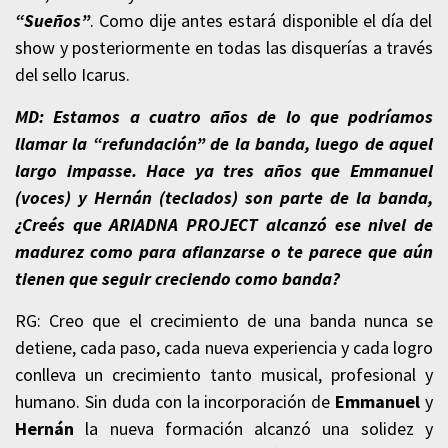
“Sueños”
. Como dije antes estará disponible el día del
show y posteriormente en todas las disquerías a través
del sello Icarus.
MD: Estamos a cuatro años de lo que podríamos
llamar la “refundación” de la banda, luego de aquel
largo impasse. Hace ya tres años que Emmanuel
(voces) y Hernán (teclados) son parte de la banda,
¿Creés que ARIADNA PROJECT alcanzó ese nivel de
madurez como para afianzarse o te parece que aún
tienen que seguir creciendo como banda?
RG: Creo que el crecimiento de una banda nunca se
detiene, cada paso, cada nueva experiencia y cada logro
conlleva un crecimiento tanto musical, profesional y
humano. Sin duda con la incorporación de
Emmanuel
y
Hernán
la nueva formación alcanzó una solidez y