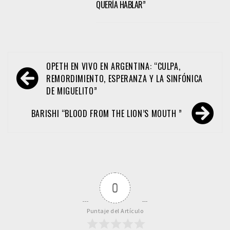
QUERÍA HABLAR”
Navegación
OPETH EN VIVO EN ARGENTINA: “CULPA,
de
REMORDIMIENTO, ESPERANZA Y LA SINFÓNICA
DE MIGUELITO”
entradas
BARISHI “BLOOD FROM THE LION’S MOUTH ”
0
Puntaje del Artículo