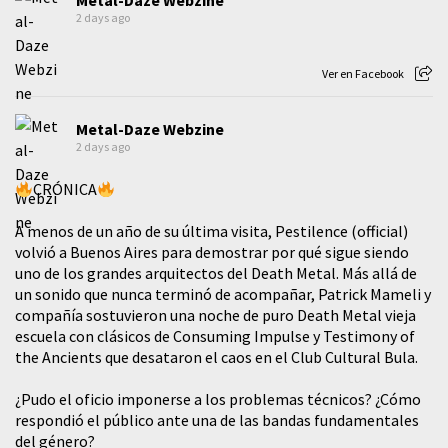
2 days ago
Ver en Facebook
Metal-Daze Webzine
2 days ago
CRÓNICA
A menos de un año de su última visita, Pestilence (official)
volvió a Buenos Aires para demostrar por qué sigue siendo
uno de los grandes arquitectos del Death Metal. Más allá de
un sonido que nunca terminó de acompañar, Patrick Mameli y
compañía sostuvieron una noche de puro Death Metal vieja
escuela con clásicos de Consuming Impulse y Testimony of
the Ancients que desataron el caos en el Club Cultural Bula.
¿Pudo el oficio imponerse a los problemas técnicos? ¿Cómo
respondió el público ante una de las bandas fundamentales
del género?