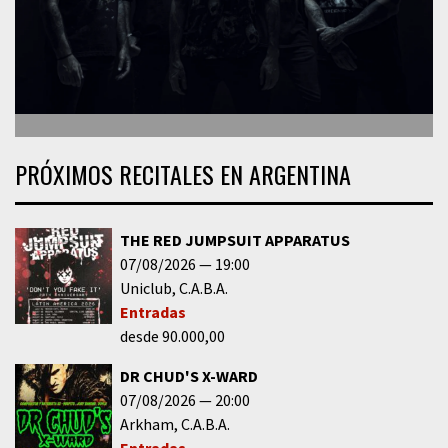
PRÓXIMOS RECITALES EN ARGENTINA
THE RED JUMPSUIT APPARATUS
07/08/2026
19:00
Uniclub
C.A.B.A.
Entradas
desde 90.000,00
DR CHUD'S X-WARD
07/08/2026
20:00
Arkham
C.A.B.A.
Entradas