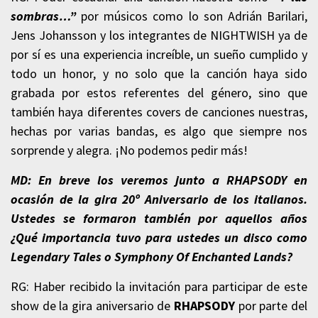
sombras…”
por músicos como lo son Adrián Barilari,
Jens Johansson y los integrantes de NIGHTWISH ya de
por sí es una experiencia increíble, un sueño cumplido y
todo un honor, y no solo que la canción haya sido
grabada por estos referentes del género, sino que
también haya diferentes covers de canciones nuestras,
hechas por varias bandas, es algo que siempre nos
sorprende y alegra. ¡No podemos pedir más!
MD: En breve los veremos junto a RHAPSODY en
ocasión de la gira 20º Aniversario de los italianos.
Ustedes se formaron también por aquellos años
¿Qué importancia tuvo para ustedes un disco como
Legendary Tales o Symphony Of Enchanted Lands?
RG: Haber recibido la invitación para participar de este
show de la gira aniversario de
RHAPSODY
por parte del