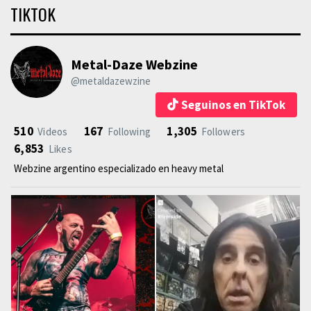
TIKTOK
Metal-Daze Webzine
@metaldazewzine
Seguinos en TikTok
510
167
1,305
Videos
Following
Followers
6,853
Likes
Webzine argentino especializado en heavy metal