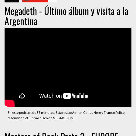
Megadeth - Último álbum y visita a la
Argentina
En este podcast de 37 minutos, Estanislao Aimar, Carlos Noro y Franco Felice,
reseñanan el último disco de MEGADETH y ...