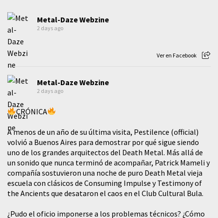
Metal-Daze Webzine
2 days ago
Ver en Facebook
Metal-Daze Webzine
2 days ago
CRÓNICA
A menos de un año de su última visita, Pestilence (official)
volvió a Buenos Aires para demostrar por qué sigue siendo
uno de los grandes arquitectos del Death Metal. Más allá de
un sonido que nunca terminó de acompañar, Patrick Mameli y
compañía sostuvieron una noche de puro Death Metal vieja
escuela con clásicos de Consuming Impulse y Testimony of
the Ancients que desataron el caos en el Club Cultural Bula.
¿Pudo el oficio imponerse a los problemas técnicos? ¿Cómo