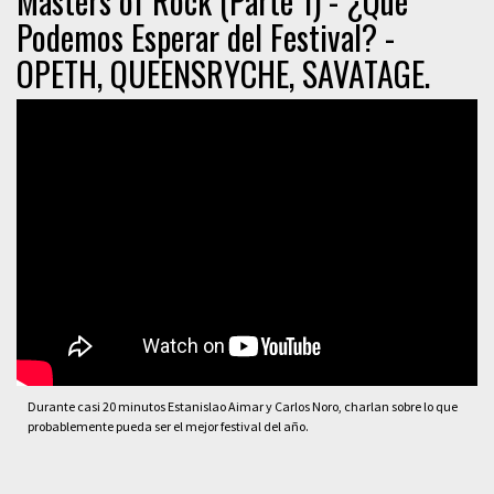
Masters of Rock (Parte 1) - ¿Qué
Podemos Esperar del Festival? -
OPETH, QUEENSRYCHE, SAVATAGE.
Durante casi 20 minutos Estanislao Aimar y Carlos Noro, charlan sobre lo que
probablemente pueda ser el mejor festival del año.