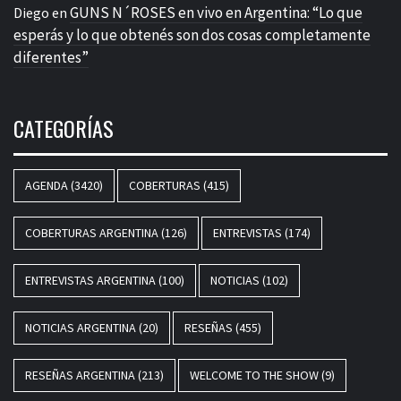
GUNS N´ROSES en vivo en Argentina: “Lo que
Diego
en
esperás y lo que obtenés son dos cosas completamente
diferentes”
CATEGORÍAS
AGENDA
(3420)
COBERTURAS
(415)
COBERTURAS ARGENTINA
(126)
ENTREVISTAS
(174)
ENTREVISTAS ARGENTINA
(100)
NOTICIAS
(102)
NOTICIAS ARGENTINA
(20)
RESEÑAS
(455)
RESEÑAS ARGENTINA
(213)
WELCOME TO THE SHOW
(9)