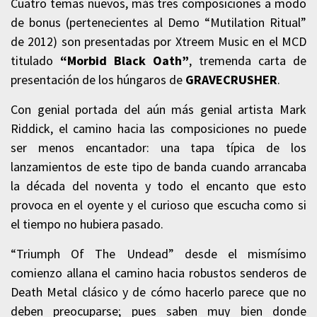
Cuatro temas nuevos, más tres composiciones a modo
de bonus (pertenecientes al Demo “Mutilation Ritual”
de 2012) son presentadas por Xtreem Music en el MCD
titulado
“Morbid Black Oath”
, tremenda carta de
presentación de los húngaros de
GRAVECRUSHER
.
Con genial portada del aún más genial artista Mark
Riddick, el camino hacia las composiciones no puede
ser menos encantador: una tapa típica de los
lanzamientos de este tipo de banda cuando arrancaba
la década del noventa y todo el encanto que esto
provoca en el oyente y el curioso que escucha como si
el tiempo no hubiera pasado.
“Triumph Of The Undead” desde el mismísimo
comienzo allana el camino hacia robustos senderos de
Death Metal clásico y de cómo hacerlo parece que no
deben preocuparse; pues saben muy bien donde