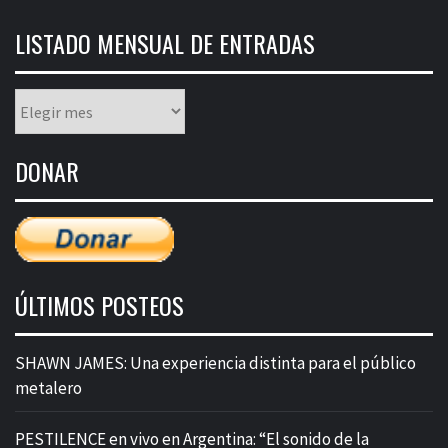
LISTADO MENSUAL DE ENTRADAS
Listado
mensual
de
DONAR
entradas
ÚLTIMOS POSTEOS
SHAWN JAMES: Una experiencia distinta para el público
metalero
PESTILENCE en vivo en Argentina: “El sonido de la