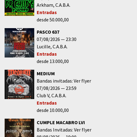
Arkham
C.A.B.A.
Entradas
desde 50.000,00
PASCO 637
07/08/2026
23:30
Lucille
C.A.B.A.
Entradas
desde 13.000,00
MEDIUM
Bandas invitadas: Ver flyer
07/08/2026
23:59
Club V
C.A.B.A.
Entradas
desde 10.000,00
CUMPLE MACABRO LVI
Bandas Invitadas: Ver flyer
08/08/2026
19:00