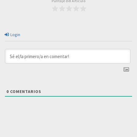
Puntaje del Artículo
Login
0
COMENTARIOS