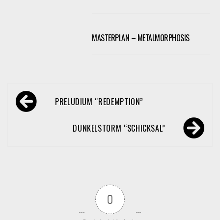
MASTERPLAN – METALMORPHOSIS
Navegación
PRELUDIUM “REDEMPTION”
de
entradas
DUNKELSTORM “SCHICKSAL”
0