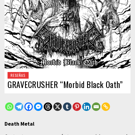
RESEÑAS
GRAVECRUSHER “Morbid Black Oath”
Death Metal