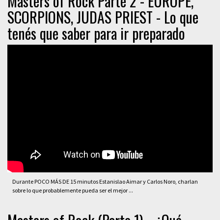
Masters of Rock Parte 2 - EUROPE,
SCORPIONS, JUDAS PRIEST - Lo que
tenés que saber para ir preparado
Durante POCO MÁS DE 15 minutos Estanislao Aimar y Carlos Noro, charlan
sobre lo que probablemente pueda ser el mejor ...