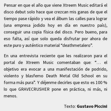
Pensar en que el año que viene Xtreem Music editará el
disco debut solo hace que crezcan mis ganas de que el
tiempo pase rápido y vea el álbum las calles para lograr
(una empresa jodido hoy en día en nuestro país),
conseguir una copia física del disco. Pero bueno, para
eso falta, así que solo queda disfrutar por ahora de
este puro y auténtico material “deathmetalero”.
En una entrevista reciente que les realizaron para el
portal de Xtreem Music comentaban que: “… el
objetivo era evocar a una manifestación de podrido,
violento y blasfemo Death Metal Old School en su
forma más pura”. Y déjenme decirles que esto es 100 %
lo que GRAVECRUSHER pone en práctica, ni más, ni
menos.
Texto:
Gustavo Piccini