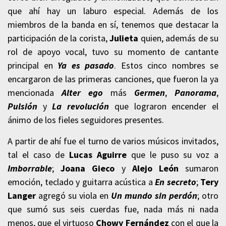
que ahí hay un laburo especial. Además de los
miembros de la banda en sí, tenemos que destacar la
participación de la corista,
Julieta
quien, además de su
rol de apoyo vocal, tuvo su momento de cantante
principal en
Ya es pasado
. Estos cinco nombres se
encargaron de las primeras canciones, que fueron la ya
mencionada
Alter ego
más
Germen
,
Panorama
,
Pulsión
y
La revolución
que lograron encender el
ánimo de los fieles seguidores presentes.
A partir de ahí fue el turno de varios músicos invitados,
tal el caso de
Lucas Aguirre
que le puso su voz a
Imborrable
;
Joana Gieco
y
Alejo León
sumaron
emoción, teclado y guitarra acústica a
En secreto
;
Tery
Langer
agregó su viola en
Un mundo sin perdón
; otro
que sumó sus seis cuerdas fue, nada más ni nada
menos, que el virtuoso
Chowy Fernández
con el que la