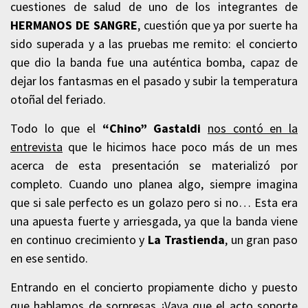
cuestiones de salud de uno de los integrantes de
HERMANOS DE SANGRE
, cuestión que ya por suerte ha
sido superada y a las pruebas me remito: el concierto
que dio la banda fue una auténtica bomba, capaz de
dejar los fantasmas en el pasado y subir la temperatura
otoñal del feriado.
Todo lo que el
“Chino” Gastaldi
nos contó en la
entrevista
que le hicimos hace poco más de un mes
acerca de esta presentación se materializó por
completo. Cuando uno planea algo, siempre imagina
que si sale perfecto es un golazo pero si no… Esta era
una apuesta fuerte y arriesgada, ya que la banda viene
en continuo crecimiento y
La Trastienda
, un gran paso
en ese sentido.
Entrando en el concierto propiamente dicho y puesto
que hablamos de sorpresas ¡Vaya que el acto soporte