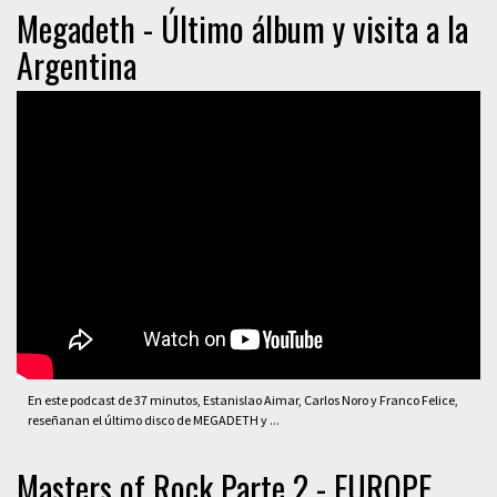
Megadeth - Último álbum y visita a la
Argentina
En este podcast de 37 minutos, Estanislao Aimar, Carlos Noro y Franco Felice,
reseñanan el último disco de MEGADETH y ...
Masters of Rock Parte 2 - EUROPE,