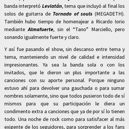
banda interpretó
Leviatán
, tema que incluyó al final los
solos de guitarra de
Tornado of souls
(MEGADETH).
También hubo tiempo de homenajear a Ricardo Iorio
mediante
Almafuerte
, sin el “Tano” Marciello, pero
sonando igualmente fuerte y claro.
Y así fue pasando el show, sin descanso entre tema y
tema, manteniendo un nivel de calidad e intensidad
impresionantes. Ya sea la banda sola o con los
invitados, que le dieron un plus importante a las
canciones con su aporte personal. Porque ninguno
estuvo ahí para devolver una gauchada o para sumar
nombres solamente, sino que todos pusieron todo de sí
mismos para que su participación le diera un
condimento extra a canciones que ya de por sí lo tienen
todo. Una noche de rock como para satisfacer al más
exigente de los seguidores, para sorprender a los fans