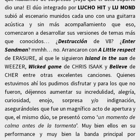
dio una! El dúo integrado por
LUCHO HIT
y
LU MOND
subió al escenario munidos cada uno con una guitarra
acústica y sin más acompañamiento que eso,
comenzaron a desarrollar sus versiones de temas más
que conocidos… ¿
Destrucción
de V8? ¿
Enter
Sandman
? mmhh… no. Arrancaron con
A Little respect
de ERASURE, al que le siguieron
Island in the sun
de
WEEZER,
Wicked game
de CHRIS ISAAK y
Believe
de
CHER entre otras excelentes canciones. Quienes
estuvimos ahí los pudimos disfrutar y para los que no
fueron, déjennos aumentar su incredulidad, alegría,
curiosidad, enojo, sorpresa y/o indignación,
asegurándoles que fue un magnífico acto de apertura y
que, el mismo dúo, se presentó como ‘
un momento de
calma antes de la tormenta
’. Muy bien ellos en su
performance y muy bien la banda principal por