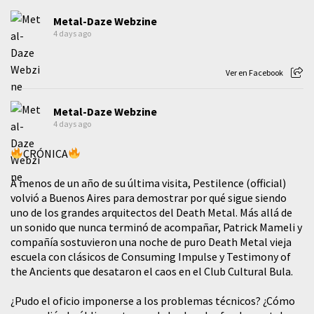
Metal-Daze Webzine
4 days ago
Ver en Facebook
Metal-Daze Webzine
4 days ago
CRÓNICA
A menos de un año de su última visita, Pestilence (official)
volvió a Buenos Aires para demostrar por qué sigue siendo
uno de los grandes arquitectos del Death Metal. Más allá de
un sonido que nunca terminó de acompañar, Patrick Mameli y
compañía sostuvieron una noche de puro Death Metal vieja
escuela con clásicos de Consuming Impulse y Testimony of
the Ancients que desataron el caos en el Club Cultural Bula.
¿Pudo el oficio imponerse a los problemas técnicos? ¿Cómo