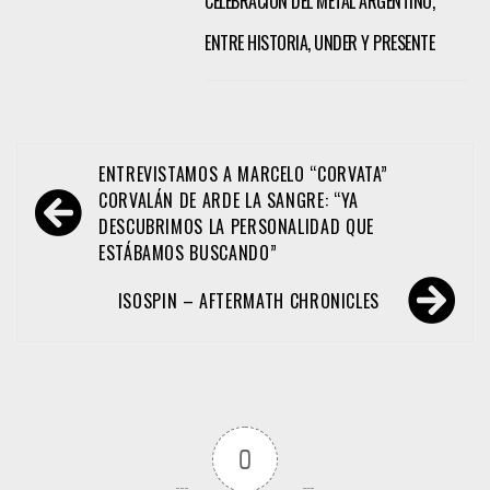
CELEBRACIÓN DEL METAL ARGENTINO,
ENTRE HISTORIA, UNDER Y PRESENTE
Navegación
ENTREVISTAMOS A MARCELO “CORVATA”
de
CORVALÁN DE ARDE LA SANGRE: “YA
DESCUBRIMOS LA PERSONALIDAD QUE
entradas
ESTÁBAMOS BUSCANDO”
ISOSPIN – AFTERMATH CHRONICLES
0