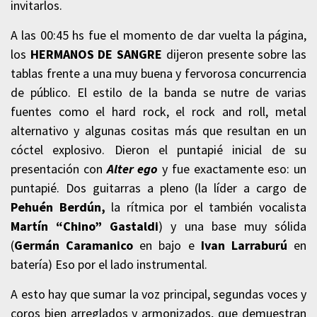
invitarlos.
A las 00:45 hs fue el momento de dar vuelta la página,
los
HERMANOS DE SANGRE
dijeron presente sobre las
tablas frente a una muy buena y fervorosa concurrencia
de público. El estilo de la banda se nutre de varias
fuentes como el hard rock, el rock and roll, metal
alternativo y algunas cositas más que resultan en un
cóctel explosivo. Dieron el puntapié inicial de su
presentación con
Alter ego
y fue exactamente eso: un
puntapié. Dos guitarras a pleno (la líder a cargo de
Pehuén Berdún,
la rítmica por el también vocalista
Martín “Chino” Gastaldi
) y una base muy sólida
(
Germán Caramanico
en bajo e
Ivan Larraburú
en
batería) Eso por el lado instrumental.
A esto hay que sumar la voz principal, segundas voces y
coros bien arreglados y armonizados, que demuestran