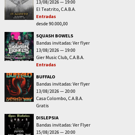
13/08/2026
19:00
El Teatrito
C.A.B.A.
Entradas
desde 90.000,00
SQUASH BOWELS
Bandas invitadas: Ver flyer
13/08/2026
19:00
Gier Music Club
C.A.B.A.
Entradas
BUFFALO
Bandas invitadas: Ver flyer
13/08/2026
20:00
Casa Colombo
C.A.B.A.
Gratis
DISLEPSIA
Bandas invitadas: Ver Flyer
15/08/2026
20:00