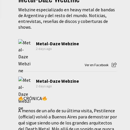
Webzine especializado en heavy metal de bandas
de Argentina y del resto del mundo. Noticias,
entrevistas, reseñas de discos y coberturas de
shows.
Metal-Daze Webzine
2 days ago
Ver en Facebook
Metal-Daze Webzine
2 days ago
CRÓNICA
A menos de un año de su última visita, Pestilence
(official) volvió a Buenos Aires para demostrar por
qué sigue siendo uno de los grandes arquitectos
del Death Metal. Más allá de un sonido que nunca