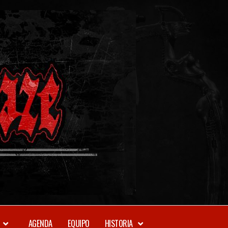
METAL-
DAZE
WEBZINE
AGENDA
EQUIPO
HISTORIA