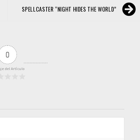
SPELLCASTER “NIGHT HIDES THE WORLD”
0
je del Artículo