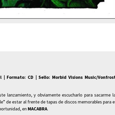
 | Formato: CD | Sello: Morbid Visions Music/Vonfros
ste lanzamiento, y obviamente escucharlo para sacarme l
le” de estar al frente de tapas de discos memorables para e
portunidad, en
MACABRA
.