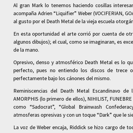
Al gran Mark lo tenemos haciendo cosillas intere
acompaña Adrien “Liquifier” Weber (VOCIFERIAN, GO
al gusto por el Death Metal de la vieja escuela otorgá
En esta oportunidad el arte corrió por cuenta de o
algunos dibujos); el cual, como se imaginaran, es exc
de la mano.
Opresivo, denso y atmosférico Death Metal es lo q
perfecto, pues no entiendo los discos de trece o
perfectamente bajo los cánones del mismo.
Reminiscencias del Death Metal Escandinavo de 
AMORPHIS (lo primero de ellos), NIHILIST, FUNEBRE 
como “Sadocrat”, “Global Brainwash Confederacy
atmosferas opresivas y con un toque “Dark” que le si
La voz de Weber encaja, Riddick se hizo cargo de to