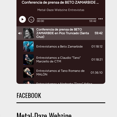
FACEBOOK
Metal-Daze Webzine