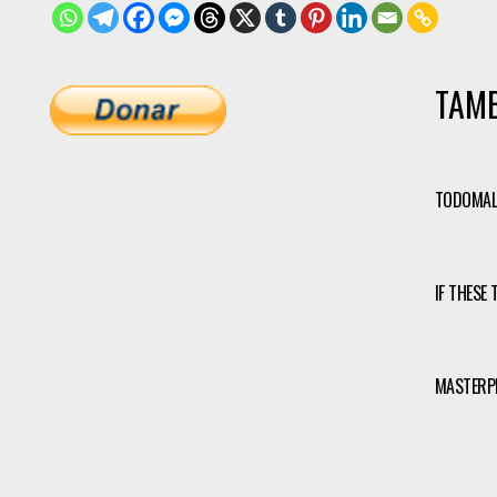
TAMB
TODOMAL-
IF THESE
MASTERP