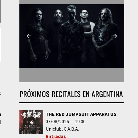
PRÓXIMOS RECITALES EN ARGENTINA
t
a
THE RED JUMPSUIT APPARATUS
07/08/2026
19:00
l
Uniclub
C.A.B.A.
Entradas