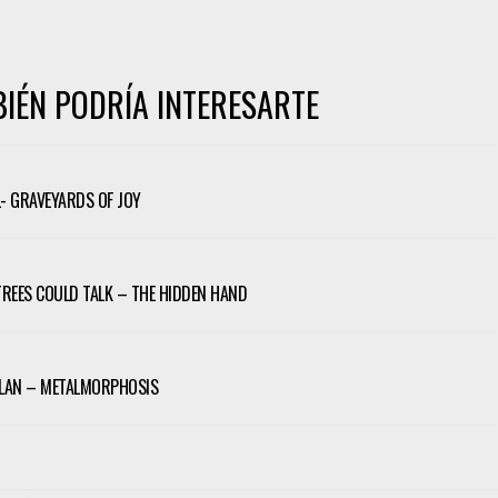
IÉN PODRÍA INTERESARTE
 GRAVEYARDS OF JOY
 TREES COULD TALK – THE HIDDEN HAND
LAN – METALMORPHOSIS