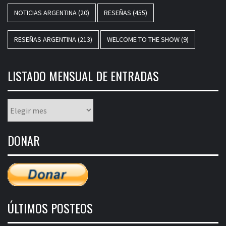
NOTICIAS ARGENTINA
(20)
RESEÑAS
(455)
RESEÑAS ARGENTINA
(213)
WELCOME TO THE SHOW
(9)
LISTADO MENSUAL DE ENTRADAS
Listado
mensual
de
DONAR
entradas
ÚLTIMOS POSTEOS