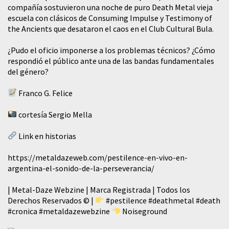
compañía sostuvieron una noche de puro Death Metal vieja
escuela con clásicos de Consuming Impulse y Testimony of
the Ancients que desataron el caos en el Club Cultural Bula.
¿Pudo el oficio imponerse a los problemas técnicos? ¿Cómo
respondió el público ante una de las bandas fundamentales
del género?
Franco G. Felice
cortesía Sergio Mella
Link en historias
https://metaldazeweb.com/pestilence-en-vivo-en-
argentina-el-sonido-de-la-perseverancia/
| Metal-Daze Webzine | Marca Registrada | Todos los
Derechos Reservados © |
#pestilence
#deathmetal
#death
#cronica
#metaldazewebzine
Noiseground