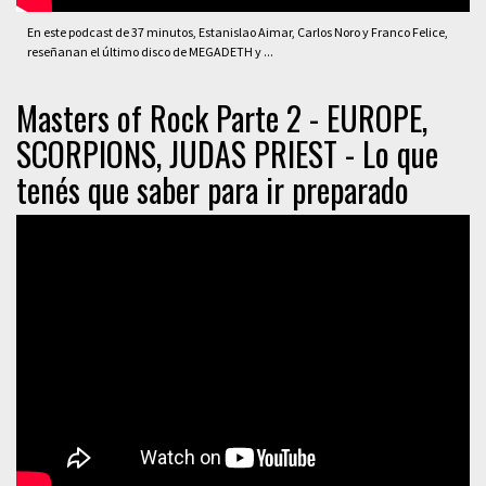
En este podcast de 37 minutos, Estanislao Aimar, Carlos Noro y Franco Felice,
reseñanan el último disco de MEGADETH y ...
Masters of Rock Parte 2 - EUROPE,
SCORPIONS, JUDAS PRIEST - Lo que
tenés que saber para ir preparado