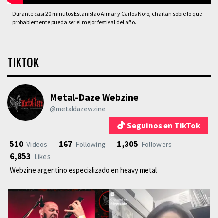
Durante casi 20 minutos Estanislao Aimar y Carlos Noro, charlan sobre lo que
probablemente pueda ser el mejor festival del año.
TIKTOK
Metal-Daze Webzine
@metaldazewzine
Seguinos en TikTok
510
167
1,305
Videos
Following
Followers
6,853
Likes
Webzine argentino especializado en heavy metal