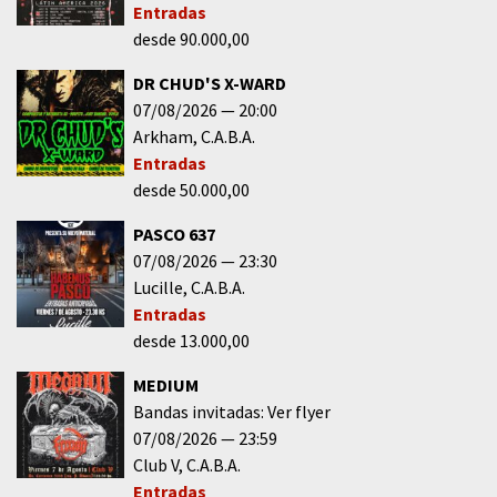
Entradas
desde 90.000,00
DR CHUD'S X-WARD
07/08/2026
20:00
Arkham
C.A.B.A.
Entradas
desde 50.000,00
PASCO 637
07/08/2026
23:30
Lucille
C.A.B.A.
Entradas
desde 13.000,00
MEDIUM
Bandas invitadas: Ver flyer
07/08/2026
23:59
Club V
C.A.B.A.
Entradas