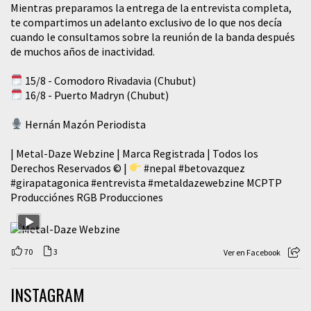
Mientras preparamos la entrega de la entrevista completa,
te compartimos un adelanto exclusivo de lo que nos decía
cuando le consultamos sobre la reunión de la banda después
de muchos años de inactividad.
15/8 - Comodoro Rivadavia (Chubut)
16/8 - Puerto Madryn (Chubut)
Hernán Mazón Periodista
| Metal-Daze Webzine | Marca Registrada | Todos los
Derechos Reservados © |
#nepal
#betovazquez
#girapatagonica
#entrevista
#metaldazewebzine
MCPTP
Producciónes RGB Producciones
70
3
Ver en Facebook
INSTAGRAM