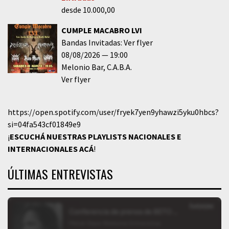
desde 10.000,00
CUMPLE MACABRO LVI
Bandas Invitadas: Ver flyer
08/08/2026
19:00
Melonio Bar
C.A.B.A.
Ver flyer
https://open.spotify.com/user/fryek7yen9yhawzi5yku0hbcs?
si=04fa543cf01849e9
¡
ESCUCHÁ NUESTRAS PLAYLISTS NACIONALES E
INTERNACIONALES
ACÁ
!
ÚLTIMAS ENTREVISTAS