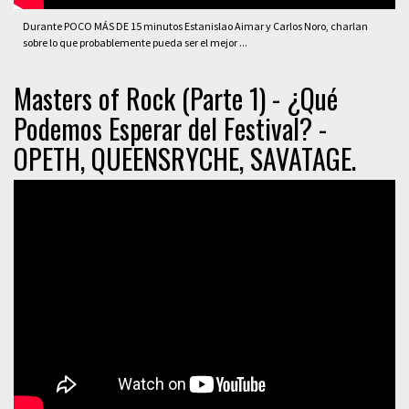
Durante POCO MÁS DE 15 minutos Estanislao Aimar y Carlos Noro, charlan
sobre lo que probablemente pueda ser el mejor ...
Masters of Rock (Parte 1) - ¿Qué
Podemos Esperar del Festival? -
OPETH, QUEENSRYCHE, SAVATAGE.