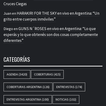
Cruces Ciegas
HARAKIRI FOR THE SKY en vivo en Argentina: “Un
Juan
en
grito entre cuerpos inmóviles”
GUNS N´ROSES en vivo en Argentina: “Lo que
Diego
en
esperás y lo que obtenés son dos cosas completamente
diferentes”
CATEGORÍAS
AGENDA
(3420)
COBERTURAS
(415)
COBERTURAS ARGENTINA
(126)
ENTREVISTAS
(174)
ENTREVISTAS ARGENTINA
(100)
NOTICIAS
(102)