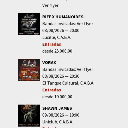
Ver flyer
RIFF X HUMANOIDES
Bandas invitadas: Ver flyer
08/08/2026
20:00
Lucille
C.A.B.A.
Entradas
desde 25.000,00
VORAX
Bandas invitadas: Ver flyer
08/08/2026
20:30
El Tanque Cultural
C.A.B.A.
Entradas
desde 10.000,00
SHAWN JAMES
09/08/2026
19:00
Uniclub
C.A.B.A.