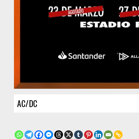
AC/DC