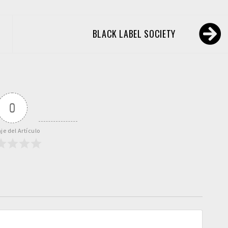
BLACK LABEL SOCIETY
0
je del Artículo