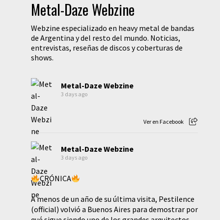
Metal-Daze Webzine
Webzine especializado en heavy metal de bandas
de Argentina y del resto del mundo. Noticias,
entrevistas, reseñas de discos y coberturas de
shows.
Metal-Daze Webzine
3 days ago
Ver en Facebook
Metal-Daze Webzine
3 days ago
CRÓNICA
A menos de un año de su última visita, Pestilence
(official) volvió a Buenos Aires para demostrar por
qué sigue siendo uno de los grandes arquitectos