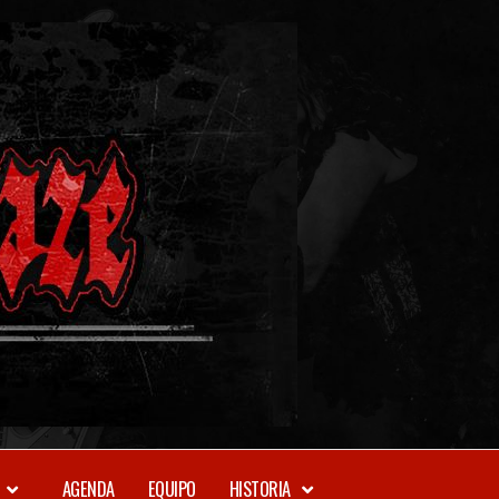
METAL-
DAZE
WEBZINE
AGENDA
EQUIPO
HISTORIA