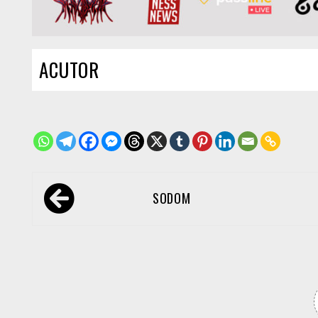
ACUTOR
Navegación
SODOM
de
entradas