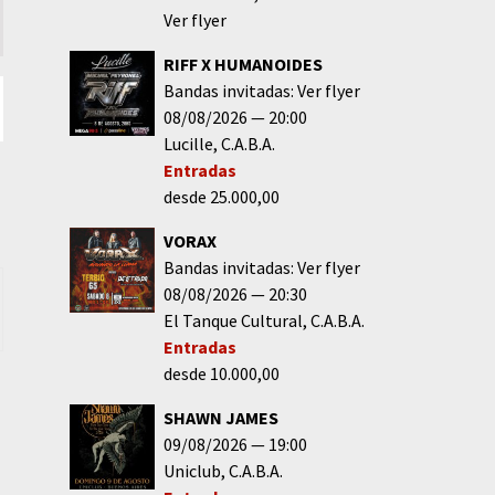
Ver flyer
RIFF X HUMANOIDES
Bandas invitadas: Ver flyer
08/08/2026
20:00
Lucille
C.A.B.A.
Entradas
desde 25.000,00
VORAX
Bandas invitadas: Ver flyer
08/08/2026
20:30
El Tanque Cultural
C.A.B.A.
Entradas
desde 10.000,00
SHAWN JAMES
09/08/2026
19:00
Uniclub
C.A.B.A.