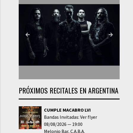
PRÓXIMOS RECITALES EN ARGENTINA
CUMPLE MACABRO LVI
Bandas Invitadas: Ver flyer
08/08/2026
19:00
Melonio Bar
C.A.B.A.