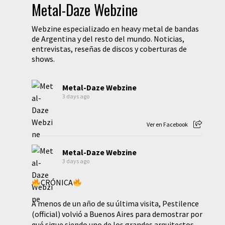
Metal-Daze Webzine
Webzine especializado en heavy metal de bandas
de Argentina y del resto del mundo. Noticias,
entrevistas, reseñas de discos y coberturas de
shows.
Metal-Daze Webzine
3 days ago
Ver en Facebook
Metal-Daze Webzine
3 days ago
CRÓNICA
A menos de un año de su última visita, Pestilence
(official) volvió a Buenos Aires para demostrar por
qué sigue siendo uno de los grandes arquitectos