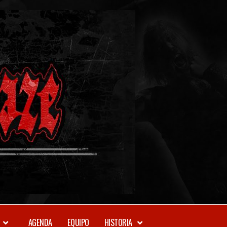
METAL-
DAZE
WEBZINE
AGENDA
EQUIPO
HISTORIA