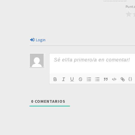
Punta
Login
{}
0
COMENTARIOS