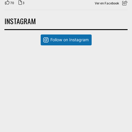
70
3
Ver en Facebook
INSTAGRAM
Follow on Instagram