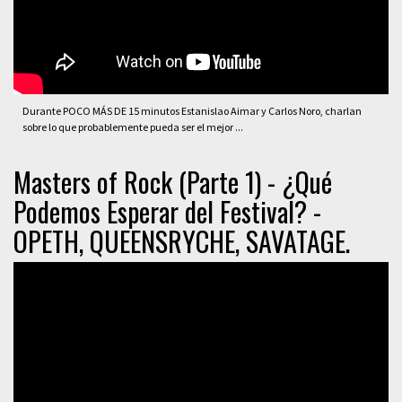
Durante POCO MÁS DE 15 minutos Estanislao Aimar y Carlos Noro, charlan
sobre lo que probablemente pueda ser el mejor ...
Masters of Rock (Parte 1) - ¿Qué
Podemos Esperar del Festival? -
OPETH, QUEENSRYCHE, SAVATAGE.