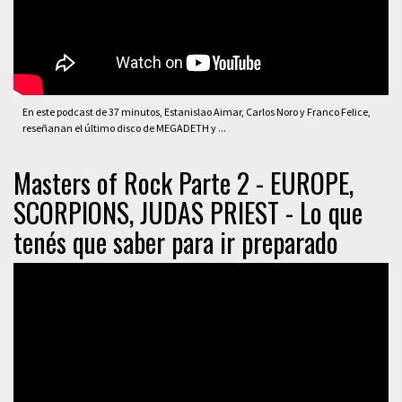
En este podcast de 37 minutos, Estanislao Aimar, Carlos Noro y Franco Felice,
reseñanan el último disco de MEGADETH y ...
Masters of Rock Parte 2 - EUROPE,
SCORPIONS, JUDAS PRIEST - Lo que
tenés que saber para ir preparado