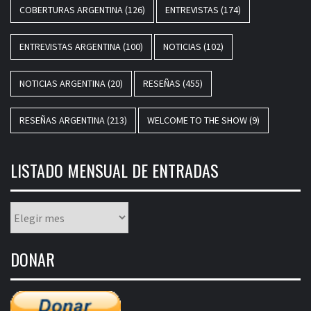
COBERTURAS ARGENTINA
(126)
ENTREVISTAS
(174)
ENTREVISTAS ARGENTINA
(100)
NOTICIAS
(102)
NOTICIAS ARGENTINA
(20)
RESEÑAS
(455)
RESEÑAS ARGENTINA
(213)
WELCOME TO THE SHOW
(9)
LISTADO MENSUAL DE ENTRADAS
Listado
mensual
de
DONAR
entradas