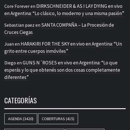
DIRKSCHNEIDER & AS I LAY DYING en vivo
Core Forever
en
en Argentina: “Lo clásico, lo moderno y una misma pasión”
SANTA COMPAÑA – La Procesión de
Sebastian paez
en
Cruces Ciegas
HARAKIRI FOR THE SKY en vivo en Argentina: “Un
Juan
en
grito entre cuerpos inmóviles”
GUNS N´ROSES en vivo en Argentina: “Lo que
Diego
en
esperás y lo que obtenés son dos cosas completamente
diferentes”
CATEGORÍAS
AGENDA
(3420)
COBERTURAS
(415)