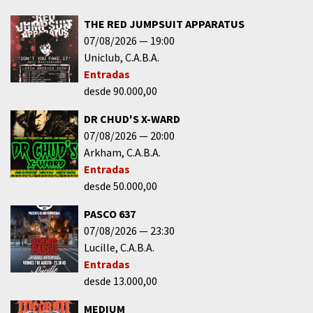
THE RED JUMPSUIT APPARATUS
07/08/2026
19:00
Uniclub
C.A.B.A.
Entradas
desde 90.000,00
DR CHUD'S X-WARD
07/08/2026
20:00
Arkham
C.A.B.A.
Entradas
desde 50.000,00
PASCO 637
07/08/2026
23:30
Lucille
C.A.B.A.
Entradas
desde 13.000,00
MEDIUM