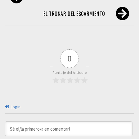
de
entradas
EL TRONAR DEL ESCARMIENTO
0
Puntaje del Artículo
Login