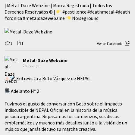
| Metal-Daze Webzine | Marca Registrada | Todos los
Derechos Reservados © |
#pestilence
#deathmetal
#death
#cronica
#metaldazewebzine
Noiseground
3
1
Ver en Facebook
Metal-Daze Webzine
2 days ago
Entrevista a Beto Vázquez de NEPAL
Adelanto N° 2
Tuvimos el gusto de conversar con Beto sobre el impacto
indiscutible de NEPAL Oficial en la historia de la música
pesada argentina. Repasamos los comienzos, sus discos
emblemáticos y muchos más detalles junto a la visión de un
músico que jamás detuvo su marcha creativa.