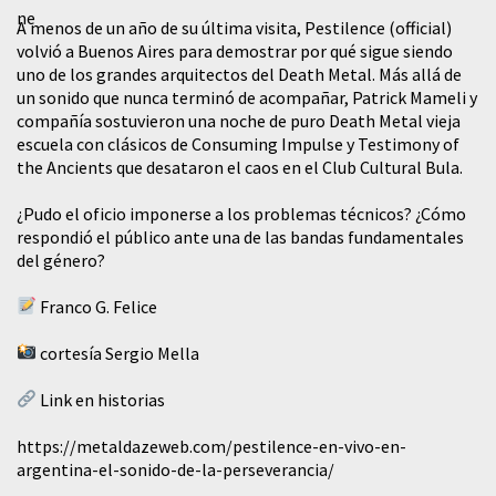
A menos de un año de su última visita, Pestilence (official)
volvió a Buenos Aires para demostrar por qué sigue siendo
uno de los grandes arquitectos del Death Metal. Más allá de
un sonido que nunca terminó de acompañar, Patrick Mameli y
compañía sostuvieron una noche de puro Death Metal vieja
escuela con clásicos de Consuming Impulse y Testimony of
the Ancients que desataron el caos en el Club Cultural Bula.
¿Pudo el oficio imponerse a los problemas técnicos? ¿Cómo
respondió el público ante una de las bandas fundamentales
del género?
Franco G. Felice
cortesía Sergio Mella
Link en historias
https://metaldazeweb.com/pestilence-en-vivo-en-
argentina-el-sonido-de-la-perseverancia/