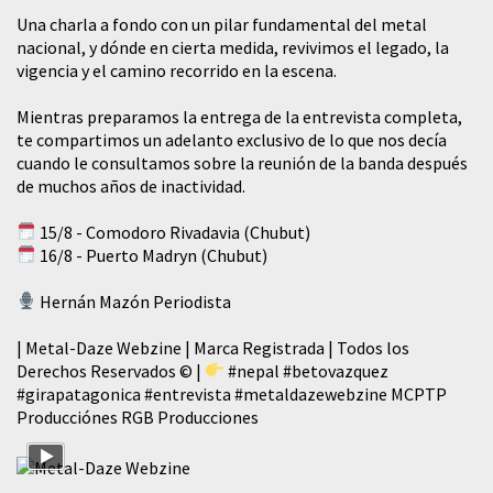
​Una charla a fondo con un pilar fundamental del metal
nacional, y dónde en cierta medida, revivimos el legado, la
vigencia y el camino recorrido en la escena.
Mientras preparamos la entrega de la entrevista completa,
te compartimos un adelanto exclusivo de lo que nos decía
cuando le consultamos sobre la reunión de la banda después
de muchos años de inactividad.
15/8 - Comodoro Rivadavia (Chubut)
16/8 - Puerto Madryn (Chubut)
Hernán Mazón Periodista
| Metal-Daze Webzine | Marca Registrada | Todos los
Derechos Reservados © |
#nepal
#betovazquez
#girapatagonica
#entrevista
#metaldazewebzine
MCPTP
Producciónes RGB Producciones