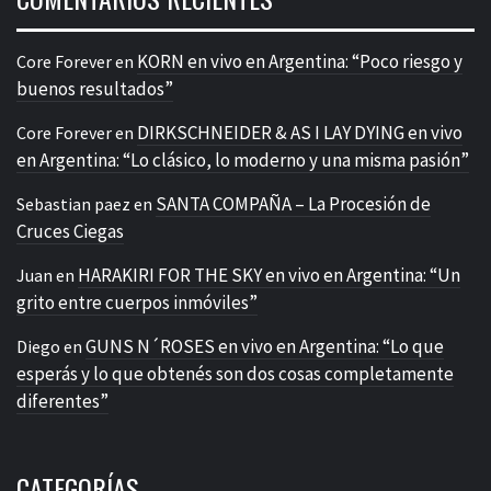
KORN en vivo en Argentina: “Poco riesgo y
Core Forever
en
buenos resultados”
DIRKSCHNEIDER & AS I LAY DYING en vivo
Core Forever
en
en Argentina: “Lo clásico, lo moderno y una misma pasión”
SANTA COMPAÑA – La Procesión de
Sebastian paez
en
Cruces Ciegas
HARAKIRI FOR THE SKY en vivo en Argentina: “Un
Juan
en
grito entre cuerpos inmóviles”
GUNS N´ROSES en vivo en Argentina: “Lo que
Diego
en
esperás y lo que obtenés son dos cosas completamente
diferentes”
CATEGORÍAS