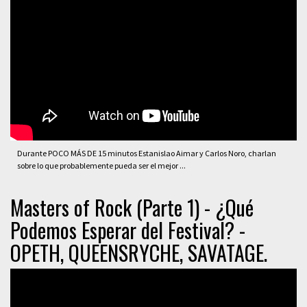
Durante POCO MÁS DE 15 minutos Estanislao Aimar y Carlos Noro, charlan
sobre lo que probablemente pueda ser el mejor ...
Masters of Rock (Parte 1) - ¿Qué
Podemos Esperar del Festival? -
OPETH, QUEENSRYCHE, SAVATAGE.