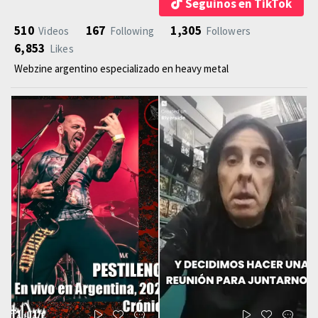
Seguinos en TikTok
510
167
1,305
Videos
Following
Followers
6,853
Likes
Webzine argentino especializado en heavy metal