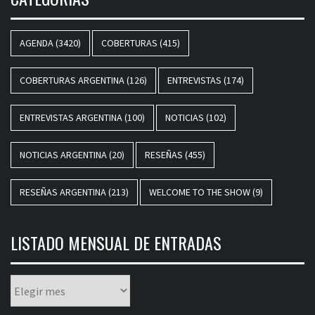
AGENDA
(3420)
COBERTURAS
(415)
COBERTURAS ARGENTINA
(126)
ENTREVISTAS
(174)
ENTREVISTAS ARGENTINA
(100)
NOTICIAS
(102)
NOTICIAS ARGENTINA
(20)
RESEÑAS
(455)
RESEÑAS ARGENTINA
(213)
WELCOME TO THE SHOW
(9)
LISTADO MENSUAL DE ENTRADAS
Listado
mensual