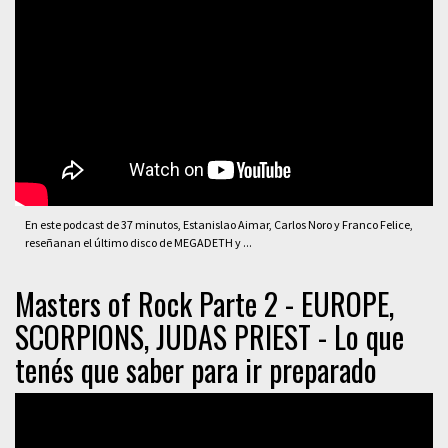
En este podcast de 37 minutos, Estanislao Aimar, Carlos Noro y Franco Felice,
reseñanan el último disco de MEGADETH y ...
Masters of Rock Parte 2 - EUROPE,
SCORPIONS, JUDAS PRIEST - Lo que
tenés que saber para ir preparado