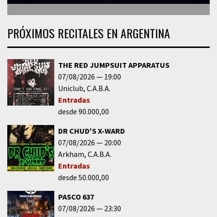
PRÓXIMOS RECITALES EN ARGENTINA
THE RED JUMPSUIT APPARATUS
07/08/2026
19:00
Uniclub
C.A.B.A.
Entradas
desde 90.000,00
DR CHUD'S X-WARD
07/08/2026
20:00
Arkham
C.A.B.A.
Entradas
desde 50.000,00
PASCO 637
07/08/2026
23:30