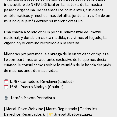
indiscutible de NEPAL Oficial en la historia de la música
pesada argentina. Repasamos los comienzos, sus discos
emblemáticos y muchos más detalles junto a la visión de un
músico que jamás detuvo su marcha creativa.
​Una charla a fondo con un pilar fundamental del metal
nacional, y dónde en cierta medida, revivimos el legado, la
vigencia y el camino recorrido en la escena.
Mientras preparamos la entrega de la entrevista completa,
te compartimos un adelanto exclusivo de lo que nos decía
cuando le consultamos sobre la reunión de la banda después
de muchos años de inactividad.
15/8 - Comodoro Rivadavia (Chubut)
16/8 - Puerto Madryn (Chubut)
Hernán Mazón Periodista
| Metal-Daze Webzine | Marca Registrada | Todos los
Derechos Reservados © |
#nepal
#betovazquez