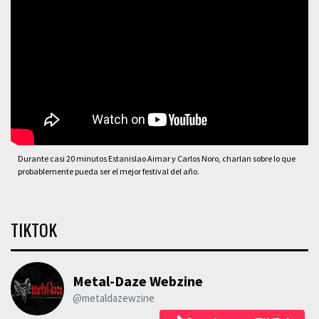
Durante casi 20 minutos Estanislao Aimar y Carlos Noro, charlan sobre lo que
probablemente pueda ser el mejor festival del año.
TIKTOK
Metal-Daze Webzine
@metaldazewzine