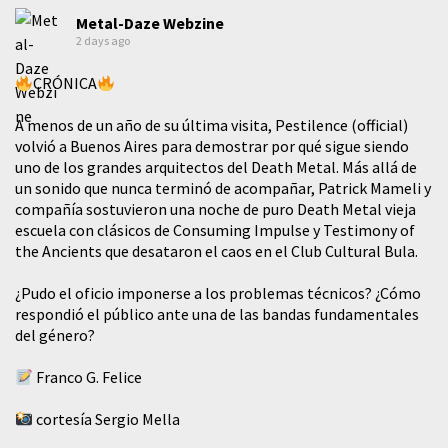
Metal-Daze Webzine
2 days ago
CRÓNICA
A menos de un año de su última visita, Pestilence (official)
volvió a Buenos Aires para demostrar por qué sigue siendo
uno de los grandes arquitectos del Death Metal. Más allá de
un sonido que nunca terminó de acompañar, Patrick Mameli y
compañía sostuvieron una noche de puro Death Metal vieja
escuela con clásicos de Consuming Impulse y Testimony of
the Ancients que desataron el caos en el Club Cultural Bula.
¿Pudo el oficio imponerse a los problemas técnicos? ¿Cómo
respondió el público ante una de las bandas fundamentales
del género?
Franco G. Felice
cortesía Sergio Mella