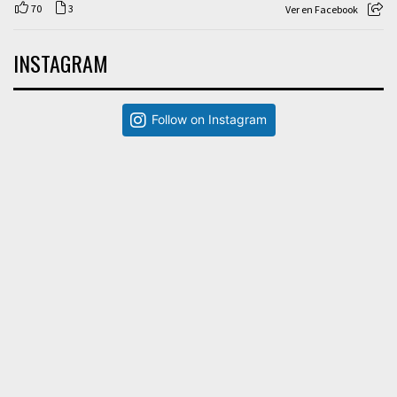
70
3
Ver en Facebook
INSTAGRAM
Follow on Instagram