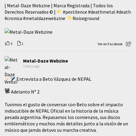
| Metal-Daze Webzine | Marca Registrada | Todos los
Derechos Reservados © |
#pestilence
#deathmetal
#death
#cronica
#metaldazewebzine
Noiseground
3
1
Ver en Facebook
Metal-Daze Webzine
3 days ago
Entrevista a Beto Vázquez de NEPAL
Adelanto N° 2
Tuvimos el gusto de conversar con Beto sobre el impacto
indiscutible de NEPAL Oficial en la historia de la música
pesada argentina. Repasamos los comienzos, sus discos
emblemáticos y muchos más detalles junto a la visión de un
músico que jamás detuvo su marcha creativa.