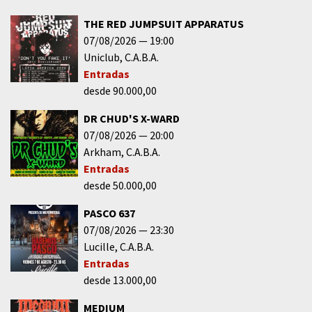
THE RED JUMPSUIT APPARATUS
07/08/2026
19:00
Uniclub
C.A.B.A.
Entradas
desde 90.000,00
DR CHUD'S X-WARD
07/08/2026
20:00
Arkham
C.A.B.A.
Entradas
desde 50.000,00
PASCO 637
07/08/2026
23:30
Lucille
C.A.B.A.
Entradas
desde 13.000,00
MEDIUM