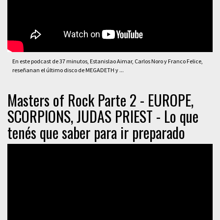
En este podcast de 37 minutos, Estanislao Aimar, Carlos Noro y Franco Felice,
reseñanan el último disco de MEGADETH y ...
Masters of Rock Parte 2 - EUROPE,
SCORPIONS, JUDAS PRIEST - Lo que
tenés que saber para ir preparado