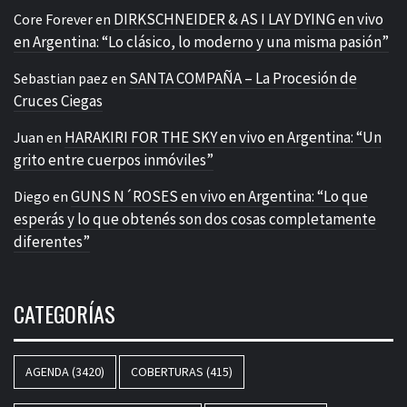
DIRKSCHNEIDER & AS I LAY DYING en vivo
Core Forever
en
en Argentina: “Lo clásico, lo moderno y una misma pasión”
SANTA COMPAÑA – La Procesión de
Sebastian paez
en
Cruces Ciegas
HARAKIRI FOR THE SKY en vivo en Argentina: “Un
Juan
en
grito entre cuerpos inmóviles”
GUNS N´ROSES en vivo en Argentina: “Lo que
Diego
en
esperás y lo que obtenés son dos cosas completamente
diferentes”
CATEGORÍAS
AGENDA
(3420)
COBERTURAS
(415)