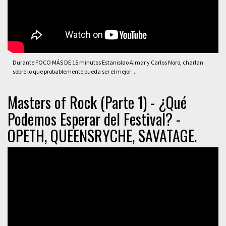
Durante POCO MÁS DE 15 minutos Estanislao Aimar y Carlos Noro, charlan
sobre lo que probablemente pueda ser el mejor ...
Masters of Rock (Parte 1) - ¿Qué
Podemos Esperar del Festival? -
OPETH, QUEENSRYCHE, SAVATAGE.