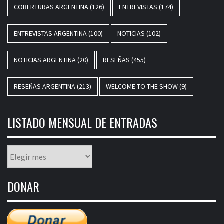
COBERTURAS ARGENTINA
(126)
ENTREVISTAS
(174)
ENTREVISTAS ARGENTINA
(100)
NOTICIAS
(102)
NOTICIAS ARGENTINA
(20)
RESEÑAS
(455)
RESEÑAS ARGENTINA
(213)
WELCOME TO THE SHOW
(9)
LISTADO MENSUAL DE ENTRADAS
Listado
mensual
de
DONAR
entradas