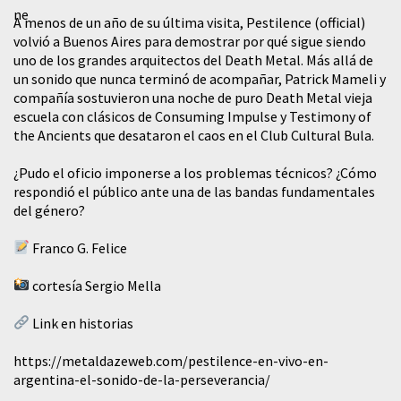
A menos de un año de su última visita, Pestilence (official)
volvió a Buenos Aires para demostrar por qué sigue siendo
uno de los grandes arquitectos del Death Metal. Más allá de
un sonido que nunca terminó de acompañar, Patrick Mameli y
compañía sostuvieron una noche de puro Death Metal vieja
escuela con clásicos de Consuming Impulse y Testimony of
the Ancients que desataron el caos en el Club Cultural Bula.
¿Pudo el oficio imponerse a los problemas técnicos? ¿Cómo
respondió el público ante una de las bandas fundamentales
del género?
Franco G. Felice
cortesía Sergio Mella
Link en historias
https://metaldazeweb.com/pestilence-en-vivo-en-
argentina-el-sonido-de-la-perseverancia/