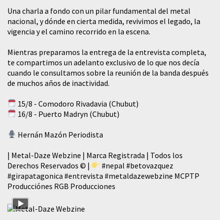
​Una charla a fondo con un pilar fundamental del metal
nacional, y dónde en cierta medida, revivimos el legado, la
vigencia y el camino recorrido en la escena.
Mientras preparamos la entrega de la entrevista completa,
te compartimos un adelanto exclusivo de lo que nos decía
cuando le consultamos sobre la reunión de la banda después
de muchos años de inactividad.
15/8 - Comodoro Rivadavia (Chubut)
16/8 - Puerto Madryn (Chubut)
Hernán Mazón Periodista
| Metal-Daze Webzine | Marca Registrada | Todos los
Derechos Reservados © |
#nepal
#betovazquez
#girapatagonica
#entrevista
#metaldazewebzine
MCPTP
Producciónes RGB Producciones