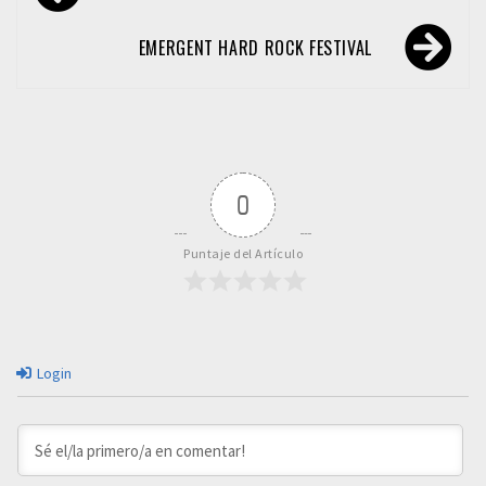
de
entradas
EMERGENT HARD ROCK FESTIVAL
0
Puntaje del Artículo
Login