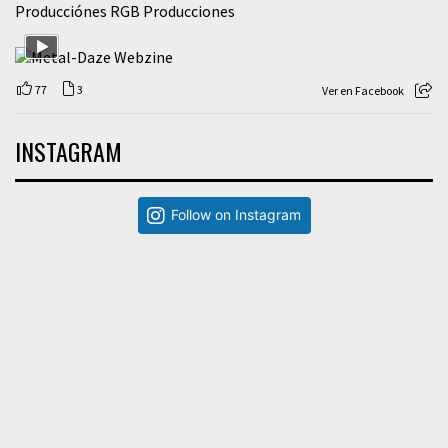
Producciónes RGB Producciones
77
3
Ver en Facebook
INSTAGRAM
Follow on Instagram