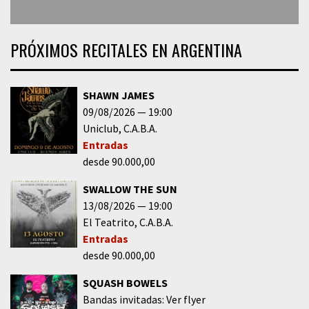
PRÓXIMOS RECITALES EN ARGENTINA
SHAWN JAMES
09/08/2026
19:00
Uniclub
C.A.B.A.
Entradas
desde 90.000,00
SWALLOW THE SUN
13/08/2026
19:00
El Teatrito
C.A.B.A.
Entradas
desde 90.000,00
SQUASH BOWELS
Bandas invitadas: Ver flyer