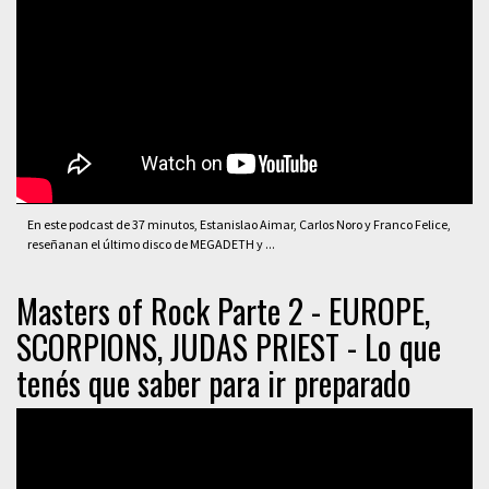
En este podcast de 37 minutos, Estanislao Aimar, Carlos Noro y Franco Felice,
reseñanan el último disco de MEGADETH y ...
Masters of Rock Parte 2 - EUROPE,
SCORPIONS, JUDAS PRIEST - Lo que
tenés que saber para ir preparado