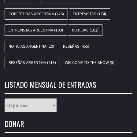
COBERTURAS ARGENTINA
(126)
ENTREVISTAS
(174)
ENTREVISTAS ARGENTINA
(100)
NOTICIAS
(102)
NOTICIAS ARGENTINA
(20)
RESEÑAS
(455)
RESEÑAS ARGENTINA
(213)
WELCOME TO THE SHOW
(9)
LISTADO MENSUAL DE ENTRADAS
Listado
mensual
de
DONAR
entradas