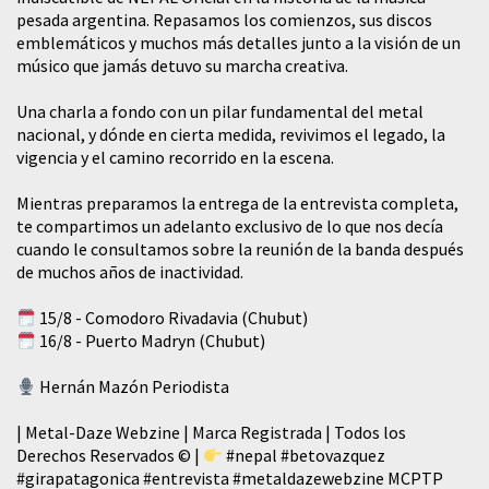
pesada argentina. Repasamos los comienzos, sus discos
emblemáticos y muchos más detalles junto a la visión de un
músico que jamás detuvo su marcha creativa.
​Una charla a fondo con un pilar fundamental del metal
nacional, y dónde en cierta medida, revivimos el legado, la
vigencia y el camino recorrido en la escena.
Mientras preparamos la entrega de la entrevista completa,
te compartimos un adelanto exclusivo de lo que nos decía
cuando le consultamos sobre la reunión de la banda después
de muchos años de inactividad.
15/8 - Comodoro Rivadavia (Chubut)
16/8 - Puerto Madryn (Chubut)
Hernán Mazón Periodista
| Metal-Daze Webzine | Marca Registrada | Todos los
Derechos Reservados © |
#nepal
#betovazquez
#girapatagonica
#entrevista
#metaldazewebzine
MCPTP