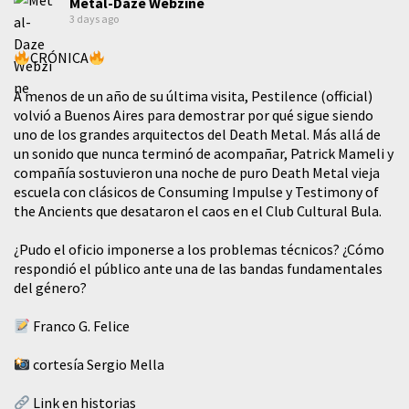
Metal-Daze Webzine
3 days ago
CRÓNICA
A menos de un año de su última visita, Pestilence (official)
volvió a Buenos Aires para demostrar por qué sigue siendo
uno de los grandes arquitectos del Death Metal. Más allá de
un sonido que nunca terminó de acompañar, Patrick Mameli y
compañía sostuvieron una noche de puro Death Metal vieja
escuela con clásicos de Consuming Impulse y Testimony of
the Ancients que desataron el caos en el Club Cultural Bula.
¿Pudo el oficio imponerse a los problemas técnicos? ¿Cómo
respondió el público ante una de las bandas fundamentales
del género?
Franco G. Felice
cortesía Sergio Mella
Link en historias