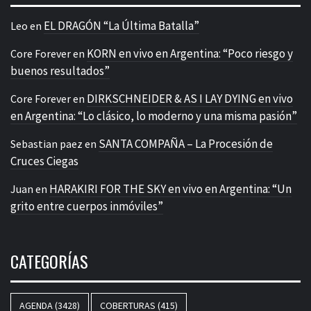
EL DRAGÓN “La Última Batalla”
Leo
en
KORN en vivo en Argentina: “Poco riesgo y
Core Forever
en
buenos resultados”
DIRKSCHNEIDER & AS I LAY DYING en vivo
Core Forever
en
en Argentina: “Lo clásico, lo moderno y una misma pasión”
SANTA COMPAÑA – La Procesión de
Sebastian paez
en
Cruces Ciegas
HARAKIRI FOR THE SKY en vivo en Argentina: “Un
Juan
en
grito entre cuerpos inmóviles”
CATEGORÍAS
AGENDA
(3428)
COBERTURAS
(415)