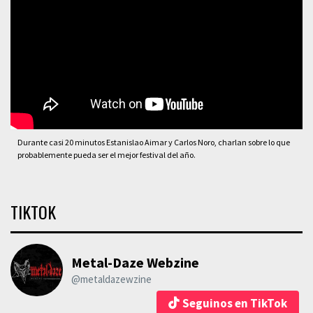
Durante casi 20 minutos Estanislao Aimar y Carlos Noro, charlan sobre lo que
probablemente pueda ser el mejor festival del año.
TIKTOK
Metal-Daze Webzine
@metaldazewzine
Seguinos en TikTok