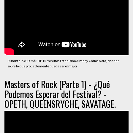
Durante POCO MÁS DE 15 minutos Estanislao Aimar y Carlos Noro, charlan
sobre lo que probablemente pueda ser el mejor ...
Masters of Rock (Parte 1) - ¿Qué
Podemos Esperar del Festival? -
OPETH, QUEENSRYCHE, SAVATAGE.