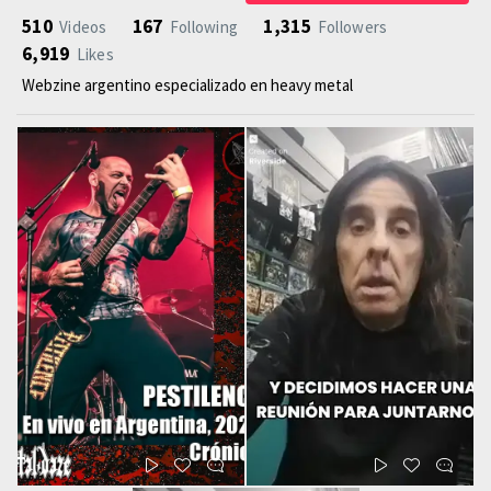
510
167
1,315
Videos
Following
Followers
6,919
Likes
Webzine argentino especializado en heavy metal