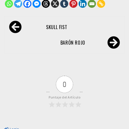
Navegación
SKULL FIST
de
entradas
BARÓN ROJO
0
Puntaje del Artículo