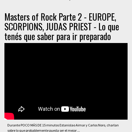
Masters of Rock Parte 2 - EUROPE,
SCORPIONS, JUDAS PRIEST - Lo que
tenés que saber para ir preparado
Durante POCO MÁS DE 15 minutos Estanislao Aimar y Carlos Noro, charlan
sobre lo que probablemente pueda ser el mejor ...