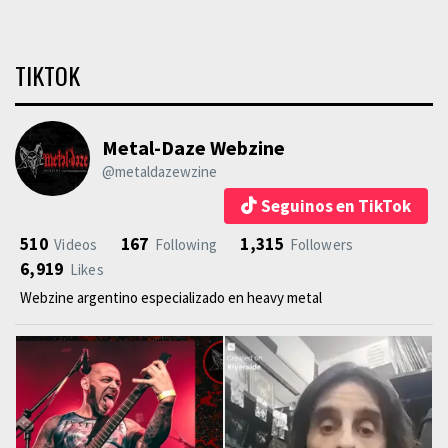
TIKTOK
Metal-Daze Webzine
@metaldazewzine
Seguinos en TikTok
510
167
1,315
Videos
Following
Followers
6,919
Likes
Webzine argentino especializado en heavy metal