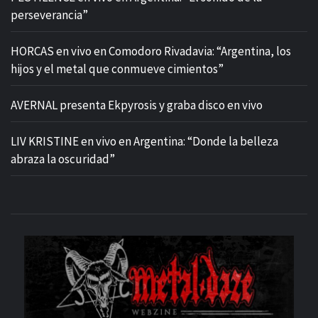
perseverancia”
HORCAS en vivo en Comodoro Rivadavia: “Argentina, los
hijos y el metal que conmueve cimientos”
AVERNAL presenta Ekpyrosis y graba disco en vivo
LIV KRISTINE en vivo en Argentina: “Donde la belleza
abraza la oscuridad”
M