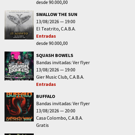
desde 90.000,00
SWALLOW THE SUN
13/08/2026
19:00
El Teatrito
C.A.B.A.
Entradas
desde 90.000,00
SQUASH BOWELS
Bandas invitadas: Ver flyer
13/08/2026
19:00
Gier Music Club
C.A.B.A.
Entradas
BUFFALO
Bandas invitadas: Ver flyer
13/08/2026
20:00
Casa Colombo
C.A.B.A.
Gratis