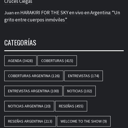
Cruces Ciegas
HARAKIRI FOR THE SKY en vivo en Argentina: “Un
Juan
en
grito entre cuerpos inmóviles”
CATEGORÍAS
AGENDA
(3428)
COBERTURAS
(415)
COBERTURAS ARGENTINA
(126)
ENTREVISTAS
(174)
ENTREVISTAS ARGENTINA
(100)
NOTICIAS
(102)
NOTICIAS ARGENTINA
(20)
RESEÑAS
(455)
RESEÑAS ARGENTINA
(213)
WELCOME TO THE SHOW
(9)