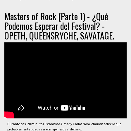
Masters of Rock (Parte 1) - ¿Qué
Podemos Esperar del Festival? -
OPETH, QUEENSRYCHE, SAVATAGE.
Durante casi 20 minutos Estanislao Aimar y Carlos Noro, charlan sobre lo que
probablemente pueda ser el mejor festival del año.