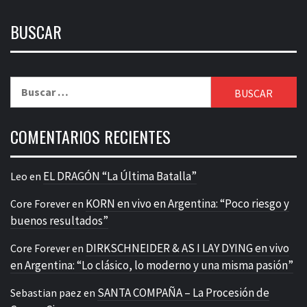
BUSCAR
Buscar:
COMENTARIOS RECIENTES
EL DRAGÓN “La Última Batalla”
Leo
en
KORN en vivo en Argentina: “Poco riesgo y
Core Forever
en
buenos resultados”
DIRKSCHNEIDER & AS I LAY DYING en vivo
Core Forever
en
en Argentina: “Lo clásico, lo moderno y una misma pasión”
SANTA COMPAÑA – La Procesión de
Sebastian paez
en