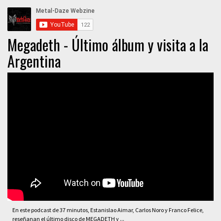
Megadeth - Último álbum y visita a la
Argentina
En este podcast de 37 minutos, Estanislao Aimar, Carlos Noro y Franco Felice,
reseñanan el último disco de MEGADETH y ...