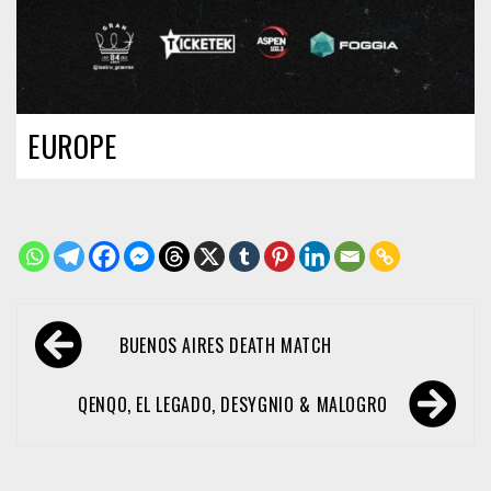
EUROPE
Navegación
BUENOS AIRES DEATH MATCH
de
entradas
QENQO, EL LEGADO, DESYGNIO & MALOGRO