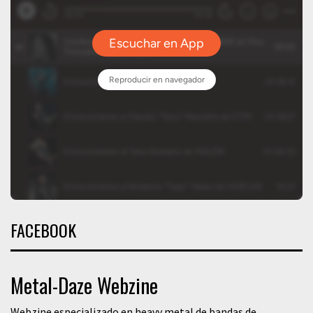
FACEBOOK
Metal-Daze Webzine
Webzine especializado en heavy metal de bandas de