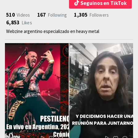
Seguinos en TikTok
510
167
1,305
Videos
Following
Followers
6,853
Likes
Webzine argentino especializado en heavy metal