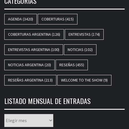
CATEGORÍAS
AGENDA
(3420)
COBERTURAS
(415)
COBERTURAS ARGENTINA
(126)
ENTREVISTAS
(174)
ENTREVISTAS ARGENTINA
(100)
NOTICIAS
(102)
NOTICIAS ARGENTINA
(20)
RESEÑAS
(455)
RESEÑAS ARGENTINA
(213)
WELCOME TO THE SHOW
(9)
LISTADO MENSUAL DE ENTRADAS
Listado
mensual