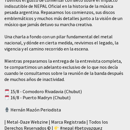
Tuvimos el gusto de conversar con Beto sobre el impacto
indiscutible de NEPAL Oficial en la historia de la música
pesada argentina. Repasamos los comienzos, sus discos
emblemáticos y muchos más detalles junto a la visión de un
músico que jamás detuvo su marcha creativa.
​Una charla a fondo con un pilar fundamental del metal
nacional, y dónde en cierta medida, revivimos el legado, la
vigencia y el camino recorrido en la escena.
Mientras preparamos la entrega de la entrevista completa,
te compartimos un adelanto exclusivo de lo que nos decía
cuando le consultamos sobre la reunión de la banda después
de muchos años de inactividad.
15/8 - Comodoro Rivadavia (Chubut)
16/8 - Puerto Madryn (Chubut)
Hernán Mazón Periodista
| Metal-Daze Webzine | Marca Registrada | Todos los
Derechos Reservados © |
#nepal
#betovazquez