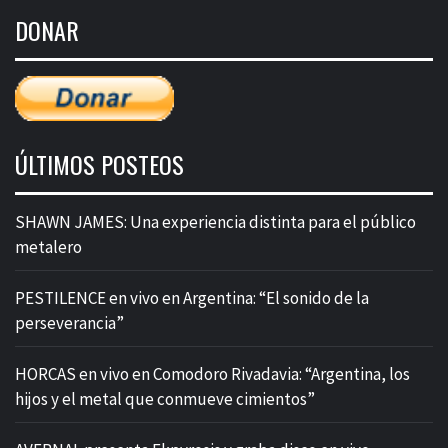
de
DONAR
entradas
ÚLTIMOS POSTEOS
SHAWN JAMES: Una experiencia distinta para el público
metalero
PESTILENCE en vivo en Argentina: “El sonido de la
perseverancia”
HORCAS en vivo en Comodoro Rivadavia: “Argentina, los
hijos y el metal que conmueve cimientos”