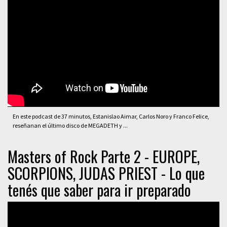
En este podcast de 37 minutos, Estanislao Aimar, Carlos Noro y Franco Felice,
reseñanan el último disco de MEGADETH y ...
Masters of Rock Parte 2 - EUROPE,
SCORPIONS, JUDAS PRIEST - Lo que
tenés que saber para ir preparado