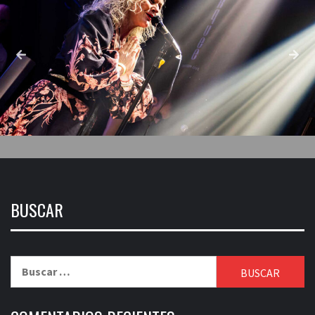
BUSCAR
Buscar: