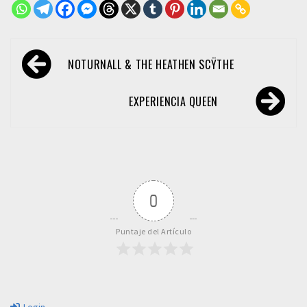
Navegación
NOTURNALL & THE HEATHEN SCŸTHE
de
entradas
EXPERIENCIA QUEEN
0
Puntaje del Artículo