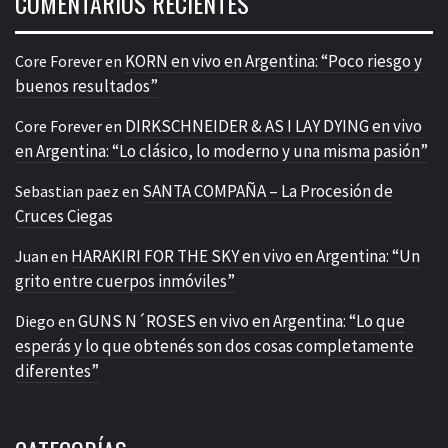
COMENTARIOS RECIENTES
KORN en vivo en Argentina: “Poco riesgo y
Core Forever
en
buenos resultados”
DIRKSCHNEIDER & AS I LAY DYING en vivo
Core Forever
en
en Argentina: “Lo clásico, lo moderno y una misma pasión”
SANTA COMPAÑA – La Procesión de
Sebastian paez
en
Cruces Ciegas
HARAKIRI FOR THE SKY en vivo en Argentina: “Un
Juan
en
grito entre cuerpos inmóviles”
GUNS N´ROSES en vivo en Argentina: “Lo que
Diego
en
esperás y lo que obtenés son dos cosas completamente
diferentes”