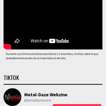
Durante casi 20 minutos Estanislao Aimar y Carlos Noro, charlan sobre lo que
probablemente pueda ser el mejor festival del año.
TIKTOK
Metal-Daze Webzine
@metaldazewzine