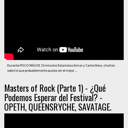
Durante POCO MÁS DE 15 minutos Estanislao Aimar y Carlos Noro, charlan
sobre lo que probablemente pueda ser el mejor ...
Masters of Rock (Parte 1) - ¿Qué
Podemos Esperar del Festival? -
OPETH, QUEENSRYCHE, SAVATAGE.