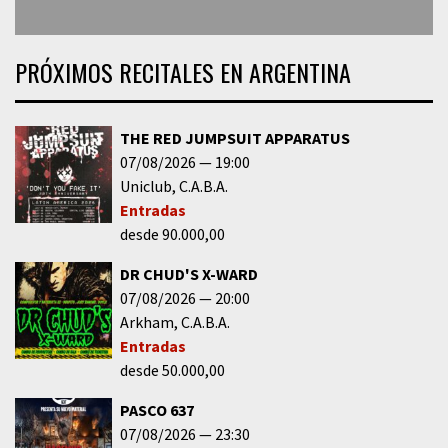
PRÓXIMOS RECITALES EN ARGENTINA
THE RED JUMPSUIT APPARATUS
07/08/2026
19:00
Uniclub
C.A.B.A.
Entradas
desde 90.000,00
DR CHUD'S X-WARD
07/08/2026
20:00
Arkham
C.A.B.A.
Entradas
desde 50.000,00
PASCO 637
07/08/2026
23:30