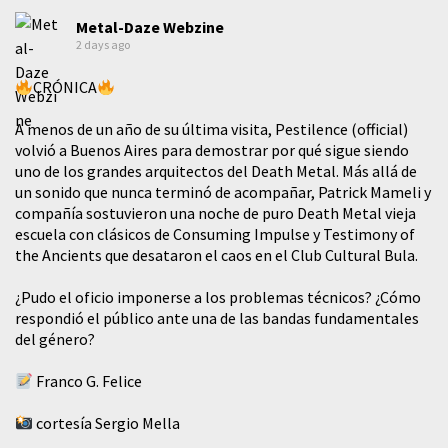
Metal-Daze Webzine
2 days ago
CRÓNICA
A menos de un año de su última visita, Pestilence (official)
volvió a Buenos Aires para demostrar por qué sigue siendo
uno de los grandes arquitectos del Death Metal. Más allá de
un sonido que nunca terminó de acompañar, Patrick Mameli y
compañía sostuvieron una noche de puro Death Metal vieja
escuela con clásicos de Consuming Impulse y Testimony of
the Ancients que desataron el caos en el Club Cultural Bula.
¿Pudo el oficio imponerse a los problemas técnicos? ¿Cómo
respondió el público ante una de las bandas fundamentales
del género?
Franco G. Felice
cortesía Sergio Mella