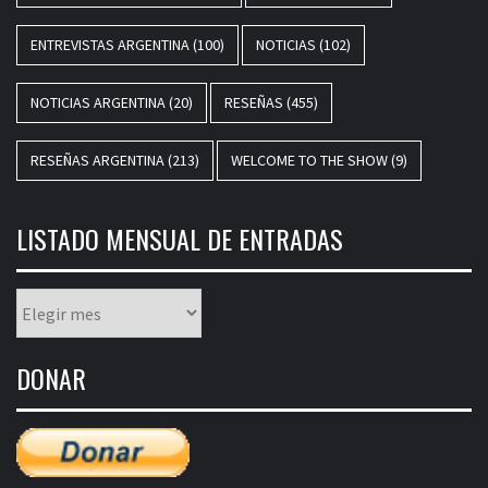
ENTREVISTAS ARGENTINA
(100)
NOTICIAS
(102)
NOTICIAS ARGENTINA
(20)
RESEÑAS
(455)
RESEÑAS ARGENTINA
(213)
WELCOME TO THE SHOW
(9)
LISTADO MENSUAL DE ENTRADAS
Listado
mensual
de
DONAR
entradas