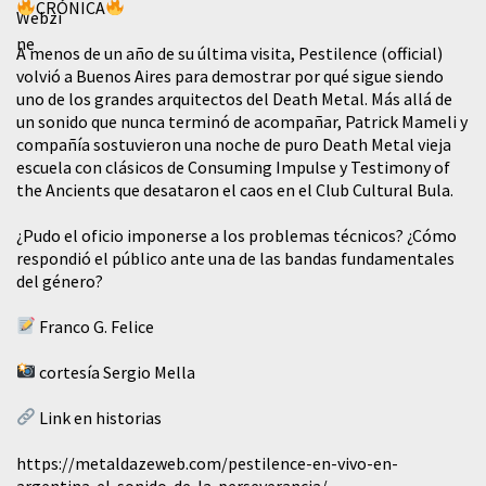
CRÓNICA
A menos de un año de su última visita, Pestilence (official)
volvió a Buenos Aires para demostrar por qué sigue siendo
uno de los grandes arquitectos del Death Metal. Más allá de
un sonido que nunca terminó de acompañar, Patrick Mameli y
compañía sostuvieron una noche de puro Death Metal vieja
escuela con clásicos de Consuming Impulse y Testimony of
the Ancients que desataron el caos en el Club Cultural Bula.
¿Pudo el oficio imponerse a los problemas técnicos? ¿Cómo
respondió el público ante una de las bandas fundamentales
del género?
Franco G. Felice
cortesía Sergio Mella
Link en historias
https://metaldazeweb.com/pestilence-en-vivo-en-
argentina-el-sonido-de-la-perseverancia/