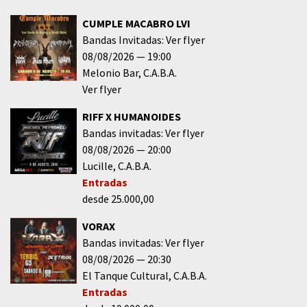
CUMPLE MACABRO LVI
Bandas Invitadas: Ver flyer
08/08/2026
19:00
Melonio Bar
C.A.B.A.
Ver flyer
RIFF X HUMANOIDES
Bandas invitadas: Ver flyer
08/08/2026
20:00
Lucille
C.A.B.A.
Entradas
desde 25.000,00
VORAX
Bandas invitadas: Ver flyer
08/08/2026
20:30
El Tanque Cultural
C.A.B.A.
Entradas