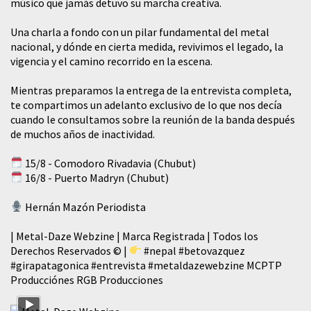
músico que jamás detuvo su marcha creativa.
​Una charla a fondo con un pilar fundamental del metal
nacional, y dónde en cierta medida, revivimos el legado, la
vigencia y el camino recorrido en la escena.
Mientras preparamos la entrega de la entrevista completa,
te compartimos un adelanto exclusivo de lo que nos decía
cuando le consultamos sobre la reunión de la banda después
de muchos años de inactividad.
15/8 - Comodoro Rivadavia (Chubut)
16/8 - Puerto Madryn (Chubut)
Hernán Mazón Periodista
| Metal-Daze Webzine | Marca Registrada | Todos los
Derechos Reservados © |
#nepal
#betovazquez
#girapatagonica
#entrevista
#metaldazewebzine
MCPTP
Producciónes RGB Producciones