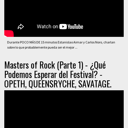
Durante POCO MÁS DE 15 minutos Estanislao Aimar y Carlos Noro, charlan
sobre lo que probablemente pueda ser el mejor ...
Masters of Rock (Parte 1) - ¿Qué
Podemos Esperar del Festival? -
OPETH, QUEENSRYCHE, SAVATAGE.