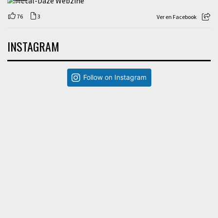
76
3
Ver en Facebook
INSTAGRAM
Follow on Instagram