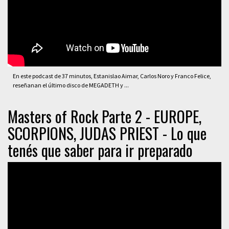
En este podcast de 37 minutos, Estanislao Aimar, Carlos Noro y Franco Felice,
reseñanan el último disco de MEGADETH y ...
Masters of Rock Parte 2 - EUROPE,
SCORPIONS, JUDAS PRIEST - Lo que
tenés que saber para ir preparado