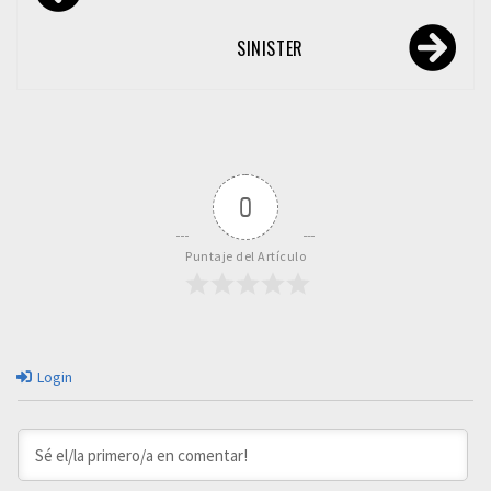
de
entradas
SINISTER
0
Puntaje del Artículo
Login