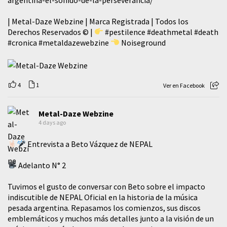
| Metal-Daze Webzine | Marca Registrada | Todos los
Derechos Reservados © |
#pestilence
#deathmetal
#death
#cronica
#metaldazewebzine
Noiseground
4
1
Ver en Facebook
Metal-Daze Webzine
4 days ago
Entrevista a Beto Vázquez de NEPAL
Adelanto N° 2
Tuvimos el gusto de conversar con Beto sobre el impacto
indiscutible de NEPAL Oficial en la historia de la música
pesada argentina. Repasamos los comienzos, sus discos
emblemáticos y muchos más detalles junto a la visión de un