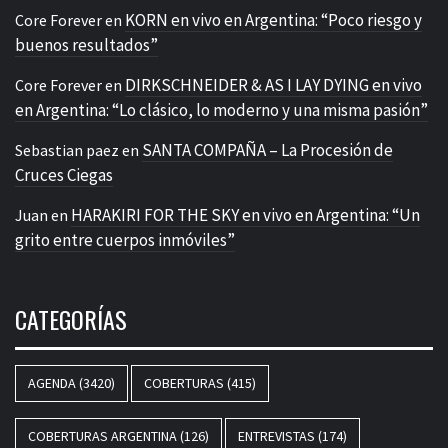
KORN en vivo en Argentina: “Poco riesgo y
Core Forever
en
buenos resultados”
DIRKSCHNEIDER & AS I LAY DYING en vivo
Core Forever
en
en Argentina: “Lo clásico, lo moderno y una misma pasión”
SANTA COMPAÑA – La Procesión de
Sebastian paez
en
Cruces Ciegas
HARAKIRI FOR THE SKY en vivo en Argentina: “Un
Juan
en
grito entre cuerpos inmóviles”
CATEGORÍAS
AGENDA
(3420)
COBERTURAS
(415)
COBERTURAS ARGENTINA
(126)
ENTREVISTAS
(174)