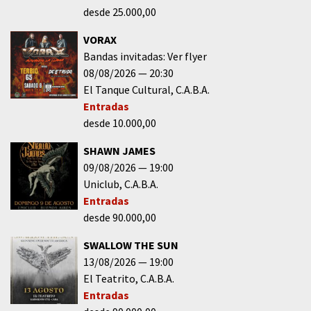
desde 25.000,00
VORAX
Bandas invitadas: Ver flyer
08/08/2026
20:30
El Tanque Cultural
C.A.B.A.
Entradas
desde 10.000,00
SHAWN JAMES
09/08/2026
19:00
Uniclub
C.A.B.A.
Entradas
desde 90.000,00
SWALLOW THE SUN
13/08/2026
19:00
El Teatrito
C.A.B.A.
Entradas