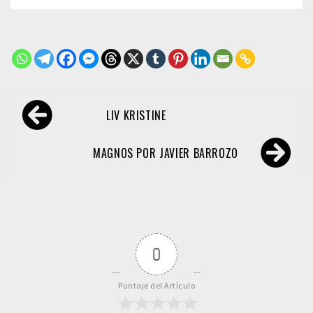
Navegación
LIV KRISTINE
de
entradas
MAGNOS POR JAVIER BARROZO
0
Puntaje del Artículo