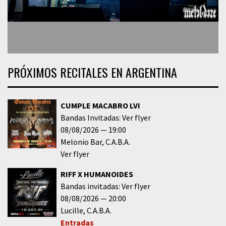
PRÓXIMOS RECITALES EN ARGENTINA
CUMPLE MACABRO LVI
Bandas Invitadas: Ver flyer
08/08/2026
19:00
Melonio Bar
C.A.B.A.
Ver flyer
RIFF X HUMANOIDES
Bandas invitadas: Ver flyer
08/08/2026
20:00
Lucille
C.A.B.A.
Entradas