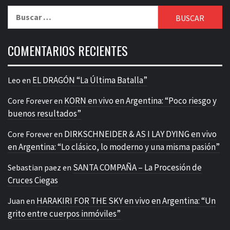
Buscar:
COMENTARIOS RECIENTES
EL DRAGÓN “La Última Batalla”
Leo
en
KORN en vivo en Argentina: “Poco riesgo y
Core Forever
en
buenos resultados”
DIRKSCHNEIDER & AS I LAY DYING en vivo
Core Forever
en
en Argentina: “Lo clásico, lo moderno y una misma pasión”
SANTA COMPAÑA – La Procesión de
Sebastian paez
en
Cruces Ciegas
HARAKIRI FOR THE SKY en vivo en Argentina: “Un
Juan
en
grito entre cuerpos inmóviles”