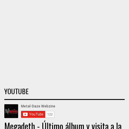
YOUTUBE
Megadeth - Último álbum y visita a la