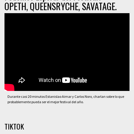
OPETH, QUEENSRYCHE, SAVATAGE.
Durante casi 20 minutos Estanislao Aimar y Carlos Noro, charlan sobre lo que
probablemente pueda ser el mejor festival del año.
TIKTOK