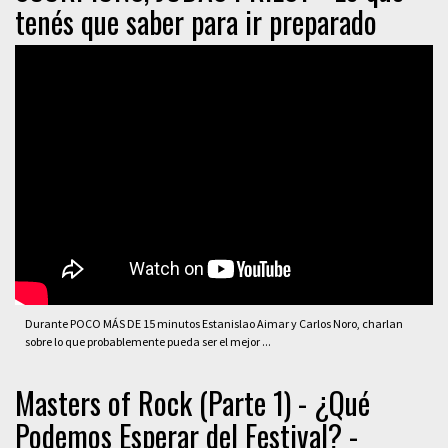
tenés que saber para ir preparado
Durante POCO MÁS DE 15 minutos Estanislao Aimar y Carlos Noro, charlan
sobre lo que probablemente pueda ser el mejor ...
Masters of Rock (Parte 1) - ¿Qué
Podemos Esperar del Festival? -