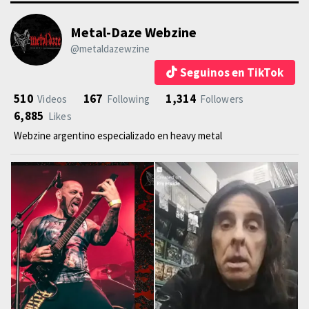
Metal-Daze Webzine
@metaldazewzine
Seguinos en TikTok
510
167
1,314
Videos
Following
Followers
6,885
Likes
Webzine argentino especializado en heavy metal