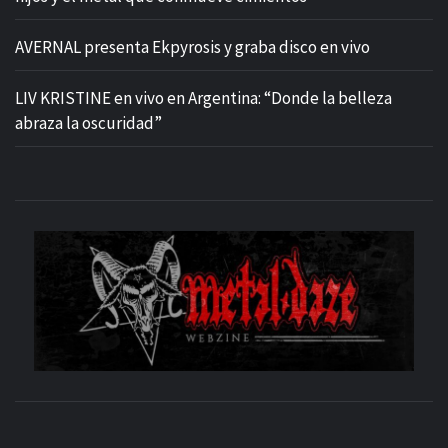
AVERNAL presenta Ekpyrosis y graba disco en vivo
LIV KRISTINE en vivo en Argentina: “Donde la belleza
abraza la oscuridad”
M
SITIO OFICIAL