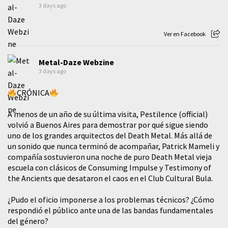
3 days ago
Ver en Facebook
Metal-Daze Webzine
3 days ago
CRÓNICA
A menos de un año de su última visita, Pestilence (official)
volvió a Buenos Aires para demostrar por qué sigue siendo
uno de los grandes arquitectos del Death Metal. Más allá de
un sonido que nunca terminó de acompañar, Patrick Mameli y
compañía sostuvieron una noche de puro Death Metal vieja
escuela con clásicos de Consuming Impulse y Testimony of
the Ancients que desataron el caos en el Club Cultural Bula.
¿Pudo el oficio imponerse a los problemas técnicos? ¿Cómo
respondió el público ante una de las bandas fundamentales
del género?