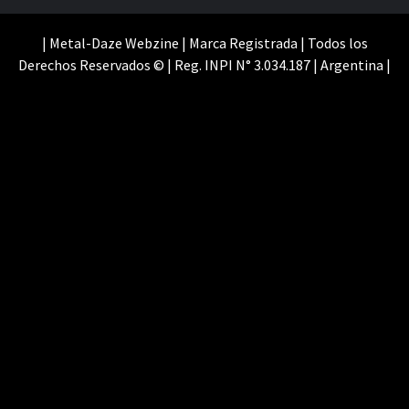
WE
| Metal-Daze Webzine | Marca Registrada | Todos los
Derechos Reservados © | Reg. INPI N° 3.034.187 | Argentina |