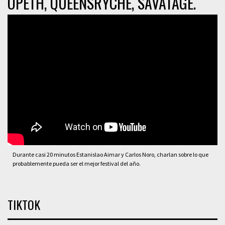
OPETH, QUEENSRYCHE, SAVATAGE.
Durante casi 20 minutos Estanislao Aimar y Carlos Noro, charlan sobre lo que
probablemente pueda ser el mejor festival del año.
TIKTOK