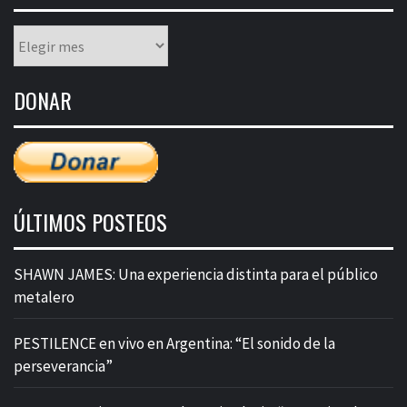
Listado
mensual
de
DONAR
entradas
ÚLTIMOS POSTEOS
SHAWN JAMES: Una experiencia distinta para el público
metalero
PESTILENCE en vivo en Argentina: “El sonido de la
perseverancia”