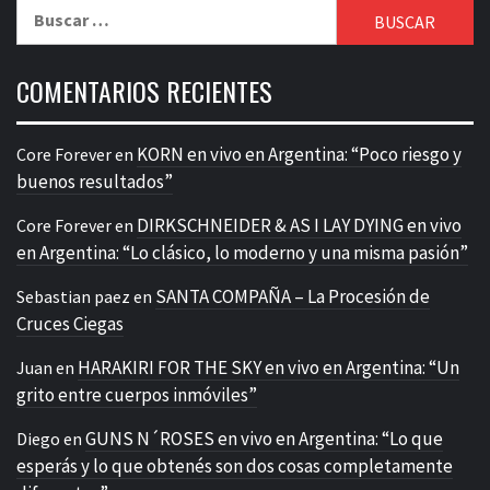
Buscar:
COMENTARIOS RECIENTES
KORN en vivo en Argentina: “Poco riesgo y
Core Forever
en
buenos resultados”
DIRKSCHNEIDER & AS I LAY DYING en vivo
Core Forever
en
en Argentina: “Lo clásico, lo moderno y una misma pasión”
SANTA COMPAÑA – La Procesión de
Sebastian paez
en
Cruces Ciegas
HARAKIRI FOR THE SKY en vivo en Argentina: “Un
Juan
en
grito entre cuerpos inmóviles”
GUNS N´ROSES en vivo en Argentina: “Lo que
Diego
en
esperás y lo que obtenés son dos cosas completamente