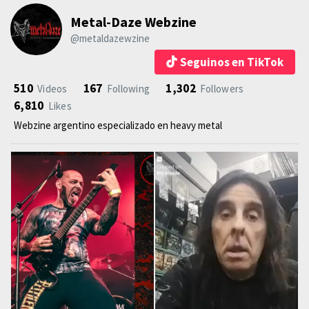
Metal-Daze Webzine
@metaldazewzine
Seguinos en TikTok
510
167
1,302
Videos
Following
Followers
6,810
Likes
Webzine argentino especializado en heavy metal