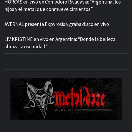
HORCAS en vivo en Comodoro Rivadavia: “Argentina, los
hijos y el metal que conmueve cimientos”
AVERNAL presenta Ekpyrosis y graba disco en vivo
LIV KRISTINE en vivo en Argentina: “Donde la belleza
abraza la oscuridad”
M
SITIO OFICIAL