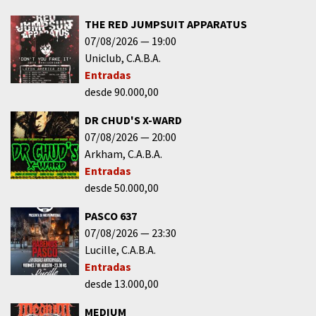
THE RED JUMPSUIT APPARATUS
07/08/2026
19:00
Uniclub
C.A.B.A.
Entradas
desde 90.000,00
DR CHUD'S X-WARD
07/08/2026
20:00
Arkham
C.A.B.A.
Entradas
desde 50.000,00
PASCO 637
07/08/2026
23:30
Lucille
C.A.B.A.
Entradas
desde 13.000,00
MEDIUM