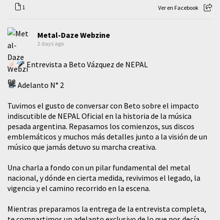
1
Ver en Facebook
Metal-Daze Webzine
2 days ago
Entrevista a Beto Vázquez de NEPAL
Adelanto N° 2
Tuvimos el gusto de conversar con Beto sobre el impacto
indiscutible de NEPAL Oficial en la historia de la música
pesada argentina. Repasamos los comienzos, sus discos
emblemáticos y muchos más detalles junto a la visión de un
músico que jamás detuvo su marcha creativa.
​Una charla a fondo con un pilar fundamental del metal
nacional, y dónde en cierta medida, revivimos el legado, la
vigencia y el camino recorrido en la escena.
Mientras preparamos la entrega de la entrevista completa,
te compartimos un adelanto exclusivo de lo que nos decía