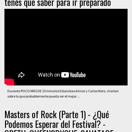
tenés que saber para ir preparado
Durante POCO MÁS DE 15 minutos Estanislao Aimar y Carlos Noro, charlan
sobre lo que probablemente pueda ser el mejor ...
Masters of Rock (Parte 1) - ¿Qué
Podemos Esperar del Festival? -