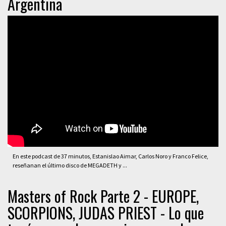
Argentina
En este podcast de 37 minutos, Estanislao Aimar, Carlos Noro y Franco Felice,
reseñanan el último disco de MEGADETH y ...
Masters of Rock Parte 2 - EUROPE,
SCORPIONS, JUDAS PRIEST - Lo que