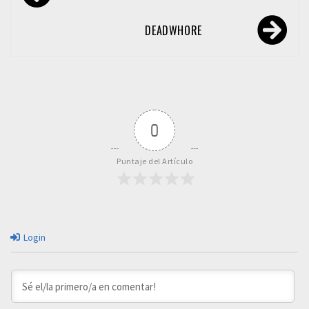
de
entradas
DEADWHORE
0
Puntaje del Artículo
Login