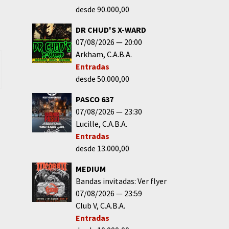
desde 90.000,00
DR CHUD'S X-WARD
07/08/2026
20:00
Arkham
C.A.B.A.
Entradas
desde 50.000,00
PASCO 637
07/08/2026
23:30
Lucille
C.A.B.A.
Entradas
desde 13.000,00
MEDIUM
Bandas invitadas: Ver flyer
07/08/2026
23:59
Club V
C.A.B.A.
Entradas