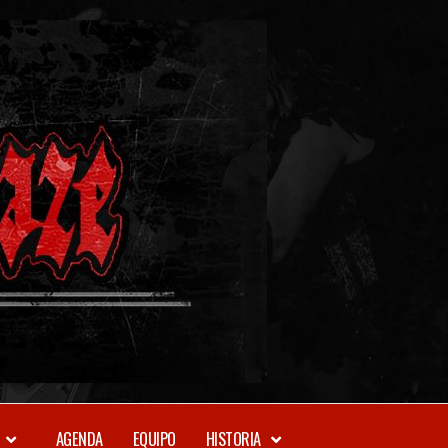
METAL-
DAZE
WEBZINE
AGENDA
EQUIPO
HISTORIA