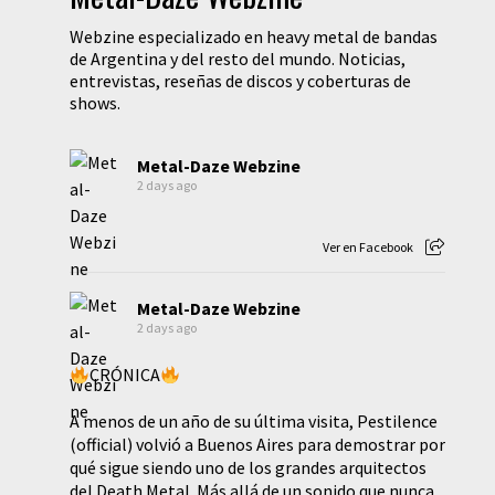
Webzine especializado en heavy metal de bandas
de Argentina y del resto del mundo. Noticias,
entrevistas, reseñas de discos y coberturas de
shows.
Metal-Daze Webzine
2 days ago
Ver en Facebook
Metal-Daze Webzine
2 days ago
CRÓNICA
A menos de un año de su última visita, Pestilence
(official) volvió a Buenos Aires para demostrar por
qué sigue siendo uno de los grandes arquitectos
del Death Metal. Más allá de un sonido que nunca