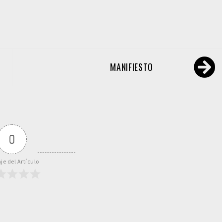
MANIFIESTO
0
je del Artículo