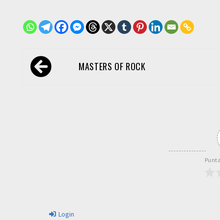
Navegación
MASTERS OF ROCK
de
entradas
Punta
Login