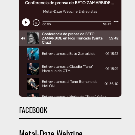
FACEBOOK
Metal-Daze Webzine