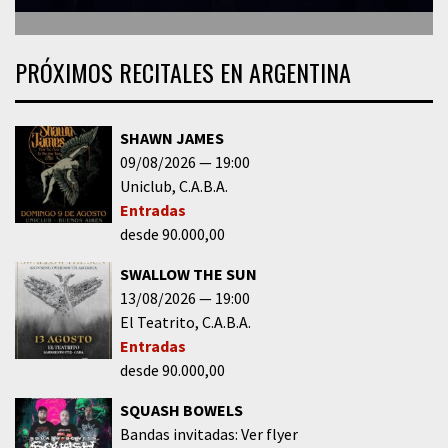
PRÓXIMOS RECITALES EN ARGENTINA
SHAWN JAMES
09/08/2026
19:00
Uniclub
C.A.B.A.
Entradas
desde 90.000,00
SWALLOW THE SUN
13/08/2026
19:00
El Teatrito
C.A.B.A.
Entradas
desde 90.000,00
SQUASH BOWELS
Bandas invitadas: Ver flyer