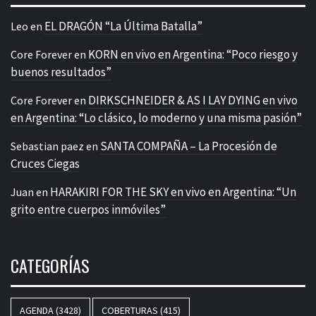
EL DRAGÓN “La Última Batalla”
Leo
en
KORN en vivo en Argentina: “Poco riesgo y
Core Forever
en
buenos resultados”
DIRKSCHNEIDER & AS I LAY DYING en vivo
Core Forever
en
en Argentina: “Lo clásico, lo moderno y una misma pasión”
SANTA COMPAÑA – La Procesión de
Sebastian paez
en
Cruces Ciegas
HARAKIRI FOR THE SKY en vivo en Argentina: “Un
Juan
en
grito entre cuerpos inmóviles”
CATEGORÍAS
AGENDA
(3428)
COBERTURAS
(415)