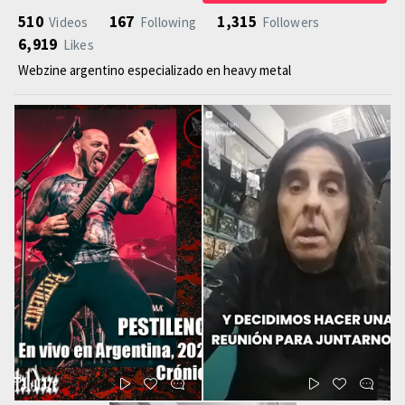
510
167
1,315
Videos
Following
Followers
6,919
Likes
Webzine argentino especializado en heavy metal