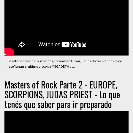
En este podcast de 37 minutos, Estanislao Aimar, Carlos Noro y Franco Felice,
reseñanan el último disco de MEGADETH y ...
Masters of Rock Parte 2 - EUROPE,
SCORPIONS, JUDAS PRIEST - Lo que
tenés que saber para ir preparado