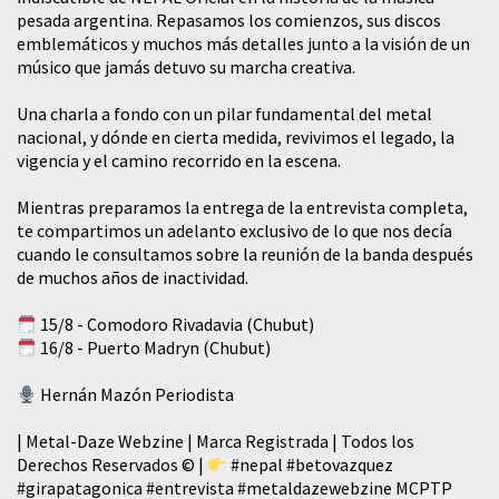
pesada argentina. Repasamos los comienzos, sus discos
emblemáticos y muchos más detalles junto a la visión de un
músico que jamás detuvo su marcha creativa.
​Una charla a fondo con un pilar fundamental del metal
nacional, y dónde en cierta medida, revivimos el legado, la
vigencia y el camino recorrido en la escena.
Mientras preparamos la entrega de la entrevista completa,
te compartimos un adelanto exclusivo de lo que nos decía
cuando le consultamos sobre la reunión de la banda después
de muchos años de inactividad.
15/8 - Comodoro Rivadavia (Chubut)
16/8 - Puerto Madryn (Chubut)
Hernán Mazón Periodista
| Metal-Daze Webzine | Marca Registrada | Todos los
Derechos Reservados © |
#nepal
#betovazquez
#girapatagonica
#entrevista
#metaldazewebzine
MCPTP