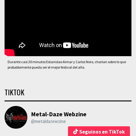
Durante casi 20 minutos Estanislao Aimar y Carlos Noro, charlan sobre lo que
probablemente pueda ser el mejor festival del año.
TIKTOK
Metal-Daze Webzine
@metaldazewzine
Seguinos en TikTok