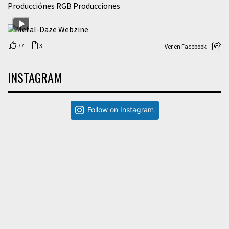
Producciónes RGB Producciones
77
3
Ver en Facebook
INSTAGRAM
Follow on Instagram