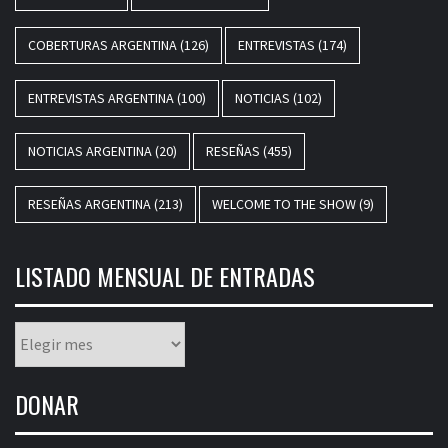
COBERTURAS ARGENTINA
(126)
ENTREVISTAS
(174)
ENTREVISTAS ARGENTINA
(100)
NOTICIAS
(102)
NOTICIAS ARGENTINA
(20)
RESEÑAS
(455)
RESEÑAS ARGENTINA
(213)
WELCOME TO THE SHOW
(9)
LISTADO MENSUAL DE ENTRADAS
Listado
mensual
de
DONAR
entradas