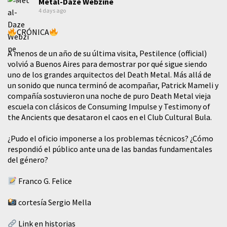
Metal-Daze Webzine
4 days ago
CRÓNICA
A menos de un año de su última visita, Pestilence (official)
volvió a Buenos Aires para demostrar por qué sigue siendo
uno de los grandes arquitectos del Death Metal. Más allá de
un sonido que nunca terminó de acompañar, Patrick Mameli y
compañía sostuvieron una noche de puro Death Metal vieja
escuela con clásicos de Consuming Impulse y Testimony of
the Ancients que desataron el caos en el Club Cultural Bula.
¿Pudo el oficio imponerse a los problemas técnicos? ¿Cómo
respondió el público ante una de las bandas fundamentales
del género?
Franco G. Felice
cortesía Sergio Mella
Link en historias