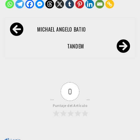
Navegación
MICHAEL ANGELO BATIO
de
entradas
TANDEM
0
Puntaje del Artículo