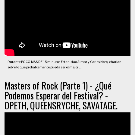
Durante POCO MÁS DE 15 minutos Estanislao Aimar y Carlos Noro, charlan
sobre lo que probablemente pueda ser el mejor ...
Masters of Rock (Parte 1) - ¿Qué
Podemos Esperar del Festival? -
OPETH, QUEENSRYCHE, SAVATAGE.