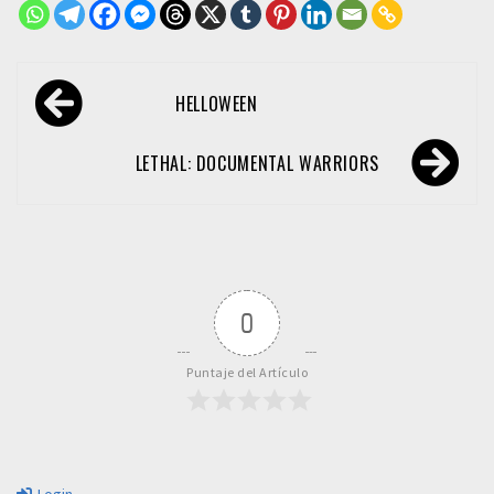
Navegación
HELLOWEEN
de
entradas
LETHAL: DOCUMENTAL WARRIORS
0
Puntaje del Artículo