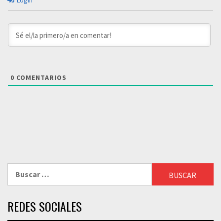
Login
0
COMENTARIOS
Buscar:
REDES SOCIALES