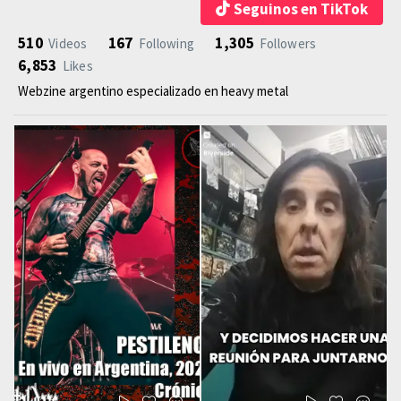
Seguinos en TikTok
510
167
1,305
Videos
Following
Followers
6,853
Likes
Webzine argentino especializado en heavy metal