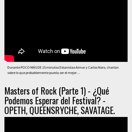
Durante POCO MÁS DE 15 minutos Estanislao Aimar y Carlos Noro, charlan
sobre lo que probablemente pueda ser el mejor ...
Masters of Rock (Parte 1) - ¿Qué
Podemos Esperar del Festival? -
OPETH, QUEENSRYCHE, SAVATAGE.