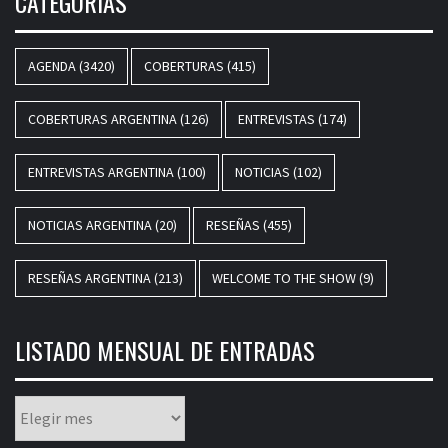
CATEGORÍAS
AGENDA
(3420)
COBERTURAS
(415)
COBERTURAS ARGENTINA
(126)
ENTREVISTAS
(174)
ENTREVISTAS ARGENTINA
(100)
NOTICIAS
(102)
NOTICIAS ARGENTINA
(20)
RESEÑAS
(455)
RESEÑAS ARGENTINA
(213)
WELCOME TO THE SHOW
(9)
LISTADO MENSUAL DE ENTRADAS
Listado
mensual