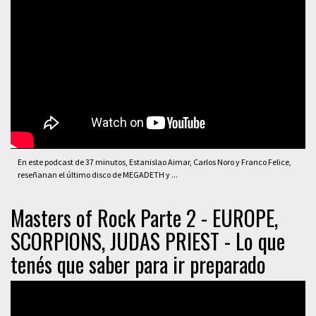
En este podcast de 37 minutos, Estanislao Aimar, Carlos Noro y Franco Felice,
reseñanan el último disco de MEGADETH y ...
Masters of Rock Parte 2 - EUROPE,
SCORPIONS, JUDAS PRIEST - Lo que
tenés que saber para ir preparado