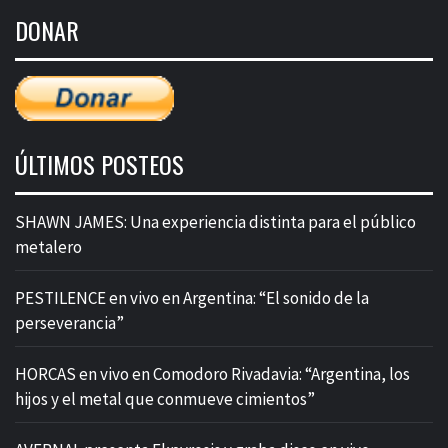
de
DONAR
entradas
ÚLTIMOS POSTEOS
SHAWN JAMES: Una experiencia distinta para el público
metalero
PESTILENCE en vivo en Argentina: “El sonido de la
perseverancia”
HORCAS en vivo en Comodoro Rivadavia: “Argentina, los
hijos y el metal que conmueve cimientos”