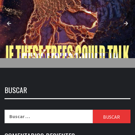
BUSCAR
Buscar: