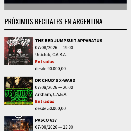
PRÓXIMOS RECITALES EN ARGENTINA
THE RED JUMPSUIT APPARATUS
07/08/2026
19:00
Uniclub
C.A.B.A.
Entradas
desde 90.000,00
DR CHUD'S X-WARD
07/08/2026
20:00
Arkham
C.A.B.A.
Entradas
desde 50.000,00
PASCO 637
07/08/2026
23:30