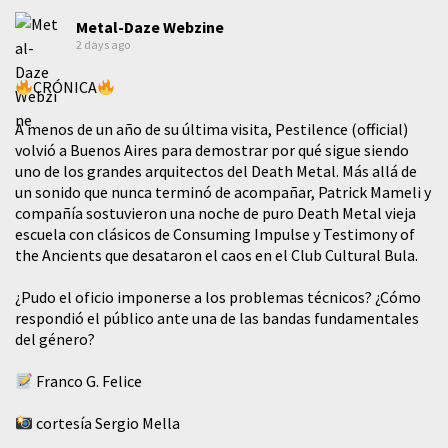
Metal-Daze Webzine
2 days ago
CRÓNICA
A menos de un año de su última visita, Pestilence (official)
volvió a Buenos Aires para demostrar por qué sigue siendo
uno de los grandes arquitectos del Death Metal. Más allá de
un sonido que nunca terminó de acompañar, Patrick Mameli y
compañía sostuvieron una noche de puro Death Metal vieja
escuela con clásicos de Consuming Impulse y Testimony of
the Ancients que desataron el caos en el Club Cultural Bula.
¿Pudo el oficio imponerse a los problemas técnicos? ¿Cómo
respondió el público ante una de las bandas fundamentales
del género?
Franco G. Felice
cortesía Sergio Mella