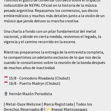
Tuvimos el gusto de conversar con Beto sobre el impacto
indiscutible de NEPAL Oficial en la historia de la música
pesada argentina. Repasamos los comienzos, sus discos
emblemáticos y muchos más detalles junto a la visión de un
músico que jamás detuvo su marcha creativa.
​Una charla a fondo con un pilar fundamental del metal
nacional, y dónde en cierta medida, revivimos el legado, la
vigencia y el camino recorrido en la escena.
Mientras preparamos la entrega de la entrevista completa,
te compartimos un adelanto exclusivo de lo que nos decía
cuando le consultamos sobre la reunión de la banda después
de muchos años de inactividad.
15/8 - Comodoro Rivadavia (Chubut)
16/8 - Puerto Madryn (Chubut)
Hernán Mazón Periodista
| Metal-Daze Webzine | Marca Registrada | Todos los
Derechos Reservados © |
#nepal
#betovazquez