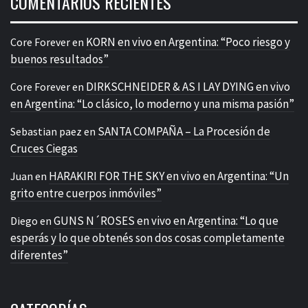
COMENTARIOS RECIENTES
KORN en vivo en Argentina: “Poco riesgo y
Core Forever
en
buenos resultados”
DIRKSCHNEIDER & AS I LAY DYING en vivo
Core Forever
en
en Argentina: “Lo clásico, lo moderno y una misma pasión”
SANTA COMPAÑA – La Procesión de
Sebastian paez
en
Cruces Ciegas
HARAKIRI FOR THE SKY en vivo en Argentina: “Un
Juan
en
grito entre cuerpos inmóviles”
GUNS N´ROSES en vivo en Argentina: “Lo que
Diego
en
esperás y lo que obtenés son dos cosas completamente
diferentes”