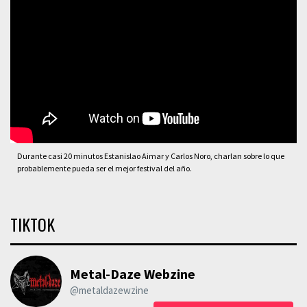
Durante casi 20 minutos Estanislao Aimar y Carlos Noro, charlan sobre lo que
probablemente pueda ser el mejor festival del año.
TIKTOK
Metal-Daze Webzine
@metaldazewzine