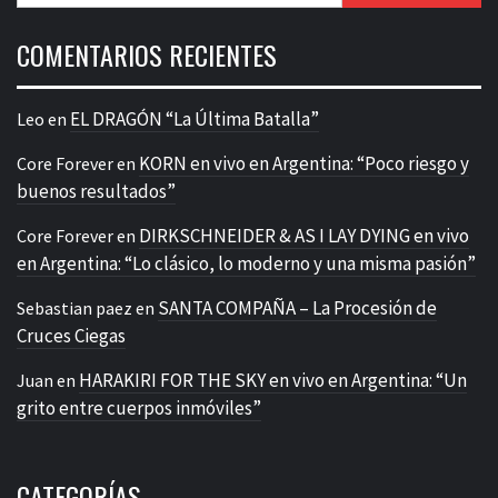
COMENTARIOS RECIENTES
EL DRAGÓN “La Última Batalla”
Leo
en
KORN en vivo en Argentina: “Poco riesgo y
Core Forever
en
buenos resultados”
DIRKSCHNEIDER & AS I LAY DYING en vivo
Core Forever
en
en Argentina: “Lo clásico, lo moderno y una misma pasión”
SANTA COMPAÑA – La Procesión de
Sebastian paez
en
Cruces Ciegas
HARAKIRI FOR THE SKY en vivo en Argentina: “Un
Juan
en
grito entre cuerpos inmóviles”
CATEGORÍAS