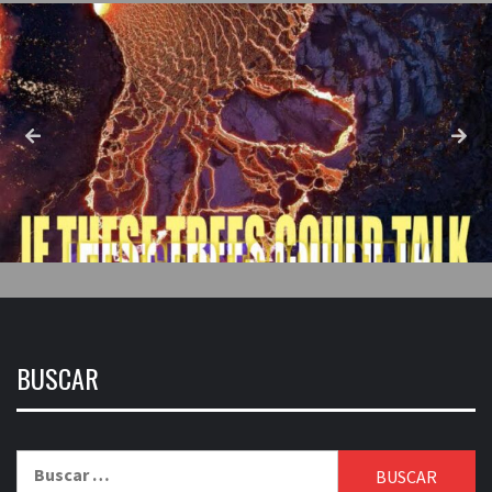
BUSCAR
Buscar: