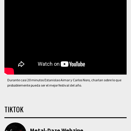
Durante casi 20 minutos Estanislao Aimar y Carlos Noro, charlan sobre lo que
probablemente pueda ser el mejor festival del año.
TIKTOK
Metal-Daze Webzine