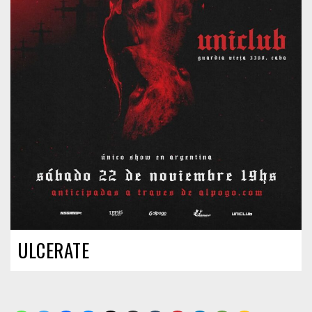
ULCERATE