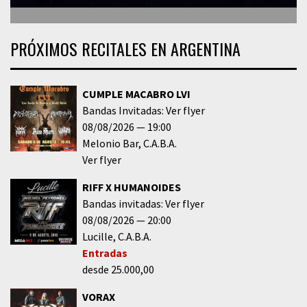
PRÓXIMOS RECITALES EN ARGENTINA
CUMPLE MACABRO LVI
Bandas Invitadas: Ver flyer
08/08/2026
19:00
Melonio Bar
C.A.B.A.
Ver flyer
RIFF X HUMANOIDES
Bandas invitadas: Ver flyer
08/08/2026
20:00
Lucille
C.A.B.A.
Entradas
desde 25.000,00
VORAX