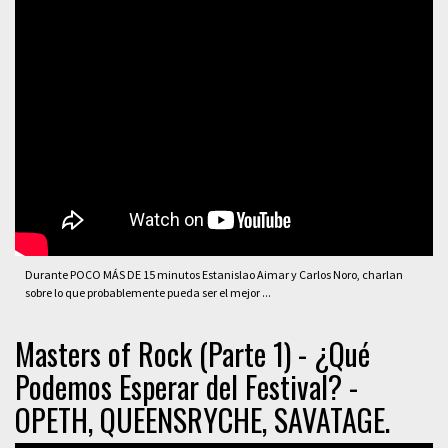
Durante POCO MÁS DE 15 minutos Estanislao Aimar y Carlos Noro, charlan
sobre lo que probablemente pueda ser el mejor ...
Masters of Rock (Parte 1) - ¿Qué
Podemos Esperar del Festival? -
OPETH, QUEENSRYCHE, SAVATAGE.