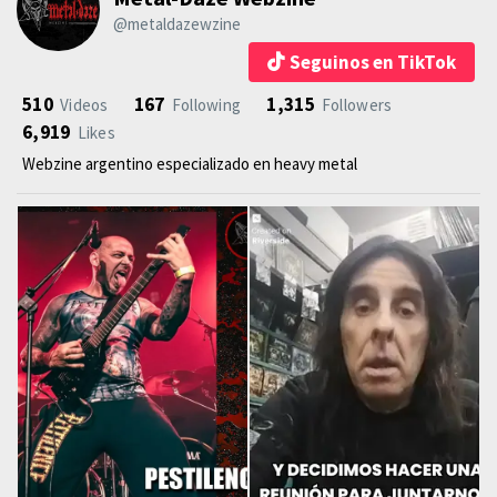
@metaldazewzine
Seguinos en TikTok
510
167
1,315
Videos
Following
Followers
6,919
Likes
Webzine argentino especializado en heavy metal