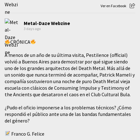
Ver en Facebook
Metal-Daze Webzine
3 days ago
CRÓNICA
A menos de un año de su última visita, Pestilence (official)
volvió a Buenos Aires para demostrar por qué sigue siendo
uno de los grandes arquitectos del Death Metal. Más allá de
un sonido que nunca terminó de acompañar, Patrick Mameli y
compañía sostuvieron una noche de puro Death Metal vieja
escuela con clásicos de Consuming Impulse y Testimony of
the Ancients que desataron el caos en el Club Cultural Bula.
¿Pudo el oficio imponerse a los problemas técnicos? ¿Cómo
respondió el público ante una de las bandas fundamentales
del género?
Franco G. Felice