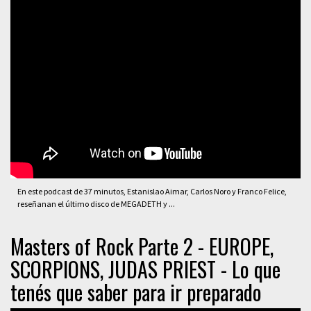
En este podcast de 37 minutos, Estanislao Aimar, Carlos Noro y Franco Felice,
reseñanan el último disco de MEGADETH y ...
Masters of Rock Parte 2 - EUROPE,
SCORPIONS, JUDAS PRIEST - Lo que
tenés que saber para ir preparado