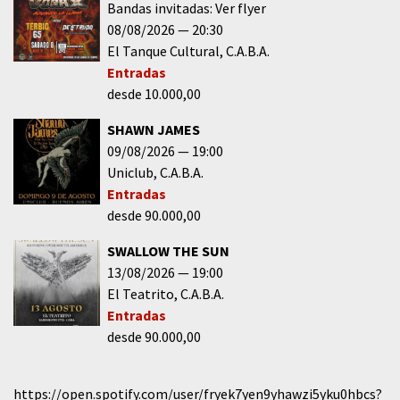
Bandas invitadas: Ver flyer
08/08/2026
20:30
El Tanque Cultural
C.A.B.A.
Entradas
desde 10.000,00
SHAWN JAMES
09/08/2026
19:00
Uniclub
C.A.B.A.
Entradas
desde 90.000,00
SWALLOW THE SUN
13/08/2026
19:00
El Teatrito
C.A.B.A.
Entradas
desde 90.000,00
https://open.spotify.com/user/fryek7yen9yhawzi5yku0hbcs?