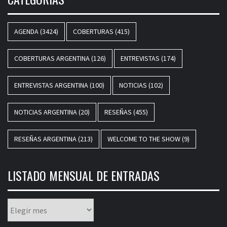
AGENDA
(3424)
COBERTURAS
(415)
COBERTURAS ARGENTINA
(126)
ENTREVISTAS
(174)
ENTREVISTAS ARGENTINA
(100)
NOTICIAS
(102)
NOTICIAS ARGENTINA
(20)
RESEÑAS
(455)
RESEÑAS ARGENTINA
(213)
WELCOME TO THE SHOW
(9)
LISTADO MENSUAL DE ENTRADAS
Listado
mensual