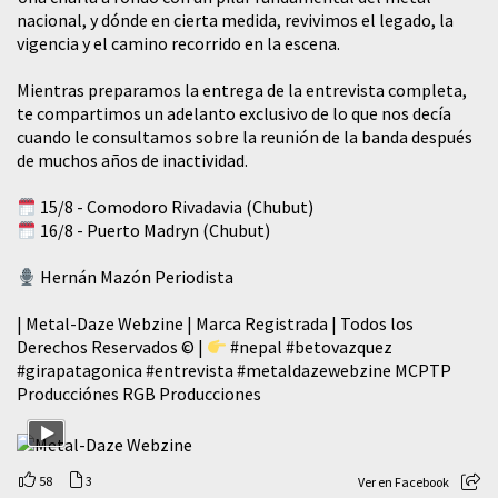
nacional, y dónde en cierta medida, revivimos el legado, la
vigencia y el camino recorrido en la escena.
Mientras preparamos la entrega de la entrevista completa,
te compartimos un adelanto exclusivo de lo que nos decía
cuando le consultamos sobre la reunión de la banda después
de muchos años de inactividad.
15/8 - Comodoro Rivadavia (Chubut)
16/8 - Puerto Madryn (Chubut)
Hernán Mazón Periodista
| Metal-Daze Webzine | Marca Registrada | Todos los
Derechos Reservados © |
#nepal
#betovazquez
#girapatagonica
#entrevista
#metaldazewebzine
MCPTP
Producciónes RGB Producciones
58
3
Ver en Facebook