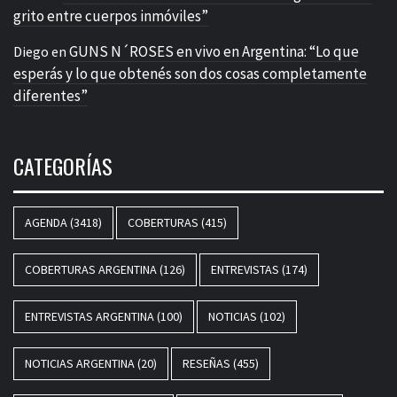
grito entre cuerpos inmóviles”
GUNS N´ROSES en vivo en Argentina: “Lo que
Diego
en
esperás y lo que obtenés son dos cosas completamente
diferentes”
CATEGORÍAS
AGENDA
(3418)
COBERTURAS
(415)
COBERTURAS ARGENTINA
(126)
ENTREVISTAS
(174)
ENTREVISTAS ARGENTINA
(100)
NOTICIAS
(102)
NOTICIAS ARGENTINA
(20)
RESEÑAS
(455)