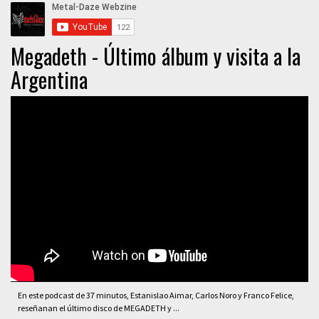
Megadeth - Último álbum y visita a la
Argentina
En este podcast de 37 minutos, Estanislao Aimar, Carlos Noro y Franco Felice,
reseñanan el último disco de MEGADETH y ...