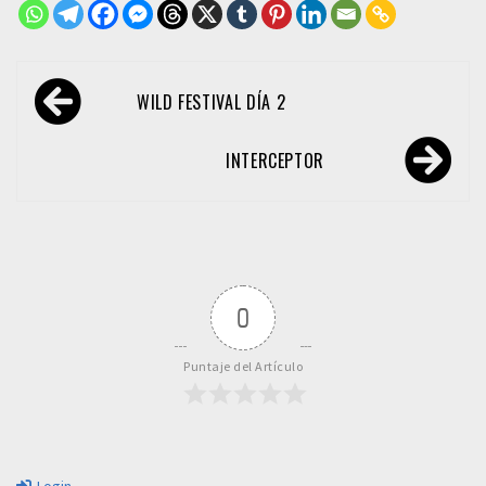
Navegación
WILD FESTIVAL DÍA 2
de
entradas
INTERCEPTOR
0
Puntaje del Artículo