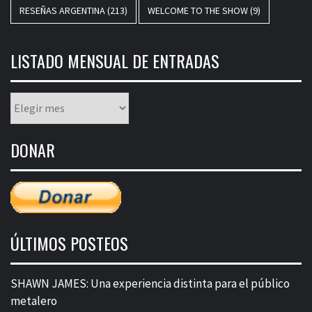
RESEÑAS ARGENTINA
(213)
WELCOME TO THE SHOW
(9)
LISTADO MENSUAL DE ENTRADAS
Listado
mensual
de
DONAR
entradas
ÚLTIMOS POSTEOS
SHAWN JAMES: Una experiencia distinta para el público
metalero