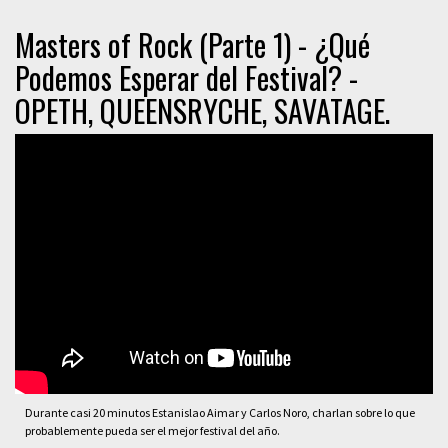
Masters of Rock (Parte 1) - ¿Qué
Podemos Esperar del Festival? -
OPETH, QUEENSRYCHE, SAVATAGE.
Durante casi 20 minutos Estanislao Aimar y Carlos Noro, charlan sobre lo que
probablemente pueda ser el mejor festival del año.