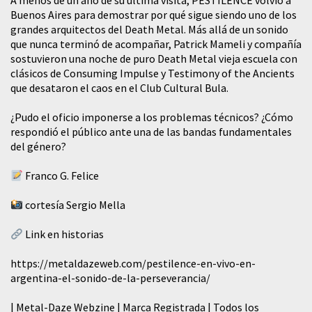
A menos de un año de su última visita, PESTILENCE volvió a
Buenos Aires para demostrar por qué sigue siendo uno de los
grandes arquitectos del Death Metal. Más allá de un sonido
que nunca terminó de acompañar, Patrick Mameli y compañía
sostuvieron una noche de puro Death Metal vieja escuela con
clásicos de Consuming Impulse y Testimony of the Ancients
que desataron el caos en el Club Cultural Bula.
¿Pudo el oficio imponerse a los problemas técnicos? ¿Cómo
respondió el público ante una de las bandas fundamentales
del género?
Franco G. Felice
cortesía Sergio Mella
Link en historias
https://metaldazeweb.com/pestilence-en-vivo-en-
argentina-el-sonido-de-la-perseverancia/
| Metal-Daze Webzine | Marca Registrada | Todos los