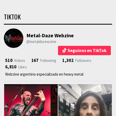
TIKTOK
Metal-Daze Webzine
@metaldazewzine
Seguinos en TikTok
510
167
1,302
Videos
Following
Followers
6,810
Likes
Webzine argentino especializado en heavy metal