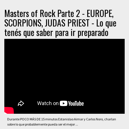
Masters of Rock Parte 2 - EUROPE,
SCORPIONS, JUDAS PRIEST - Lo que
tenés que saber para ir preparado
Durante POCO MÁS DE 15 minutos Estanislao Aimar y Carlos Noro, charlan
sobre lo que probablemente pueda ser el mejor ...