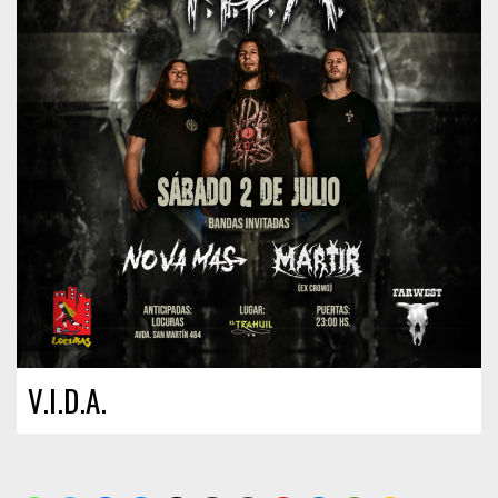
V.I.D.A.