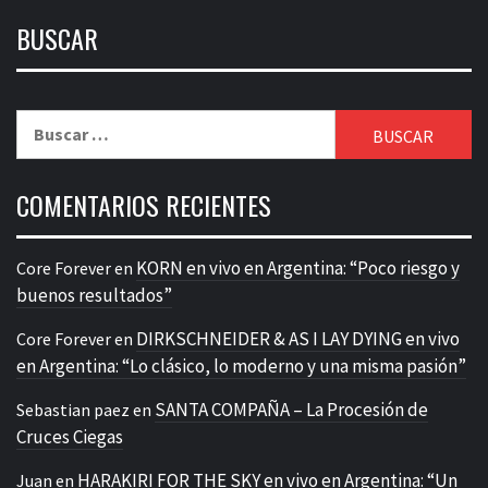
BUSCAR
Buscar:
COMENTARIOS RECIENTES
KORN en vivo en Argentina: “Poco riesgo y
Core Forever
en
buenos resultados”
DIRKSCHNEIDER & AS I LAY DYING en vivo
Core Forever
en
en Argentina: “Lo clásico, lo moderno y una misma pasión”
SANTA COMPAÑA – La Procesión de
Sebastian paez
en
Cruces Ciegas
HARAKIRI FOR THE SKY en vivo en Argentina: “Un
Juan
en