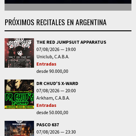
PRÓXIMOS RECITALES EN ARGENTINA
THE RED JUMPSUIT APPARATUS
07/08/2026
19:00
Uniclub
C.A.B.A.
Entradas
desde 90.000,00
DR CHUD'S X-WARD
07/08/2026
20:00
Arkham
C.A.B.A.
Entradas
desde 50.000,00
PASCO 637
07/08/2026
23:30